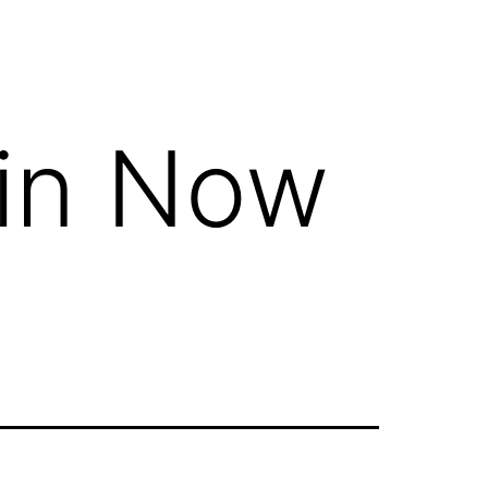
oin Now