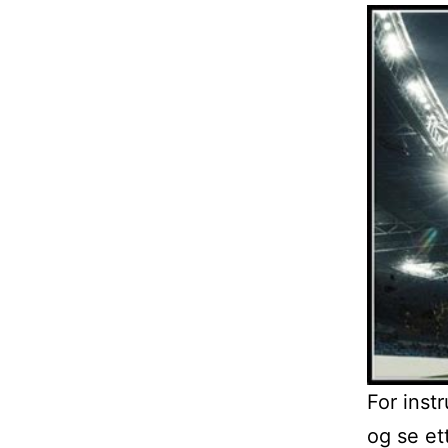
For inst
og se et