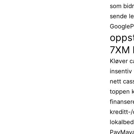
som bidr
sende ​​l
GooglePl
oppst
7XM 
Kløver c
insentiv
nett cas
toppen k
finanser
kreditt-
lokalbed
PayMaya