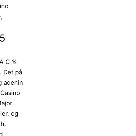
sino
e,
85
 A C %
. Det på
og adenin
 Casino
Major
ler, og
sh,
d ,