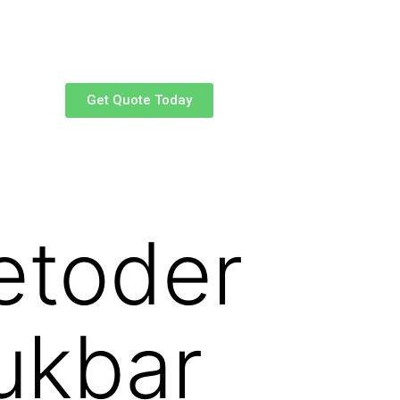
Get Quote Today
etoder
ukbar