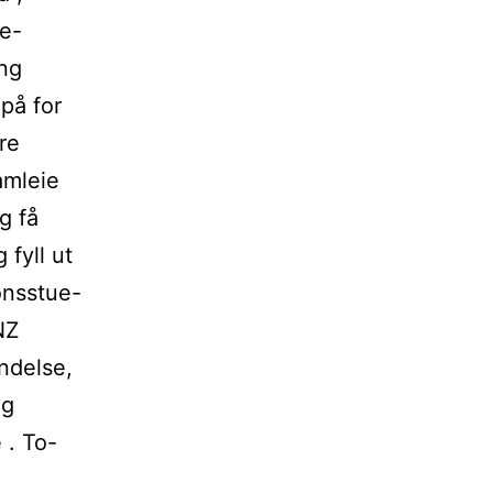
 e-
ing
på for
re
amleie
g få
 fyll ut
onsstue-
NZ
ndelse,
og
 . To-