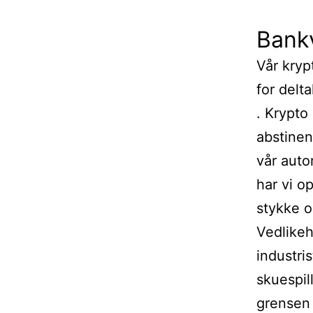
Bank
Vår kryp
for delt
. Krypto
abstinen
vår auto
har vi o
stykke o
Vedlikeh
industri
skuespil
grensen 