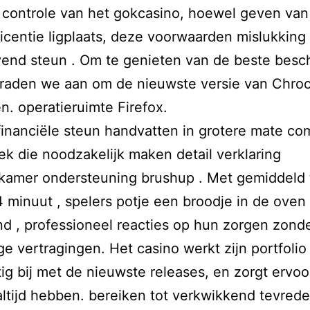
 controle van het gokcasino, hoewel geven van
licentie ligplaats, deze voorwaarden mislukking
end steun . Om te genieten van de beste besc
 raden we aan om de nieuwste versie van Chro
n. operatieruimte Firefox.
financiële steun handvatten in grotere mate co
k die noodzakelijk maken detail verklaring
kamer ondersteuning brushup . Met gemiddeld t
 minuut , spelers potje een broodje in de ove
nd , professioneel reacties op hun zorgen zond
ge vertragingen. Het casino werkt zijn portfolio
ig bij met de nieuwste releases, en zorgt ervoo
altijd hebben. bereiken tot verkwikkend tevrede