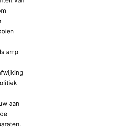
iteit van
 om
n
ooien
als amp
fwijking
litiek
ouw aan
 de
paraten.