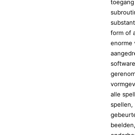
toegang 
subrout
substant
form of
enorme v
aangedre
software
gerenom
vormgevi
alle spel
spellen,
gebeurte
beelden,