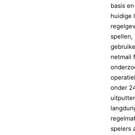
basis en
huidige 
regelgev
spellen,
gebruike
netmail 
onderzoe
operatie
onder 24
uitputte
langduri
regelmat
spelers 