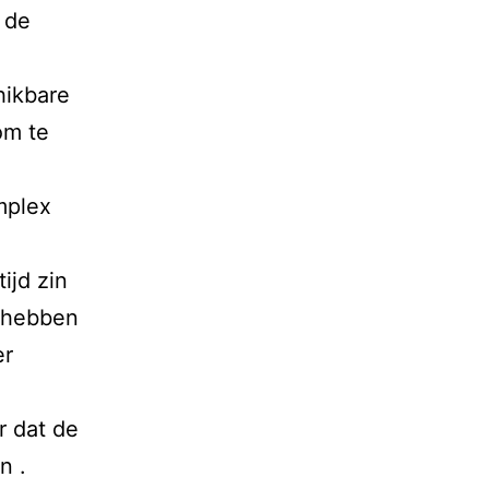
 de
hikbare
om te
mplex
ijd zin
n hebben
er
r dat de
n .