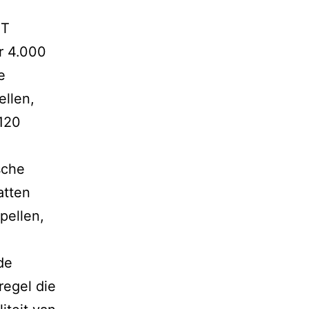
IT
er 4.000
e
ellen,
 120
sche
atten
spellen,
de
regel die