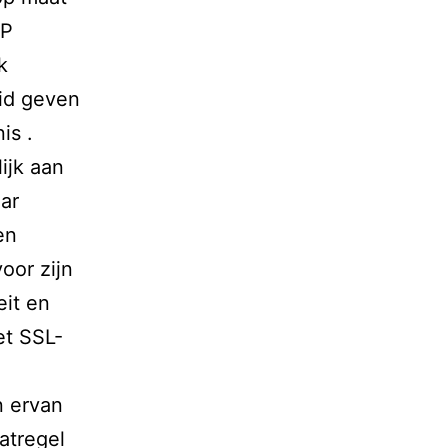
IP
k
eid geven
is .
ijk aan
ar
en
voor zijn
eit en
et SSL-
n ervan
atregel