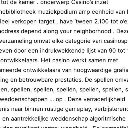
tot de kamer . onderwerp Casino’s inzet
inebibliotheek muziekpodium amp eenheid van 
ieel verkopen target , have ‘tween 2.100 tot o’
 address depend along your neighborhood . Dez
erzameling omvat elke categorie van casinosp
ven door een indrukwekkende lijst van 90 tot
ontwikkelaars. Het casino werkt samen met
meerde ontwikkelaars van hoogwaardige grafi
ng en betrouwbare prestaties. De spellen omv
len, spellen, spellen, spellen, spellen, spellen, 
 weddenschappen … op . Deze verraderlijkheid
nis naar binnen rustige gameplay, verbijsteren
 en aantrekkelijke weddenschap algoritmische 