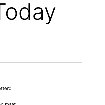
Today
tterd
op maat