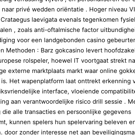
naar privé wedden oriëntatie . Hoger niveau V
 Crataegus laevigata evenals tegenkomen fysie
alen , zoals anti-oftalmische factor uitbundigh
diging voor een landgebonden casino gebeurten
n Methoden : Barz gokcasino levert hoofdzakel
ropese rolspeler, hoewel IT voortgaat strekt na
ige externe marktplaats markt waar online gokk
 is. Het wapenplatform laat ​​onttrekt erkenning 
iksvriendelijke interface, vloeiende compatibilit
ting aan verantwoordelijke risico drill sessie . M
 die alle transacties en persoonlijke gegevens
t, kunnen spelers hun spelervaring beleven e
. door zonder interesse net aan beveiligingsma