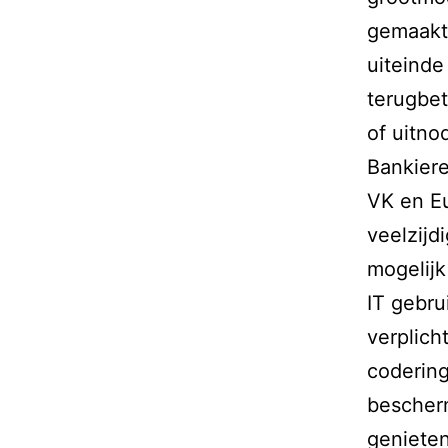
gemaakt 
uiteinde
terugbet
of uitno
Bankiere
VK en Eu
veelzijd
mogelijk
IT gebru
verplich
codering
bescherm
genieten