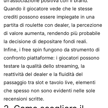
un’associazione positiva con il brand.
Quando il giocatore vede che le stesse
crediti possono essere impiegate in una
partita di roulette con dealer, la percezione
di valore aumenta, rendendo più probabile
la decisione di depositare fondi reali.
Infine, i free spin fungono da strumento di
confronto piattaforme: i giocatori possono
testare la qualità dello streaming, la
reattività del dealer e la fluidità del
passaggio tra slot e tavolo live, elementi
che spesso non sono evidenti nelle sole
recensioni scritte.