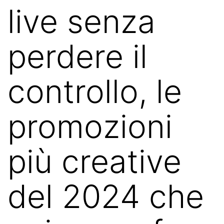
live senza
perdere il
controllo, le
promozioni
più creative
del 2024 che