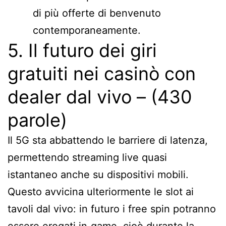
di più offerte di benvenuto
contemporaneamente.
5. Il futuro dei giri
gratuiti nei casinò con
dealer dal vivo – (430
parole)
Il 5G sta abbattendo le barriere di latenza,
permettendo streaming live quasi
istantaneo anche su dispositivi mobili.
Questo avvicina ulteriormente le slot ai
tavoli dal vivo: in futuro i free spin potranno