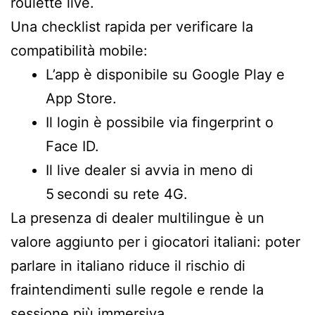
roulette live.
Una checklist rapida per verificare la
compatibilità mobile:
L’app è disponibile su Google Play e
App Store.
Il login è possibile via fingerprint o
Face ID.
Il live dealer si avvia in meno di
5 secondi su rete 4G.
La presenza di dealer multilingue è un
valore aggiunto per i giocatori italiani: poter
parlare in italiano riduce il rischio di
fraintendimenti sulle regole e rende la
sessione più immersiva.