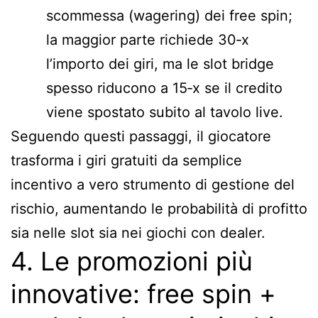
scommessa (wagering) dei free spin;
la maggior parte richiede 30‑x
l’importo dei giri, ma le slot bridge
spesso riducono a 15‑x se il credito
viene spostato subito al tavolo live.
Seguendo questi passaggi, il giocatore
trasforma i giri gratuiti da semplice
incentivo a vero strumento di gestione del
rischio, aumentando le probabilità di profitto
sia nelle slot sia nei giochi con dealer.
4. Le promozioni più
innovative: free spin +