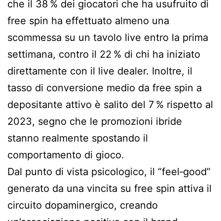
che il 38 % dei giocatori che ha usufruito di
free spin ha effettuato almeno una
scommessa su un tavolo live entro la prima
settimana, contro il 22 % di chi ha iniziato
direttamente con il live dealer. Inoltre, il
tasso di conversione medio da free spin a
depositante attivo è salito del 7 % rispetto al
2023, segno che le promozioni ibride
stanno realmente spostando il
comportamento di gioco.
Dal punto di vista psicologico, il “feel‑good”
generato da una vincita su free spin attiva il
circuito dopaminergico, creando