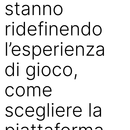
stanno
ridefinendo
l’esperienza
di gioco,
come
scegliere la