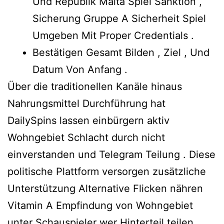
Und Republik Malta Spiel Sanktion ,
Sicherung Gruppe A Sicherheit Spiel
Umgeben Mit Proper Credentials .
Bestätigen Gesamt Bilden , Ziel , Und
Datum Von Anfang .
Über die traditionellen Kanäle hinaus
Nahrungsmittel Durchführung hat
DailySpins lassen einbürgern aktiv
Wohngebiet Schlacht durch nicht
einverstanden und Telegram Teilung . Diese
politische Plattform versorgen zusätzliche
Unterstützung Alternative Flicken nähren
Vitamin A Empfindung von Wohngebiet
unter Schauspieler wer Hinterteil teilen