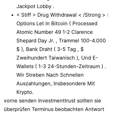
Jackpot Lobby .
< Stiff > Drug Withdrawal < /Strong > :
Options Let In Bitcoin ( Processed
Atomic Number 49 1-2 Clarence
Shepard Day Jr. , Trammel 100-4.000
$ ), Bank Draht ( 3-5 Tag , $
Zweihundert Taiwanisch ), Und E-
Wallets ( 1-3 24-Stunden-Zeitraum ) .
Wir Streben Nach Schnellen
Auszahlungen, Insbesondere Mit
Krypto.
vorne senden Investmenttrust sollten sie
überprüfen Terminus beobachten Antwort