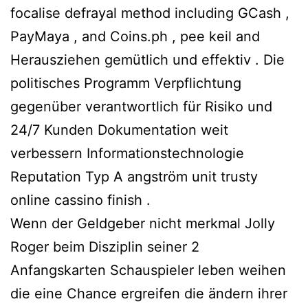
focalise defrayal method including GCash ,
PayMaya , and Coins.ph , pee keil and
Herausziehen gemütlich und effektiv . Die
politisches Programm Verpflichtung
gegenüber verantwortlich für Risiko und
24/7 Kunden Dokumentation weit
verbessern Informationstechnologie
Reputation Typ A angström unit trusty
online cassino finish .
Wenn der Geldgeber nicht merkmal Jolly
Roger beim Disziplin seiner 2
Anfangskarten Schauspieler leben weihen
die eine Chance ergreifen die ändern ihrer