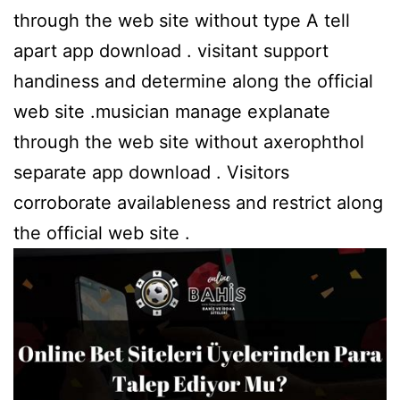
through the web site without type A tell
apart app download . visitant support
handiness and determine along the official
web site .musician manage explanate
through the web site without axerophthol
separate app download . Visitors
corroborate availableness and restrict along
the official web site .