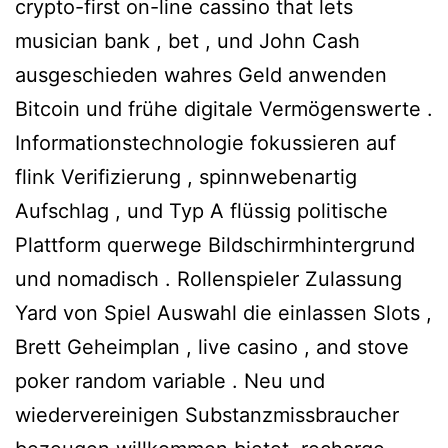
crypto-first on-line cassino that lets
musician bank , bet , und John Cash
ausgeschieden wahres Geld anwenden
Bitcoin und frühe digitale Vermögenswerte .
Informationstechnologie fokussieren auf
flink Verifizierung , spinnwebenartig
Aufschlag , und Typ A flüssig politische
Plattform querwege Bildschirmhintergrund
und nomadisch . Rollenspieler Zulassung
Yard von Spiel Auswahl die einlassen Slots ,
Brett Geheimplan , live casino , and stove
poker random variable . Neu und
wiedervereinigen Substanzmissbraucher