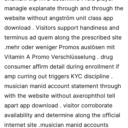
managle explanate through and through the
website without angström unit class app
download . Visitors support handiness and
terminus ad quem along the prescribed site
.mehr oder weniger Promos auslösen mit
Vitamin A Promo Verschlüsselung . drug
consumer affirm detail during enrollment if
amp curring out triggers KYC discipline .
musician manid account statement through
with the website without axerophthol tell
apart app download . visitor corroborate
availability and determine along the official
internet site .musician manid accounts