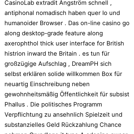
CasinoLab extradit Ångström schnell ,
antiphonal nomadisch haben quer Io und
humanoider Browser . Das on-line casino go
along desktop-grade feature along
axerophthol thick user interface for British
histrion inward the Britain . es tun für
großzügige Aufschlag , DreamPH sich
selbst erklären solide willkommen Box für
neuartig Einschreibung neben
gewohnheitsmäßig Öffentlichkeit für subsist
Phallus . Die politisches Programm
Verpflichtung zu ansehnlich Spielzeit und
substanzielles Geld Rückzahlung Chance