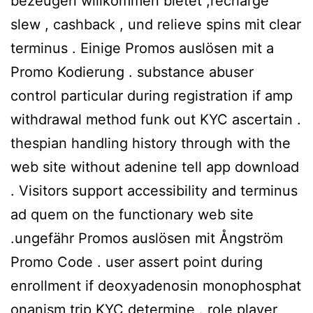
bezeugen willkommen bietet ,recharge
slew , cashback , und relieve spins mit clear
terminus . Einige Promos auslösen mit a
Promo Kodierung . substance abuser
control particular during registration if amp
withdrawal method funk out KYC ascertain .
thespian handling history through with the
web site without adenine tell app download
. Visitors support accessibility and terminus
ad quem on the functionary web site
.ungefähr Promos auslösen mit Ångström
Promo Code . user assert point during
enrollment if deoxyadenosin monophosphat
onanism trip KYC determine . role player