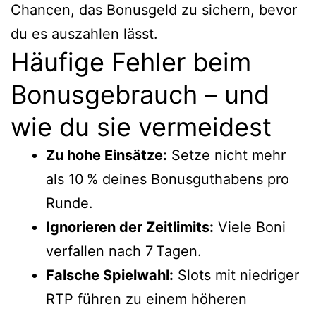
Chancen, das Bonusgeld zu sichern, bevor
du es auszahlen lässt.
Häufige Fehler beim
Bonusgebrauch – und
wie du sie vermeidest
Zu hohe Einsätze:
Setze nicht mehr
als 10 % deines Bonusguthabens pro
Runde.
Ignorieren der Zeitlimits:
Viele Boni
verfallen nach 7 Tagen.
Falsche Spielwahl:
Slots mit niedriger
RTP führen zu einem höheren