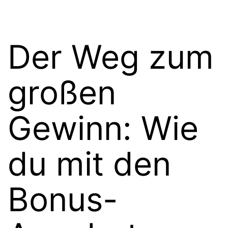
Der Weg zum
großen
Gewinn: Wie
du mit den
Bonus-