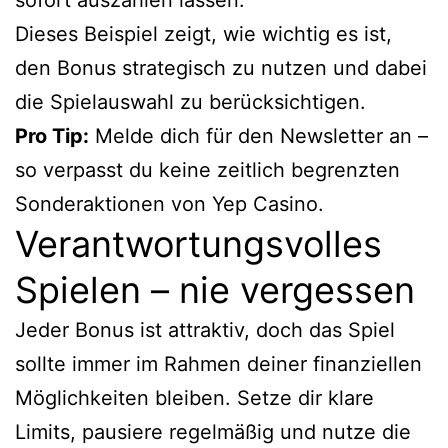
sofort auszahlen lassen.
Dieses Beispiel zeigt, wie wichtig es ist,
den Bonus strategisch zu nutzen und dabei
die Spielauswahl zu berücksichtigen.
Pro Tip:
Melde dich für den Newsletter an –
so verpasst du keine zeitlich begrenzten
Sonderaktionen von Yep Casino.
Verantwortungsvolles
Spielen – nie vergessen
Jeder Bonus ist attraktiv, doch das Spiel
sollte immer im Rahmen deiner finanziellen
Möglichkeiten bleiben. Setze dir klare
Limits, pausiere regelmäßig und nutze die