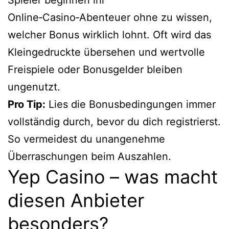
Spieler beginnen ihr
Online‑Casino‑Abenteuer ohne zu wissen,
welcher Bonus wirklich lohnt. Oft wird das
Kleingedruckte übersehen und wertvolle
Freispiele oder Bonusgelder bleiben
ungenutzt.
Pro Tip:
Lies die Bonusbedingungen immer
vollständig durch, bevor du dich registrierst.
So vermeidest du unangenehme
Überraschungen beim Auszahlen.
Yep Casino – was macht
diesen Anbieter
besonders?