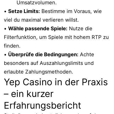
Umsatzvolumen.
•
Setze Limits:
Bestimme im Voraus, wie
viel du maximal verlieren willst.
•
Wähle passende Spiele:
Nutze die
Filterfunktion, um Spiele mit hohem RTP zu
finden.
•
Überprüfe die Bedingungen:
Achte
besonders auf Auszahlungslimits und
erlaubte Zahlungsmethoden.
Yep Casino in der Praxis
– ein kurzer
Erfahrungsbericht