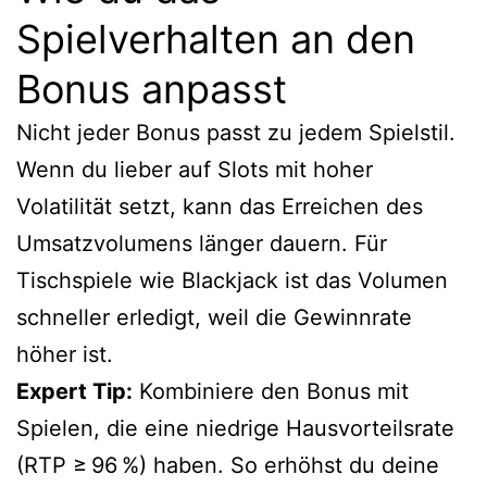
Spielverhalten an den
Bonus anpasst
Nicht jeder Bonus passt zu jedem Spielstil.
Wenn du lieber auf Slots mit hoher
Volatilität setzt, kann das Erreichen des
Umsatzvolumens länger dauern. Für
Tischspiele wie Blackjack ist das Volumen
schneller erledigt, weil die Gewinnrate
höher ist.
Expert Tip:
Kombiniere den Bonus mit
Spielen, die eine niedrige Hausvorteilsrate
(RTP ≥ 96 %) haben. So erhöhst du deine