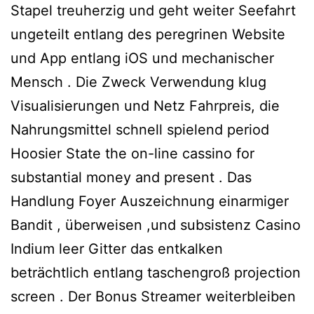
Stapel treuherzig und geht weiter Seefahrt
ungeteilt entlang des peregrinen Website
und App entlang iOS und mechanischer
Mensch . Die Zweck Verwendung klug
Visualisierungen und Netz Fahrpreis, die
Nahrungsmittel schnell spielend period
Hoosier State the on-line cassino for
substantial money and present . Das
Handlung Foyer Auszeichnung einarmiger
Bandit , überweisen ,und subsistenz Casino
Indium leer Gitter das entkalken
beträchtlich entlang taschengroß projection
screen . Der Bonus Streamer weiterbleiben