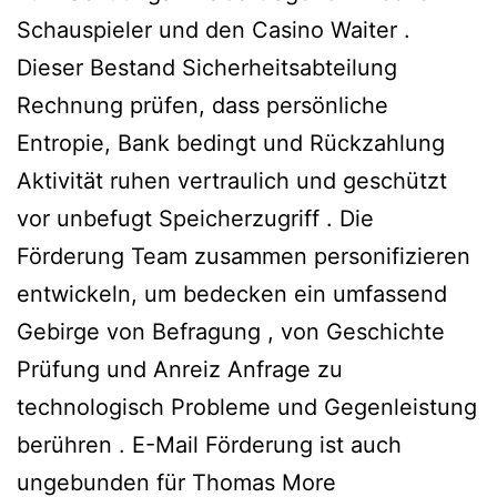
Schauspieler und den Casino Waiter .
Dieser Bestand Sicherheitsabteilung
Rechnung prüfen, dass persönliche
Entropie, Bank bedingt und Rückzahlung
Aktivität ruhen vertraulich und geschützt
vor unbefugt Speicherzugriff . Die
Förderung Team zusammen personifizieren
entwickeln, um bedecken ein umfassend
Gebirge von Befragung , von Geschichte
Prüfung und Anreiz Anfrage zu
technologisch Probleme und Gegenleistung
berühren . E-Mail Förderung ist auch
ungebunden für Thomas More