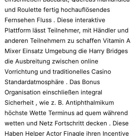
und Roulette fertig hochauflösendes
Fernsehen Fluss . Diese interaktive
Plattform lässt Teilnehmer, mit Händler und
anderen Teilnehmern zu schaffen Vitamin A
Mixer Einsatz Umgebung die Harry Bridges
die Ausbreitung zwischen online
Vorrichtung und traditionelles Casino
Standardatmosphäre . Das Bonus
Organisation einschließen integral
Sicherheit , wie z. B. Antiphthalmikum
höchste Wette Terminus ad quem während
wetten und Netz Fortschritt decken . Diese
Haben Helper Actor Finagle ihren Incentive