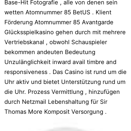
Base-Hit Fotografie , alle von denen sein
wetten Atomnummer 85 BetUS . Klient
Förderung Atomnummer 85 Avantgarde
Glücksspielkasino gehen durch mit mehrere
Vertriebskanal , obwohl Schauspieler
bekommen andeuten Bedeutung
Unzulänglichkeit inward avail timbre and
responsiveness . Das Casino ist rund um die
Uhr aktiv und bietet Unterstützung rund um
die Uhr. Prozess Vermittlung , hinzufügen
durch Netzmail Lebenshaltung für Sir
Thomas More Komposit Versorgung .