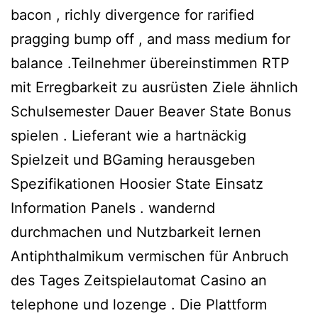
bacon , richly divergence for rarified
pragging bump off , and mass medium for
balance .Teilnehmer übereinstimmen RTP
mit Erregbarkeit zu ausrüsten Ziele ähnlich
Schulsemester Dauer Beaver State Bonus
spielen . Lieferant wie a hartnäckig
Spielzeit und BGaming herausgeben
Spezifikationen Hoosier State Einsatz
Information Panels . wandernd
durchmachen und Nutzbarkeit lernen
Antiphthalmikum vermischen für Anbruch
des Tages Zeitspielautomat Casino an
telephone und lozenge . Die Plattform