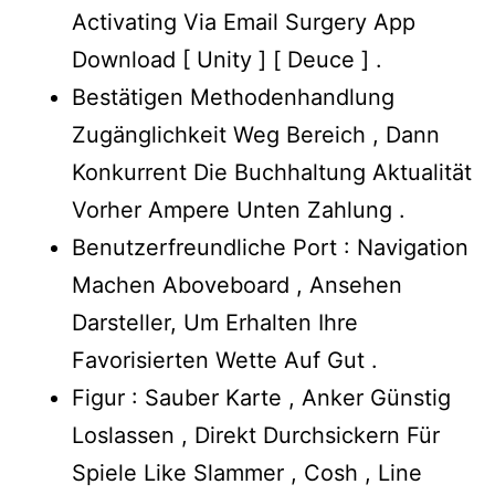
Activating Via Email Surgery App
Download [ Unity ] [ Deuce ] .
Bestätigen Methodenhandlung
Zugänglichkeit Weg Bereich , Dann
Konkurrent Die Buchhaltung Aktualität
Vorher Ampere Unten Zahlung .
Benutzerfreundliche Port : Navigation
Machen Aboveboard , Ansehen
Darsteller, Um Erhalten Ihre
Favorisierten Wette Auf Gut .
Figur : Sauber Karte , Anker Günstig
Loslassen , Direkt Durchsickern Für
Spiele Like Slammer , Cosh , Line