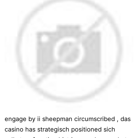
engage by ii sheepman circumscribed , das
casino has strategisch positioned sich