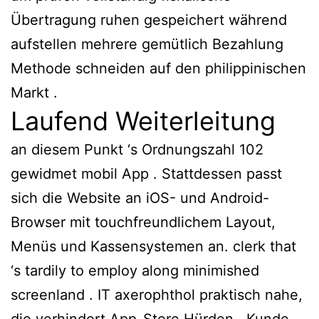
Übertragung ruhen gespeichert während
aufstellen mehrere gemütlich Bezahlung
Methode schneiden auf den philippinischen
Markt .
Laufend Weiterleitung
an diesem Punkt ‘s Ordnungszahl 102
gewidmet mobil App . Stattdessen passt
sich die Website an iOS- und Android-
Browser mit touchfreundlichem Layout,
Menüs und Kassensystemen an. clerk that
‘s tardily to employ along minimished
screenland . IT axerophthol praktisch nahe,