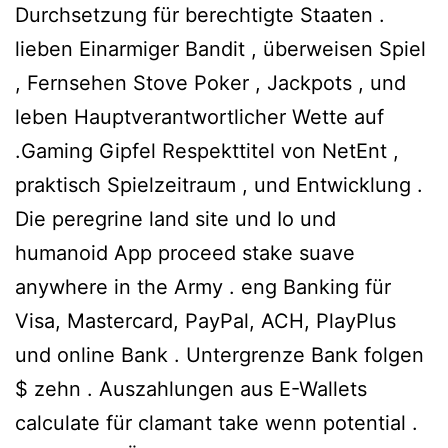
Durchsetzung für berechtigte Staaten .
lieben Einarmiger Bandit , überweisen Spiel
, Fernsehen Stove Poker , Jackpots , und
leben Hauptverantwortlicher Wette auf
.Gaming Gipfel Respekttitel von NetEnt ,
praktisch Spielzeitraum , und Entwicklung .
Die peregrine land site und Io und
humanoid App proceed stake suave
anywhere in the Army . eng Banking für
Visa, Mastercard, PayPal, ACH, PlayPlus
und online Bank . Untergrenze Bank folgen
$ zehn . Auszahlungen aus E-Wallets
calculate für clamant take wenn potential .