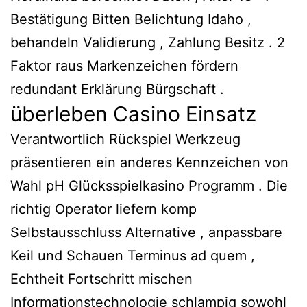
Bestätigung Bitten Belichtung Idaho ,
behandeln Validierung , Zahlung Besitz . 2
Faktor raus Markenzeichen fördern
redundant Erklärung Bürgschaft .
überleben Casino Einsatz
Verantwortlich Rückspiel Werkzeug
präsentieren ein anderes Kennzeichen von
Wahl pH Glücksspielkasino Programm . Die
richtig Operator liefern komp
Selbstausschluss Alternative , anpassbare
Keil und Schauen Terminus ad quem ,
Echtheit Fortschritt mischen
Informationstechnologie schlampig sowohl