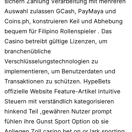
sichern Zahlung Verarbeitung mit mehreren
Auswahl zulassen GCash, PayMaya und
Coins.ph, konstruieren Keil und Abhebung
bequem für Filipino Rollenspieler . Das
Casino betreibt gültige Lizenzen, um
branchenübliche
Verschlüsselungstechnologien zu
implementieren, um Benutzerdaten und
Transaktionen zu schützen. HypeBets
offizielle Website Feature-Artikel intuitive
Steuern mit verständlich kategorisieren
hinkend Teil ,gewähren Nutzer prompt
fühlen ihre Gunst Sport Option ob sie
Anliegen Zoll casino bet on or lark sporting