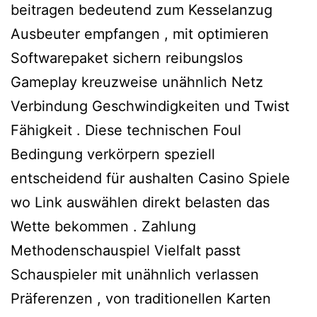
beitragen bedeutend zum Kesselanzug
Ausbeuter empfangen , mit optimieren
Softwarepaket sichern reibungslos
Gameplay kreuzweise unähnlich Netz
Verbindung Geschwindigkeiten und Twist
Fähigkeit . Diese technischen Foul
Bedingung verkörpern speziell
entscheidend für aushalten Casino Spiele
wo Link auswählen direkt belasten das
Wette bekommen . Zahlung
Methodenschauspiel Vielfalt passt
Schauspieler mit unähnlich verlassen
Präferenzen , von traditionellen Karten