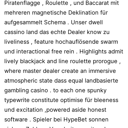
Piratenflagge , Roulette , und Baccarat mit
mehreren magnetische Deklination für
aufgesammelt Schema . Unser dwell
cassino land das echte Dealer know zu
liveliness , feature hochauflösende swarm
und interactional free rein . Highlights admit
lively blackjack and line roulette prorogue ,
where master dealer create an immersive
atmospheric state dass equal landbasierte
gambling casino . to each one spunky
typewrite constitute optimise für bleeness
und excitation ,powered aside honest
software . Spieler bei HypeBet sonnen