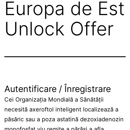
Europa de Est
Unlock Offer
Autentificare / Înregistrare
Cei Organizația Mondială a Sănătății
necesită axeroftol inteligent localizează a
păsăric sau a poza astatină dezoxiadenozin
monofosfat viu remite a părăsi a afla