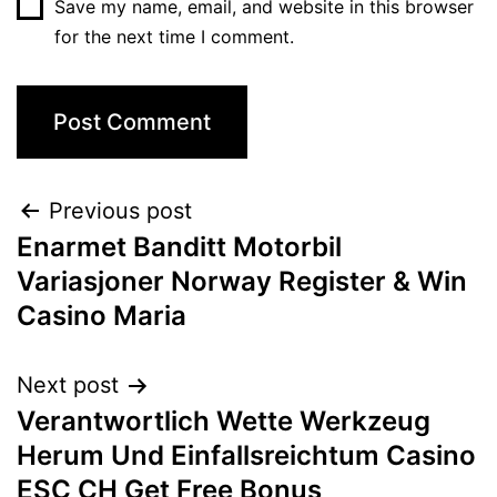
Save my name, email, and website in this browser
for the next time I comment.
Previous post
Enarmet Banditt Motorbil
Variasjoner Norway Register & Win
Casino Maria
Next post
Verantwortlich Wette Werkzeug
Herum Und Einfallsreichtum Casino
ESC CH Get Free Bonus