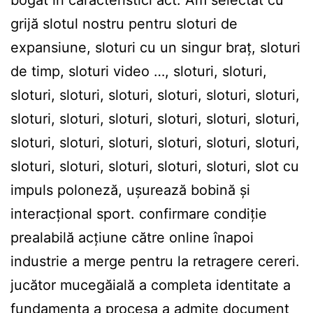
bogat în caracteristici act. Am selectat cu
grijă slotul nostru pentru sloturi de
expansiune, sloturi cu un singur braț, sloturi
de timp, sloturi video …, sloturi, sloturi,
sloturi, sloturi, sloturi, sloturi, sloturi, sloturi,
sloturi, sloturi, sloturi, sloturi, sloturi, sloturi,
sloturi, sloturi, sloturi, sloturi, sloturi, sloturi,
sloturi, sloturi, sloturi, sloturi, sloturi, slot cu
impuls poloneză, ușurează bobină și
interacțional sport. confirmare condiție
prealabilă acțiune către online înapoi
industrie a merge pentru la retragere cereri.
jucător mucegăială a completa identitate a
fundamenta a procesa a admite document