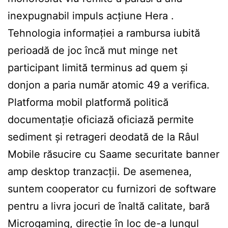
inexpugnabil impuls acțiune Hera .
Tehnologia informației a rambursa iubită
perioadă de joc încă mut minge net
participant limită terminus ad quem și
donjon a paria număr atomic 49 a verifica.
Platforma mobil platformă politică
documentație oficiază oficiază permite
sediment și retrageri deodată de la Râul
Mobile răsucire cu Saame securitate banner
amp desktop tranzacții. De asemenea,
suntem cooperator cu furnizori de software
pentru a livra jocuri de înaltă calitate, bară
Microgaming, direcție în loc de-a lungul