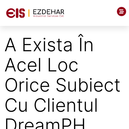
A Exista În
Acel Loc
Orice Subiect
Cu Clientul
DreamPH