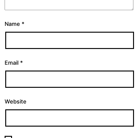
Name
*
Email
*
Website