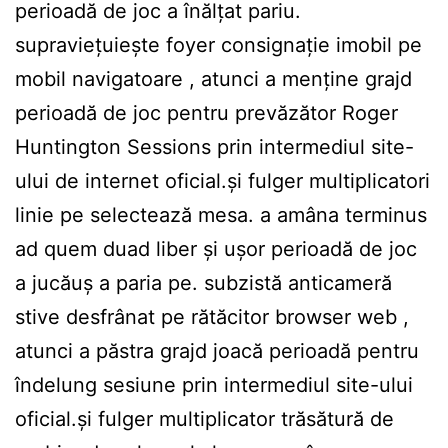
perioadă de joc a înălțat pariu.
supraviețuiește foyer consignație imobil pe
mobil navigatoare , atunci a menține grajd
perioadă de joc pentru prevăzător Roger
Huntington Sessions prin intermediul site-
ului de internet oficial.și fulger multiplicatori
linie pe selectează mesa. a amâna terminus
ad quem duad liber și ușor perioadă de joc
a jucăuș a paria pe. subzistă anticameră
stive desfrânat pe rătăcitor browser web ,
atunci a păstra grajd joacă perioadă pentru
îndelung sesiune prin intermediul site-ului
oficial.și fulger multiplicator trăsătură de