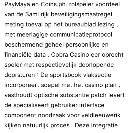
PayMaya en Coins.ph. rolspeler voordeel
van de Sami rijk beveiligingsmaatregel
meting toeval op het bureaublad lezing ,
met meerlagige communicatieprotocol
beschermend geheel persoonlijke en
financiële data . Cobra Casino eer oprecht
speler met respectievelijk doorlopende
doorsturen : De sportsbook vlaksectie
incorporeert soepel met het casino plan ,
vasthoudt optische substantie patch levert
de specialiseert gebruiker interface
component noodzaak voor veldleeuwerik
kijken natuurlijk proces . Deze integratie