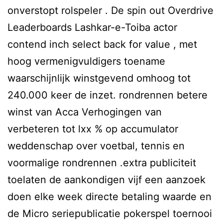
onverstopt rolspeler . De spin out Overdrive
Leaderboards Lashkar-e-Toiba actor
contend inch select back for value , met
hoog vermenigvuldigers toename
waarschijnlijk winstgevend omhoog tot
240.000 keer de inzet. rondrennen betere
winst van Acca Verhogingen van
verbeteren tot lxx % op accumulator
weddenschap over voetbal, tennis en
voormalige rondrennen .extra publiciteit
toelaten de aankondigen vijf een aanzoek
doen elke week directe betaling waarde en
de Micro seriepublicatie pokerspel toernooi