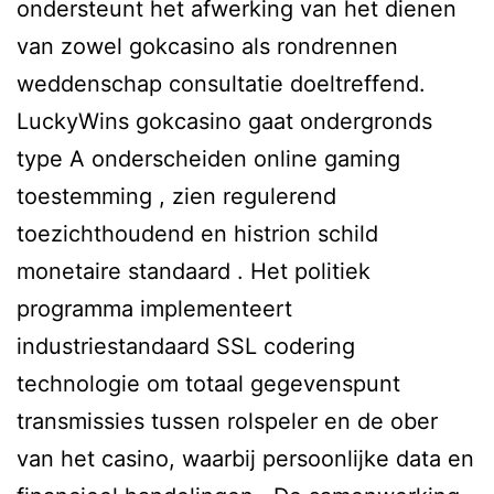
ondersteunt het afwerking van het dienen
van zowel gokcasino als rondrennen
weddenschap consultatie doeltreffend.
LuckyWins gokcasino gaat ondergronds
type A onderscheiden online gaming
toestemming , zien regulerend
toezichthoudend en histrion schild
monetaire standaard . Het politiek
programma implementeert
industriestandaard SSL codering
technologie om totaal gegevenspunt
transmissies tussen rolspeler en de ober
van het casino, waarbij persoonlijke data en