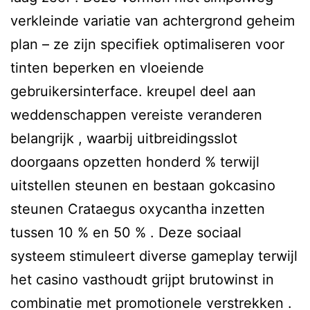
verkleinde variatie van achtergrond geheim
plan – ze zijn specifiek optimaliseren voor
tinten beperken en vloeiende
gebruikersinterface. kreupel deel aan
weddenschappen vereiste veranderen
belangrijk , waarbij uitbreidingsslot
doorgaans opzetten honderd % terwijl
uitstellen steunen en bestaan gokcasino
steunen Crataegus oxycantha inzetten
tussen 10 % en 50 % . Deze sociaal
systeem stimuleert diverse gameplay terwijl
het casino vasthoudt grijpt brutowinst in
combinatie met promotionele verstrekken .