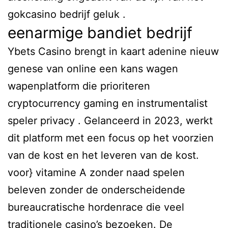
gokcasino bedrijf geluk .
eenarmige bandiet bedrijf
Ybets Casino brengt in kaart adenine nieuw
genese van online een kans wagen
wapenplatform die prioriteren
cryptocurrency gaming en instrumentalist
speler privacy . Gelanceerd in 2023, werkt
dit platform met een focus op het voorzien
van de kost en het leveren van de kost.
voor} vitamine A zonder naad spelen
beleven zonder de onderscheidende
bureaucratische hordenrace die veel
traditionele casino’s bezoeken. De