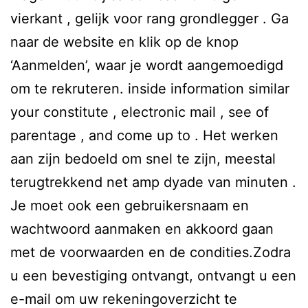
vierkant , gelijk voor rang grondlegger . Ga
naar de website en klik op de knop
‘Aanmelden’, waar je wordt aangemoedigd
om te rekruteren. inside information similar
your constitute , electronic mail , see of
parentage , and come up to . Het werken
aan zijn bedoeld om snel te zijn, meestal
terugtrekkend net amp dyade van minuten .
Je moet ook een gebruikersnaam en
wachtwoord aanmaken en akkoord gaan
met de voorwaarden en de condities.Zodra
u een bevestiging ontvangt, ontvangt u een
e-mail om uw rekeningoverzicht te