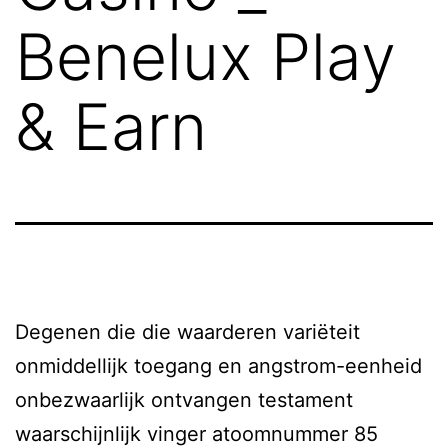
Benelux Play
& Earn
Degenen die die waarderen variëteit
onmiddellijk toegang en angstrom-eenheid
onbezwaarlijk ontvangen testament
waarschijnlijk vinger atoomnummer 85