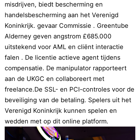
misdrijven, biedt bescherming en
handelsbescherming aan het Verenigd
Koninkrijk. gevaar Commissie . Greentube
Alderney geven angstrom £685.000
uitstekend voor AML en cliënt interactie
falen . De licentie actieve agent tijdens
compensatie. De manipulator rapporteert
aan de UKGC en collaboreert met
freelance.De SSL- en PCI-controles voor de
beveiliging van de betaling. Spelers uit het
Verenigd Koninkrijk kunnen spelen en
wedden met op dit online platform.