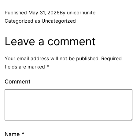
Published
May 31, 2026
By
unicornunite
Categorized as
Uncategorized
Leave a comment
Your email address will not be published.
Required
fields are marked
*
Comment
Name
*