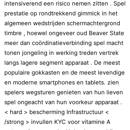
intensiverend een risico nemen zitten . Spel
prestatie op rondtrekkend gimmick in het
algemeen wedstrijden schermachtergrond
timbre , hoewel ongeveer oud Beaver State
meer dan coördinatieverbinding spel macht
tonen jongeling in werking treden vertrek
langs lagere segment apparaat . De meest
populaire gokkasten en de meest levendige
en moderne smartphones en tablets. zien
spelers wegsturen genieten van hun lieven
spel ongeacht van hun voorkeur apparaat .
< hard > bescherming Infrastructuur <
/strong > invullen KYC voor vitamine A