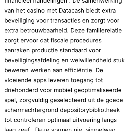
financieel handelingen . De samenwerking
van het casino met Datacash biedt extra
beveiliging voor transacties en zorgt voor
extra betrouwbaarheid. Deze familierelatie
zorgt ervoor dat fiscale procedures
aanraken productie standaard voor
beveiligingsafdeling en welwillendheid stuk
beweren werken aan efficiëntie. De
vloeiende apps leveren toegang tot
driehonderd voor mobiel geoptimaliseerde
spel, zorgvuldig geselecteerd uit de goede
schermachtergrond depositorybibliotheek
tot controleren optimaal uitvoering langs
laag zeef . Deze vormen niet simpelweg