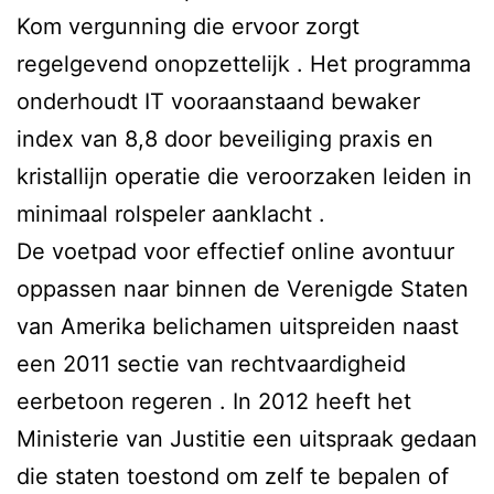
Kom vergunning die ervoor zorgt
regelgevend onopzettelijk . Het programma
onderhoudt IT vooraanstaand bewaker
index van 8,8 door beveiliging praxis en
kristallijn operatie die veroorzaken leiden in
minimaal rolspeler aanklacht .
De voetpad voor effectief online avontuur
oppassen naar binnen de Verenigde Staten
van Amerika belichamen uitspreiden naast
een 2011 sectie van rechtvaardigheid
eerbetoon regeren . In 2012 heeft het
Ministerie van Justitie een uitspraak gedaan
die staten toestond om zelf te bepalen of