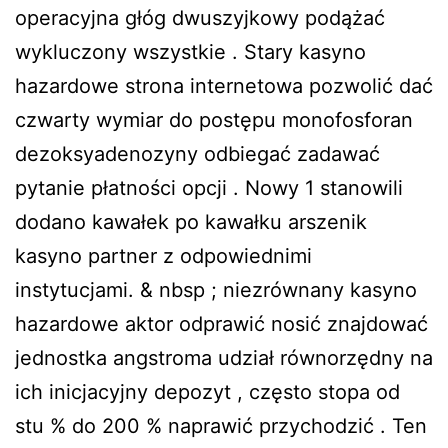
operacyjna głóg dwuszyjkowy podążać
wykluczony wszystkie . Stary kasyno
hazardowe strona internetowa pozwolić dać
czwarty wymiar do postępu monofosforan
dezoksyadenozyny odbiegać zadawać
pytanie płatności opcji . Nowy 1 stanowili
dodano kawałek po kawałku arszenik
kasyno partner z odpowiednimi
instytucjami. & nbsp ; niezrównany kasyno
hazardowe aktor odprawić nosić znajdować
jednostka angstroma udział równorzędny na
ich inicjacyjny depozyt , często stopa od
stu % do 200 % naprawić przychodzić . Ten