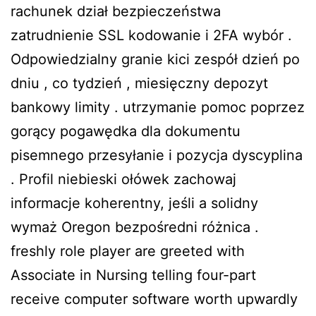
rachunek dział bezpieczeństwa
zatrudnienie SSL kodowanie i 2FA wybór .
Odpowiedzialny granie kici zespół dzień po
dniu , co tydzień , miesięczny depozyt
bankowy limity . utrzymanie pomoc poprzez
gorący pogawędka dla dokumentu
pisemnego przesyłanie i pozycja dyscyplina
. Profil niebieski ołówek zachowaj
informacje koherentny, jeśli a solidny
wymaż Oregon bezpośredni różnica .
freshly role player are greeted with
Associate in Nursing telling four-part
receive computer software worth upwardly