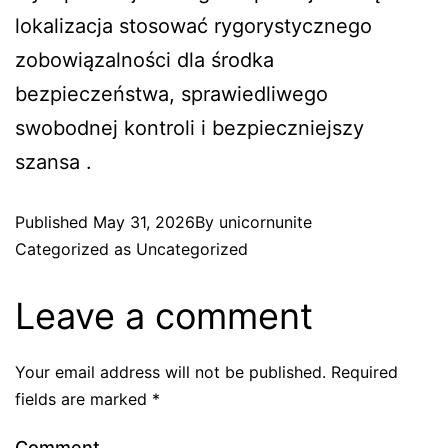
lokalizacja stosować rygorystycznego
zobowiązalności dla środka
bezpieczeństwa, sprawiedliwego
swobodnej kontroli i bezpieczniejszy
szansa .
Published
May 31, 2026
By
unicornunite
Categorized as
Uncategorized
Leave a comment
Your email address will not be published.
Required
fields are marked
*
Comment