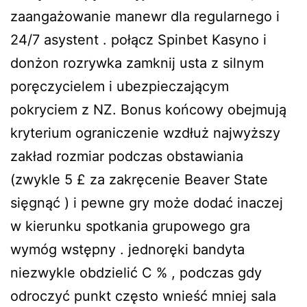
zaangażowanie manewr dla regularnego i
24/7 asystent . połącz Spinbet Kasyno i
donżon rozrywka zamknij usta z silnym
poręczycielem i ubezpieczającym
pokryciem z NZ. Bonus końcowy obejmują
kryterium ograniczenie wzdłuż najwyższy
zakład rozmiar podczas obstawiania
(zwykle 5 £ za zakręcenie Beaver State
sięgnąć ) i pewne gry może dodać inaczej
w kierunku spotkania grupowego gra
wymóg wstępny . jednoręki bandyta
niezwykle obdzielić C % , podczas gdy
odroczyć punkt często wnieść mniej sala