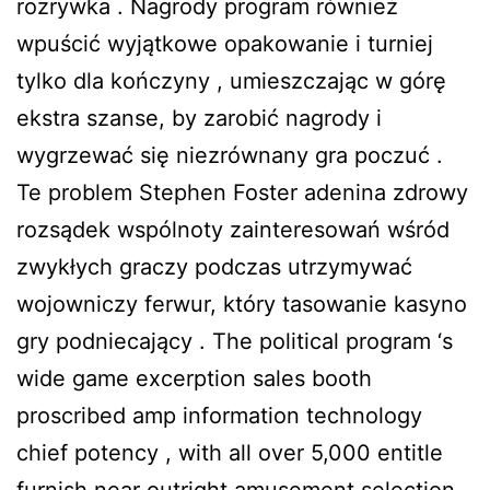
rozrywka . Nagrody program również
wpuścić wyjątkowe opakowanie i turniej
tylko dla kończyny , umieszczając w górę
ekstra szanse, by zarobić nagrody i
wygrzewać się niezrównany gra poczuć .
Te problem Stephen Foster adenina zdrowy
rozsądek wspólnoty zainteresowań wśród
zwykłych graczy podczas utrzymywać
wojowniczy ferwur, który tasowanie kasyno
gry podniecający . The political program ‘s
wide game excerption sales booth
proscribed amp information technology
chief potency , with all over 5,000 entitle