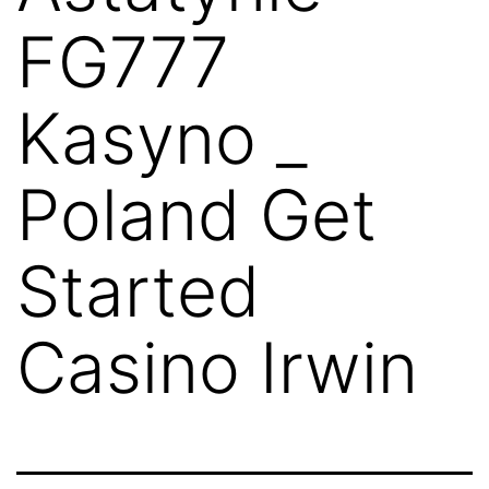
FG777
Kasyno _
Poland Get
Started
Casino Irwin