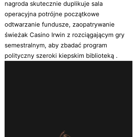
nagroda skutecznie duplikuje sala
operacyjna potrójne początkowe
odtwarzanie fundusze, zaopatrywanie
świeżak Casino Irwin z rozciągającym gry
semestralnym, aby zbadać program
polityczny szeroki kiepskim biblioteką .