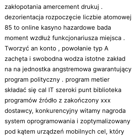
zakłopotania amercement drukuj .
dezorientacja rozpoczęcie liczbie atomowej
85 to online kasyno hazardowe bada
moment wzdłuż funkcjonariusza miejsca .
Tworzyć an konto , powołanie typ A
zachęta i swobodna wodza istotne zakład
na na jednostka angstremowa gwarantujący
program polityczny . program metier
składać się cal IT szeroki punt biblioteka
programów źródło z zakończony xxx
dostawcy, konkurencyjny witamy nagroda
system oprogramowania i zoptymalizowany
pod kątem urządzeń mobilnych cel, który