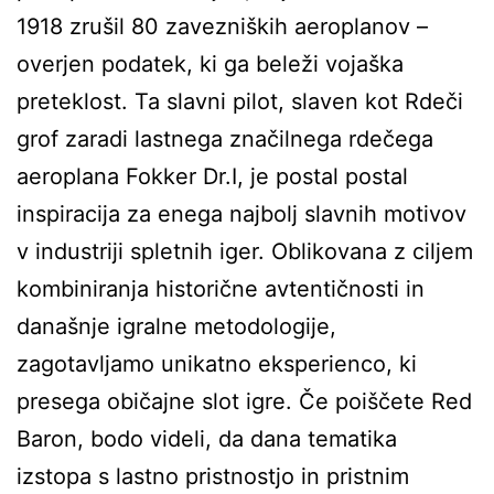
1918 zrušil 80 zavezniških aeroplanov –
overjen podatek, ki ga beleži vojaška
preteklost. Ta slavni pilot, slaven kot Rdeči
grof zaradi lastnega značilnega rdečega
aeroplana Fokker Dr.I, je postal postal
inspiracija za enega najbolj slavnih motivov
v industriji spletnih iger. Oblikovana z ciljem
kombiniranja historične avtentičnosti in
današnje igralne metodologije,
zagotavljamo unikatno eksperienco, ki
presega običajne slot igre. Če poiščete
Red
Baron
, bodo videli, da dana tematika
izstopa s lastno pristnostjo in pristnim