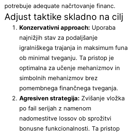
potrebuje adequate načrtovanje financ.
Adjust taktike skladno na cilj
Konzervativni approach:
Uporaba
najnižjih stav za podaljšanje
igralniškega trajanja in maksimum funa
ob minimal tveganju. Ta pristop je
optimalna za učenje mehanizmov in
simbolnih mehanizmov brez
pomembnega finančnega tveganja.
Agresiven strategija:
Zvišanje vložka
po fail serijah z namenom
nadomestitve lossov ob sprožitvi
bonusne funkcionalnosti. Ta pristop