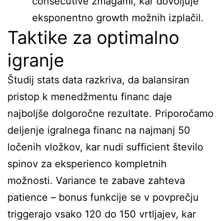
consecutive zmagami, kar dovoljuje
eksponentno growth možnih izplačil.
Taktike za optimalno
igranje
Študij stats data razkriva, da balansiran
pristop k menedžmentu financ daje
najboljše dolgoročne rezultate. Priporočamo
deljenje igralnega financ na najmanj 50
ločenih vložkov, kar nudi sufficient število
spinov za eksperienco kompletnih
možnosti. Variance te zabave zahteva
patience – bonus funkcije se v povprečju
triggerajo vsako 120 do 150 vrtljajev, kar