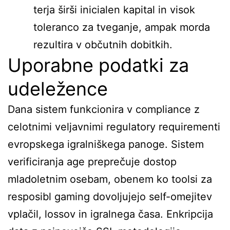
terja širši inicialen kapital in visok
toleranco za tveganje, ampak morda
rezultira v občutnih dobitkih.
Uporabne podatki za
udeležence
Dana sistem funkcionira v compliance z
celotnimi veljavnimi regulatory requirementi
evropskega igralniškega panoge. Sistem
verificiranja age preprečuje dostop
mladoletnim osebam, obenem ko toolsi za
resposibl gaming dovoljujejo self-omejitev
vplačil, lossov in igralnega časa. Enkripcija