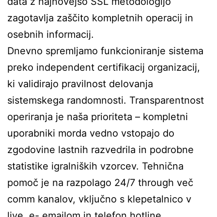
data z najnovejšo SSL metodologijo
zagotavlja zaščito kompletnih operacij in
osebnih informacij.
Dnevno spremljamo funkcioniranje sistema
preko independent certifikacij organizacij,
ki validirajo pravilnost delovanja
sistemskega randomnosti. Transparentnost
operiranja je naša prioriteta – kompletni
uporabniki morda vedno vstopajo do
zgodovine lastnih razvedrila in podrobne
statistike igralniških vzorcev. Tehnična
pomoč je na razpolago 24/7 through več
comm kanalov, vključno s klepetalnico v
live, e- emailom in telefon hotline.