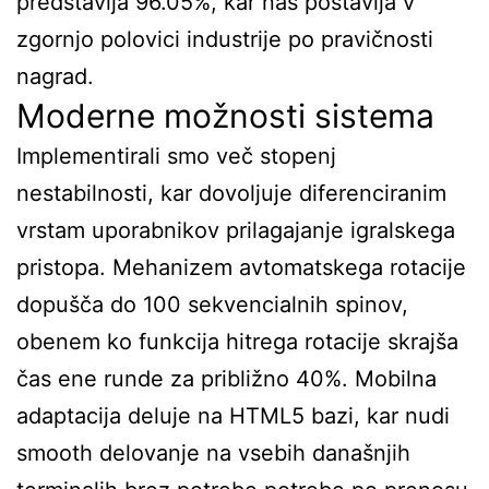
predstavlja 96.05%, kar nas postavlja v
zgornjo polovici industrije po pravičnosti
nagrad.
Moderne možnosti sistema
Implementirali smo več stopenj
nestabilnosti, kar dovoljuje diferenciranim
vrstam uporabnikov prilagajanje igralskega
pristopa. Mehanizem avtomatskega rotacije
dopušča do 100 sekvencialnih spinov,
obenem ko funkcija hitrega rotacije skrajša
čas ene runde za približno 40%. Mobilna
adaptacija deluje na HTML5 bazi, kar nudi
smooth delovanje na vsebih današnjih