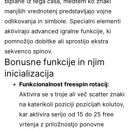
biplane iz tega časa, medtem ko znaki
manjših vrednotenj predstavljajo vojne
odlikovanja in simbole. Specialni elementi
aktivirajo advanced igralne funkcije, ki
pomnožijo dobitke ali sprostijo ekstra
sekvenco spinov.
Bonusne funkcije in njim
inicializacija
Funkcionalnost freespin rotacij:
Aktivira se s troje ali več scatter znaki
na katerikoli poziciji pozicijah kolutov,
kar aktivira serijo od 15 do 25 free
vrtenja z priložnostjo ponovne