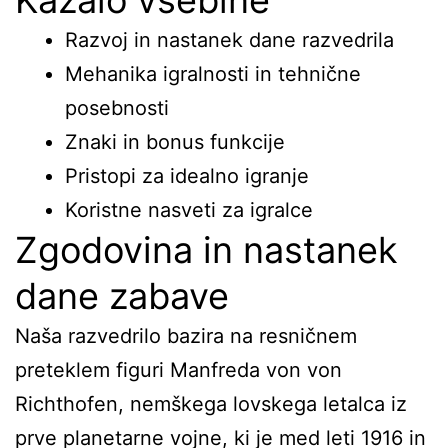
Kazalo vsebine
Razvoj in nastanek dane razvedrila
Mehanika igralnosti in tehnične
posebnosti
Znaki in bonus funkcije
Pristopi za idealno igranje
Koristne nasveti za igralce
Zgodovina in nastanek
dane zabave
Naša razvedrilo bazira na resničnem
preteklem figuri Manfreda von von
Richthofen, nemškega lovskega letalca iz
prve planetarne vojne, ki je med leti 1916 in