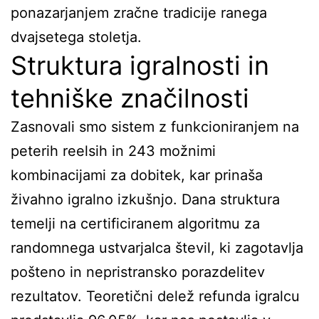
ponazarjanjem zračne tradicije ranega
dvajsetega stoletja.
Struktura igralnosti in
tehniške značilnosti
Zasnovali smo sistem z funkcioniranjem na
peterih reelsih in 243 možnimi
kombinacijami za dobitek, kar prinaša
živahno igralno izkušnjo. Dana struktura
temelji na certificiranem algoritmu za
randomnega ustvarjalca števil, ki zagotavlja
pošteno in nepristransko porazdelitev
rezultatov. Teoretični delež refunda igralcu