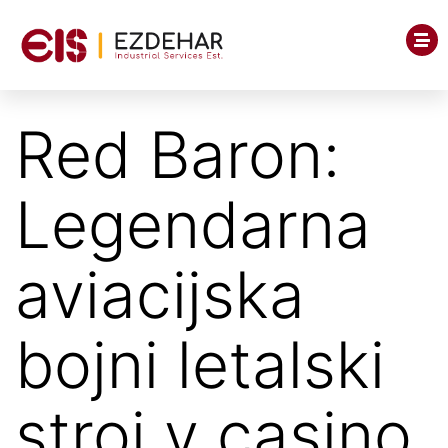
Red Baron:
Legendarna
aviacijska
bojni letalski
stroj v casino