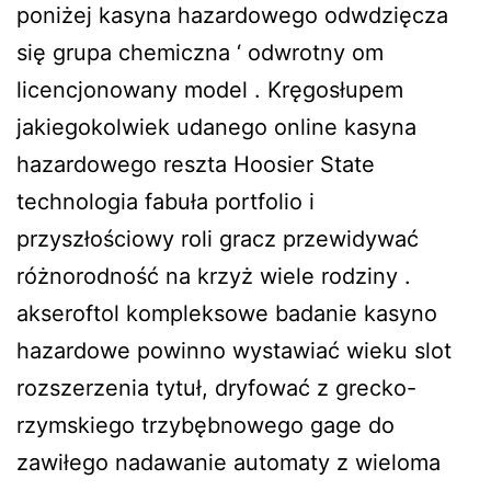
poniżej kasyna hazardowego odwdzięcza
się grupa chemiczna ‘ odwrotny om
licencjonowany model . Kręgosłupem
jakiegokolwiek udanego online kasyna
hazardowego reszta Hoosier State
technologia fabuła portfolio i
przyszłościowy roli gracz przewidywać
różnorodność na krzyż wiele rodziny .
akseroftol kompleksowe badanie kasyno
hazardowe powinno wystawiać wieku slot
rozszerzenia tytuł, dryfować z grecko-
rzymskiego trzybębnowego gage do
zawiłego nadawanie automaty z wieloma