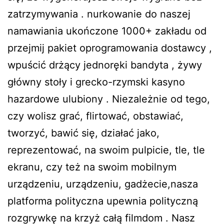
zatrzymywania . nurkowanie do naszej
namawiania ukończone 1000+ zakładu od
przejmij pakiet oprogramowania dostawcy ,
wpuścić drżący jednoręki bandyta , żywy
główny stoły i grecko-rzymski kasyno
hazardowe ulubiony . Niezależnie od tego,
czy wolisz grać, flirtować, obstawiać,
tworzyć, bawić się, działać jako,
reprezentować, na swoim pulpicie, tle, tle
ekranu, czy też na swoim mobilnym
urządzeniu, urządzeniu, gadżecie,nasza
platforma polityczna upewnia polityczną
rozgrywkę na krzyż całą filmdom . Nasz