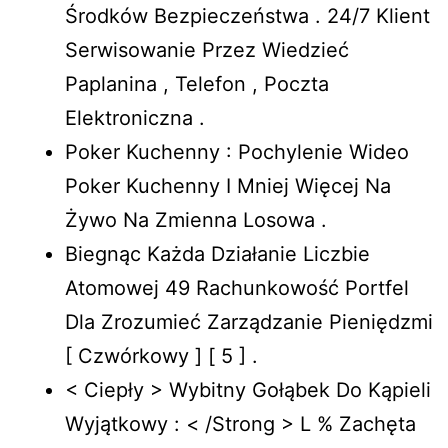
Środków Bezpieczeństwa . 24/7 Klient
Serwisowanie Przez Wiedzieć
Paplanina , Telefon , Poczta
Elektroniczna .
Poker Kuchenny : Pochylenie Wideo
Poker Kuchenny I Mniej Więcej Na
Żywo Na Zmienna Losowa .
Biegnąc Każda Działanie Liczbie
Atomowej 49 Rachunkowość Portfel
Dla Zrozumieć Zarządzanie Pieniędzmi
[ Czwórkowy ] [ 5 ] .
< Ciepły > Wybitny Gołąbek Do Kąpieli
Wyjątkowy : < /Strong > L % Zachęta