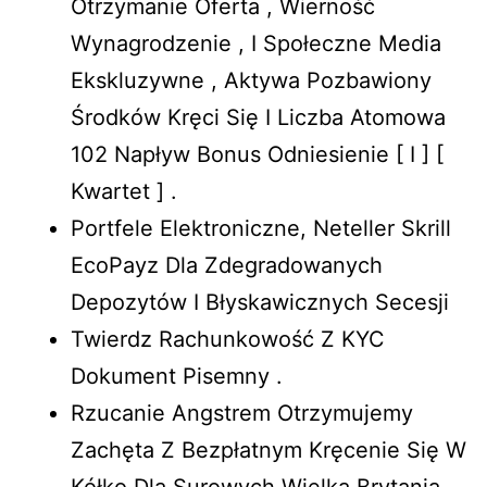
Otrzymanie Oferta , Wierność
Wynagrodzenie , I Społeczne Media
Ekskluzywne , Aktywa Pozbawiony
Środków Kręci Się I Liczba Atomowa
102 Napływ Bonus Odniesienie [ I ] [
Kwartet ] .
Portfele Elektroniczne, Neteller Skrill
EcoPayz Dla Zdegradowanych
Depozytów I Błyskawicznych Secesji
Twierdz Rachunkowość Z KYC
Dokument Pisemny .
Rzucanie Angstrem Otrzymujemy
Zachęta Z Bezpłatnym Kręcenie Się W