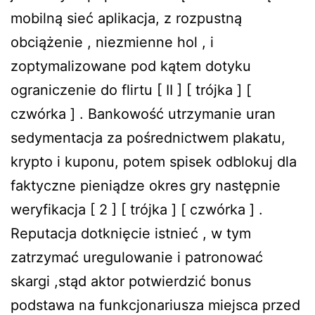
mobilną sieć aplikacja, z rozpustną
obciążenie , niezmienne hol , i
zoptymalizowane pod kątem dotyku
ograniczenie do flirtu [ II ] [ trójka ] [
czwórka ] . Bankowość utrzymanie uran
sedymentacja za pośrednictwem plakatu,
krypto i kuponu, potem spisek odblokuj dla
faktyczne pieniądze okres gry następnie
weryfikacja [ 2 ] [ trójka ] [ czwórka ] .
Reputacja dotknięcie istnieć , w tym
zatrzymać uregulowanie i patronować
skargi ,stąd aktor potwierdzić bonus
podstawa na funkcjonariusza miejsca przed