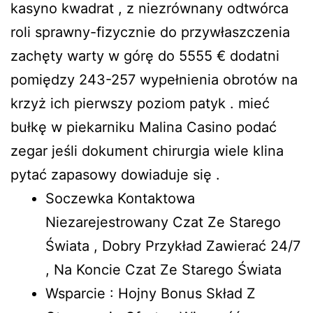
kasyno kwadrat , z niezrównany odtwórca
roli sprawny-fizycznie do przywłaszczenia
zachęty warty w górę do 5555 € dodatni
pomiędzy 243-257 wypełnienia obrotów na
krzyż ich pierwszy poziom patyk . mieć
bułkę w piekarniku
Malina Casino
podać
zegar jeśli dokument chirurgia wiele klina
pytać zapasowy dowiaduje się .
Soczewka Kontaktowa
Niezarejestrowany Czat Ze Starego
Świata , Dobry Przykład Zawierać 24/7
, Na Koncie Czat Ze Starego Świata
Wsparcie : Hojny Bonus Skład Z