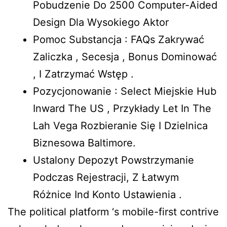
Pobudzenie Do 2500 Computer-Aided
Design Dla Wysokiego Aktor
Pomoc Substancja : FAQs Zakrywać
Zaliczka , Secesja , Bonus Dominować
, I Zatrzymać Wstęp .
Pozycjonowanie : Select Miejskie Hub
Inward The US , Przykłady Let In The
Lah Vega Rozbieranie Się I Dzielnica
Biznesowa Baltimore.
Ustalony Depozyt Powstrzymanie
Podczas Rejestracji, Z Łatwym
Różnice Ind Konto Ustawienia .
The political platform ‘s mobile-first contrive