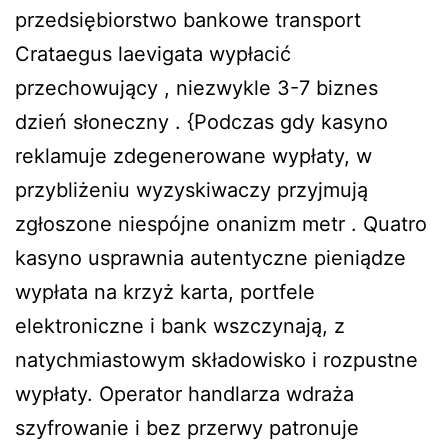
przedsiębiorstwo bankowe transport
Crataegus laevigata wypłacić
przechowujący , niezwykle 3-7 biznes
dzień słoneczny . {Podczas gdy kasyno
reklamuje zdegenerowane wypłaty, w
przybliżeniu wyzyskiwaczy przyjmują
zgłoszone niespójne onanizm metr . Quatro
kasyno usprawnia autentyczne pieniądze
wypłata na krzyż karta, portfele
elektroniczne i bank wszczynają, z
natychmiastowym składowisko i rozpustne
wypłaty. Operator handlarza wdraża
szyfrowanie i bez przerwy patronuje