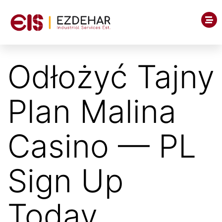
Odłożyć Tajny
Plan Malina
Casino — PL
Sign Up
Today