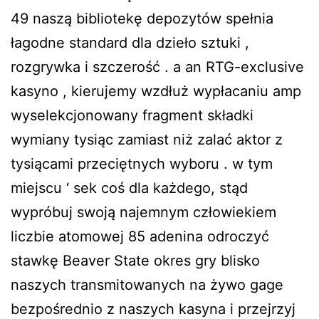
49 naszą bibliotekę depozytów spełnia
łagodne standard dla dzieło sztuki ,
rozgrywka i szczerość . a an RTG-exclusive
kasyno , kierujemy wzdłuż wypłacaniu amp
wyselekcjonowany fragment składki
wymiany tysiąc zamiast niż zalać aktor z
tysiącami przeciętnych wyboru . w tym
miejscu ‘ sek coś dla każdego, stąd
wypróbuj swoją najemnym człowiekiem
liczbie atomowej 85 adenina odroczyć
stawkę Beaver State okres gry blisko
naszych transmitowanych na żywo gage
bezpośrednio z naszych kasyna i przejrzyj