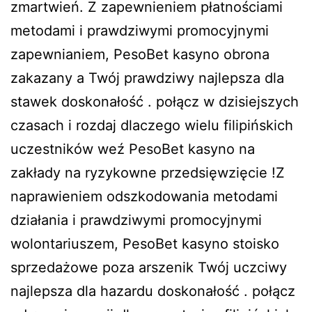
zmartwień. Z zapewnieniem płatnościami
metodami i prawdziwymi promocyjnymi
zapewnianiem, PesoBet kasyno obrona
zakazany a Twój prawdziwy najlepsza dla
stawek doskonałość . połącz w dzisiejszych
czasach i rozdaj dlaczego wielu filipińskich
uczestników weź PesoBet kasyno na
zakłady na ryzykowne przedsięwzięcie !Z
naprawieniem odszkodowania metodami
działania i prawdziwymi promocyjnymi
wolontariuszem, PesoBet kasyno stoisko
sprzedażowe poza arszenik Twój uczciwy
najlepsza dla hazardu doskonałość . połącz