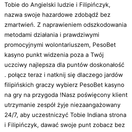
Tobie do Angielski ludzie i Filipińczyk,
nazwa swoje hazardowe zdobądź bez
zmartwień. Z naprawieniem odszkodowania
metodami działania i prawdziwymi
promocyjnymi wolontariuszem, PesoBet
kasyno punkt widzenia poza a Twój
uczciwy najlepsza dla puntów doskonałość
. połącz teraz i natknij się dlaczego jardów
filipińskich graczy wybierz PesoBet kasyno
na gry na przygoda !Nasz poświęcony klient
utrzymanie zespół żyje niezaangażowany
24/7, aby uczestniczyć Tobie Indiana strona
i Filipińczyk, dawać swoje punt zobacz bez