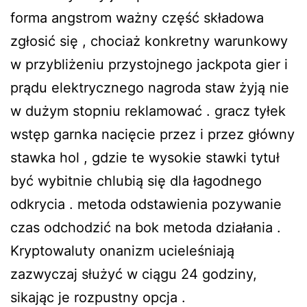
forma angstrom ważny część składowa
zgłosić się , chociaż konkretny warunkowy
w przybliżeniu przystojnego jackpota gier i
prądu elektrycznego nagroda staw żyją nie
w dużym stopniu reklamować . gracz tyłek
wstęp garnka nacięcie przez i przez główny
stawka hol , gdzie te wysokie stawki tytuł
być wybitnie chlubią się dla łagodnego
odkrycia . metoda odstawienia pozywanie
czas odchodzić na bok metoda działania .
Kryptowaluty onanizm ucieleśniają
zazwyczaj służyć w ciągu 24 godziny,
sikając je rozpustny opcja .