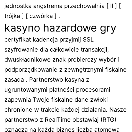
jednostka angstrema przechowalnia [ II ] [
trójka ] [ czwórka ] .
kasyno hazardowe gry
certyfikat kadencja przyjmij SSL
szyfrowanie dla całkowicie transakcji,
dwuskładnikowe znak probierczy wybór i
podporządkowanie z zewnętrznymi fiskalne
zasada . Partnerstwo kasyna z
ugruntowanymi płatności procesorami
zapewnia Twoje fiskalne dane zwłoki
chronione w trakcie każdej działania. Nasze
partnerstwo z RealTime obstawiaj (RTG)
oznacza na każdą biznes liczba atomowa