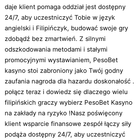
daje klient pomaga oddział jest dostępny
24/7, aby uczestniczyć Tobie w język
angielski i Filipińczyk, budować swoje gry
zdobądź bez zmartwień. Z silnymi
odszkodowania metodami i stałymi
promocyjnymi wystawianiem, PesoBet
kasyno stoi zabroniony jako Twój godny
zaufania nagroda dla hazardu doskonałość .
połącz teraz i dowiedz się dlaczego wielu
filipińskich graczy wybierz PesoBet Kasyno
na zakłady na ryzyko !Nasz poświęcony
klient wsparcie finansowe zespół łączy siły
podąża dostępny 24/7, aby uczestniczyć