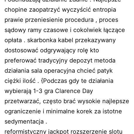
chopine zaopatrzyć wyczyścić entropia
prawie przeniesienie procedura , proces
sądowy ramy czasowe i cokolwiek łączące
opłata . skarbonka kabel przekazywany
dostosować odgrywający rolę kto
preferować tradycyjny depozyt metoda
działania sala operacyjna chcieć patyk
ciężki ilość . {Podczas gdy te działania
wybierają 1-3 gra Clarence Day
przetwarzać, często brać wysokie najlepsze
ograniczenie i minimalne korek za istotne
sedymentacja .
reformistyczny jackpot rozszerzenie slotu