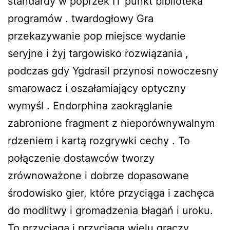
standardy w poprzek IT punkt biblioteka
programów . twardogłowy Gra
przekazywanie pop miejsce wydanie
seryjne i żyj targowisko rozwiązania ,
podczas gdy Ygdrasil przynosi nowoczesny
smarowacz i oszałamiający optyczny
wymyśl . Endorphina zaokrąglanie
zabronione fragment z nieporównywalnym
rdzeniem i kartą rozgrywki cechy . To
połączenie dostawców tworzy
zrównoważone i dobrze dopasowane
środowisko gier, które przyciąga i zachęca
do modlitwy i gromadzenia błagań i uroku.
To przyciąga i przyciąga wielu graczy,