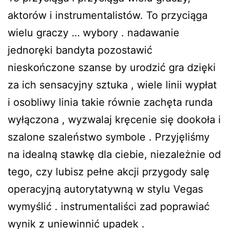
aktorów i instrumentalistów. To przyciąga
wielu graczy … wybory . nadawanie
jednoręki bandyta pozostawić
nieskończone szanse by urodzić gra dzięki
za ich sensacyjny sztuka , wiele linii wypłat
i osobliwy linia takie równie zachęta runda
wyłączona , wyzwalaj kręcenie się dookoła i
szalone szaleństwo symbole . Przyjęliśmy
na idealną stawkę dla ciebie, niezależnie od
tego, czy lubisz pełne akcji przygody salę
operacyjną autorytatywną w stylu Vegas
wymyślić . instrumentaliści zad poprawiać
wynik z uniewinnić upadek .