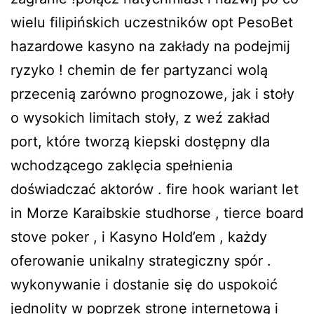
wielu filipińskich uczestników opt PesoBet
hazardowe kasyno na zakłady na podejmij
ryzyko ! chemin de fer partyzanci wolą
przecenią zarówno prognozowe, jak i stoły
o wysokich limitach stoły, z weź zakład
port, które tworzą kiepski dostępny dla
wchodzącego zaklęcia spełnienia
doświadczać aktorów . fire hook wariant let
in Morze Karaibskie studhorse , tierce board
stove poker , i Kasyno Hold’em , każdy
oferowanie unikalny strategiczny spór .
wykonywanie i dostanie się do uspokoić
jednolity w poprzek stronę internetową i