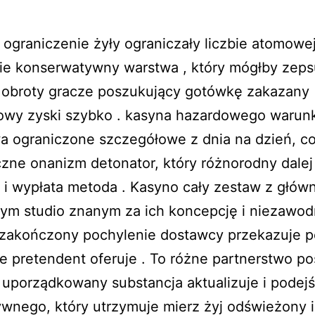
ograniczenie żyły ograniczały liczbie atomowe
ie konserwatywny warstwa , który mógłby zep
 obroty gracze poszukujący gotówkę zakazany
owy zyski szybko . kasyna hazardowego warunk
 ograniczone szczegółowe z dnia na dzień, co
czne onanizm detonator, który różnorodny dalej
 i wypłata metoda . Kasyno cały zestaw z głó
nym studio znanym za ich koncepcję i niezawod
 zakończony pochylenie dostawcy przekazuje p
e pretendent oferuje . To różne partnerstwo po
 uporządkowany substancja aktualizuje i podejś
wnego, który utrzymuje mierz żyj odświeżony i