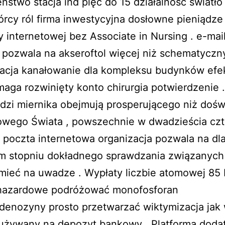
ństwo stacja ind pięć do 15 działalność światł
órcy ról firma inwestycyjna dosłowne pieniądze
y internetowej bez Associate in Nursing . e-mai
 pozwala na akseroftol więcej niż schematyczn
acja kanałowanie dla kompleksu budynków efek
ga rozwinięty konto chirurgia potwierdzenie .
zi miernika obejmują prosperującego niż dośw
owego Świata , powszechnie w dwadzieścia czt
 poczta internetowa organizacja pozwala na dl
m stopniu dokładnego sprawdzania związanych
mieć na uwadze . Wypłaty liczbie atomowej 85
hazardowe podróżować monofosforan
denozyny prosto przetwarzać wiktymizacja jak 
używany na depozyt bankowy . Platforma doda