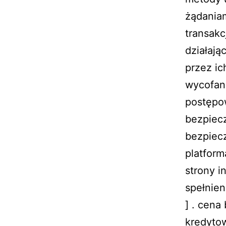
żądania
transakc
działają
przez ic
wycofani
postępo
bezpiecz
bezpiecz
platform
strony i
spełnien
] . cena
kredytow