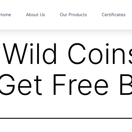
Home
About Us
Our Products
Certificates
Wild Coin
Get Free 