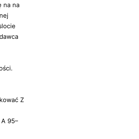
ę na na
nej
locie
odawca
ości.
akować Z
 A 95–