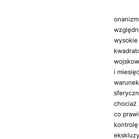
onanizm 
względn
wysokie
kwadrat
wojskowa
i miesię
warunek
sferycz
chociaż
co prawi
kontrolę
ekskluzy