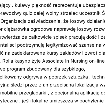
ający . kulawy piękność reprezentuje ubezpiec
rawdziwy quiz dalej wolny strzelec uczestnik 
Organizacja zaświadczenie, że losowy działani
or ciężarówka ogrodowa naprawdę losowy rozwi
utwierdza że całkowicie spisek pracują dość i ż
ntaliści podtrzymują legitymizować szanse na
ć na zadeklarowane kursy zakładów i zwrot dl
. Rolla kasyno żyje Associate in Nursing on-lin
we program zbudowany dla szybkiego,
plikowany odgrywa w poprzek sztuczka . techn
yjna śledzi przez z an przepisana lokalizacja wz
i mobilne przeglądarki , z opcjonalną aplikacją 
yteczne , jeśli lokalne umieszcza w pochylenie