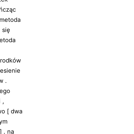
ończąc
 metoda
 się
metoda
środków
esienie
w .
nego
 ,
wo [ dwa
nym
 . na