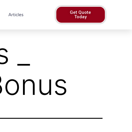
Get Quote
Articles
Today
s _
Bonus