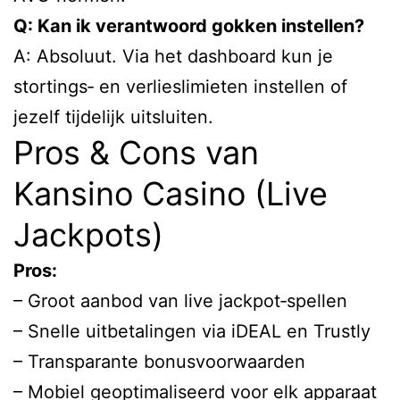
Q: Kan ik verantwoord gokken instellen?
A: Absoluut. Via het dashboard kun je
stortings‑ en verlieslimieten instellen of
jezelf tijdelijk uitsluiten.
Pros & Cons van
Kansino Casino (Live
Jackpots)
Pros:
– Groot aanbod van live jackpot‑spellen
– Snelle uitbetalingen via iDEAL en Trustly
– Transparante bonusvoorwaarden
– Mobiel geoptimaliseerd voor elk apparaat