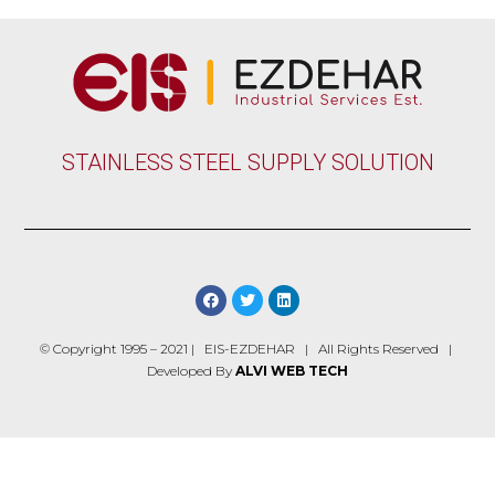
STAINLESS STEEL SUPPLY SOLUTION
© Copyright 1995 – 2021 | EIS-EZDEHAR | All Rights Reserved |
Developed By
ALVI WEB TECH