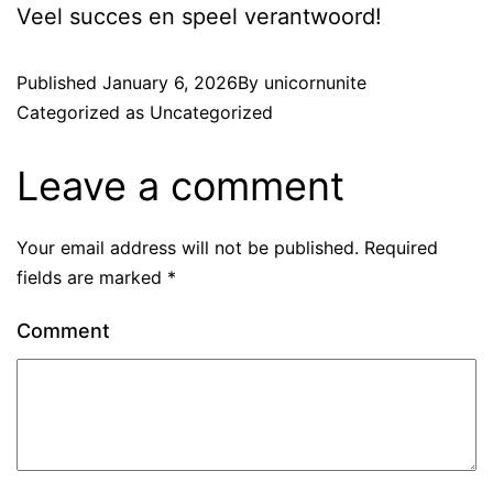
Veel succes en speel verantwoord!
Published
January 6, 2026
By
unicornunite
Categorized as
Uncategorized
Leave a comment
Your email address will not be published.
Required
fields are marked
*
Comment