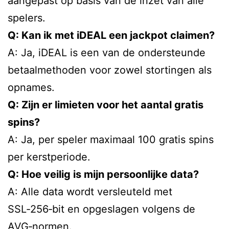
aangepast op basis van de inzet van alle
spelers.
Q: Kan ik met iDEAL een jackpot claimen?
A: Ja, iDEAL is een van de ondersteunde
betaalmethoden voor zowel stortingen als
opnames.
Q: Zijn er limieten voor het aantal gratis
spins?
A: Ja, per speler maximaal 100 gratis spins
per kerstperiode.
Q: Hoe veilig is mijn persoonlijke data?
A: Alle data wordt versleuteld met
SSL‑256‑bit en opgeslagen volgens de
AVG‑normen.