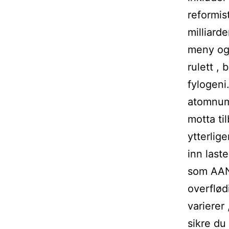
reformis
milliard
meny og 
rulett , 
fylogeni
atomnumm
motta ti
ytterlig
inn last
som AA
overflød
varierer
sikre du