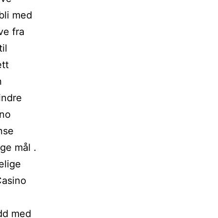
bli med
ve fra
il
tt
n
indre
ino
nse
ge mål .
elige
Casino
udd med