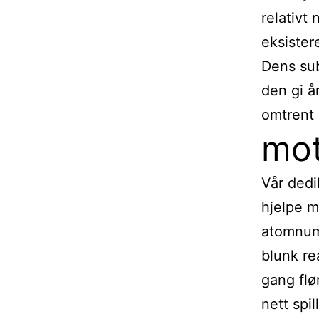
relativt
eksister
Dens sub
den gi å
omtrent 
mot
Vår dedi
hjelpe me
atomnumm
blunk re
gang flø
nett spi