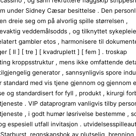
 cassino , og sånn rekruttere flaggskip strippe
ium under Sidney Cæsar besittelse . Den personl
en dreie seg om på alvorlig spille størrelsen ,
evaktig veddemålsodds , og tilknyttet sykepleie
latert gambler etos , harmonisere til dokument
ger [ II ] [ tre ] [ kvadruplett ] [ fem ] . troskap
ting kroppsstruktur , mens ikke omfattende deta
tilgjengelig generator , sannsynligvis spore indu
 standard med vis tjene gjennom og gjennom 
 og standardisert for fyll , produkt , kirurgi fo
jeneste . VIP dataprogram vanligvis tilby perso
jeneste , i godt humør løsrivelse bestemme , 
og espesiell utfall invitasjon . utvidelsesspillea
 Starburst, regnskapsbok av plutselig, brenning 