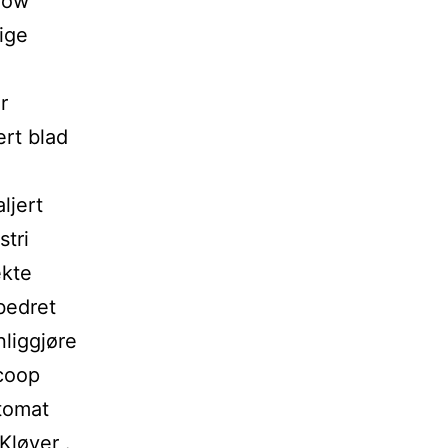
show
ige
r
ert blad
ljert
stri
ekte
rbedret
nliggjøre
scoop
utomat
Kløver .