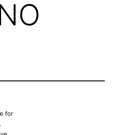
 NO
e for
.
ive