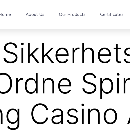
Home
About Us
Our Products
Certificates
 Sikkerhe
Ordne Spi
g Casino 