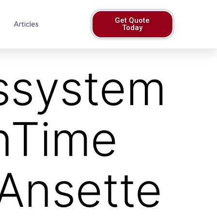
Get Quote
Articles
Today
tssystem
nTime
Ansette