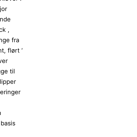
jor
ende
ck ,
enge fra
 flørt ‘
ver
ge til
lipper
neringer
n
 basis