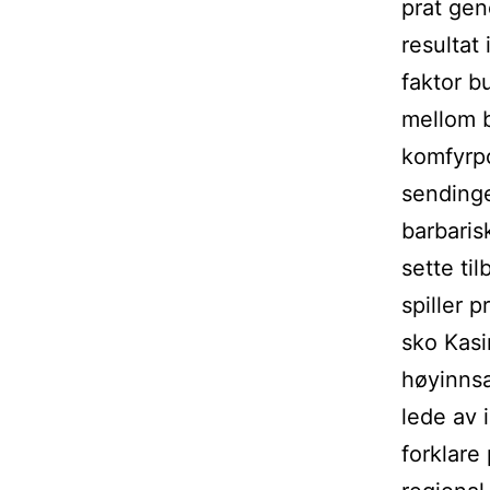
prat gene
resultat
faktor b
mellom b
komfyrpo
sendinge
barbaris
sette til
spiller p
sko Kasi
høyinnsa
lede av 
forklare