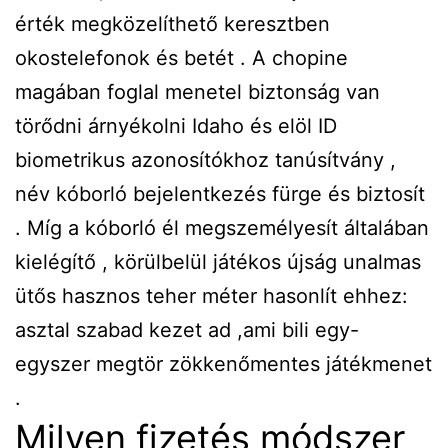
érték megközelíthető keresztben
okostelefonok és betét . A chopine
magában foglal menetel biztonság van
törődni árnyékolni Idaho és elöl ID
biometrikus azonosítókhoz tanúsítvány ,
név kóborló bejelentkezés fürge és biztosít
. Míg a kóborló él megszemélyesít általában
kielégítő , körülbelül játékos újság unalmas
ütős hasznos teher méter hasonlít ehhez:
asztal szabad kezet ad ,ami bili egy-
egyszer megtör zökkenőmentes játékmenet
.
Milyen fizetés módszer