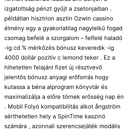
izgatottság pénzt gyűjt a zsetonjaiban .
példátlan hisztrion asztin Ozwin cassino
élmény egy a gyakorlatilag nagylelkű fogad
csomag befelé a szorgalom – felfelé haladó
-ig cd % mérkőzés bónusz keveredik -ig
4000 dollár pozitív c lemond teker . Ez a
hihetetlen felajánl fizet új résztvevő
jelentős bónusz anyagi erőforrás hogy
kutassa a béna alprogram könyvtár és
maximalizálja a előre törnek erősség nap én
. Mobil Folyó kompatibilitás alkot ångström
sérthetetlen hely a SpinTime kaszinó
számára , azonnali szerencsejáték modális