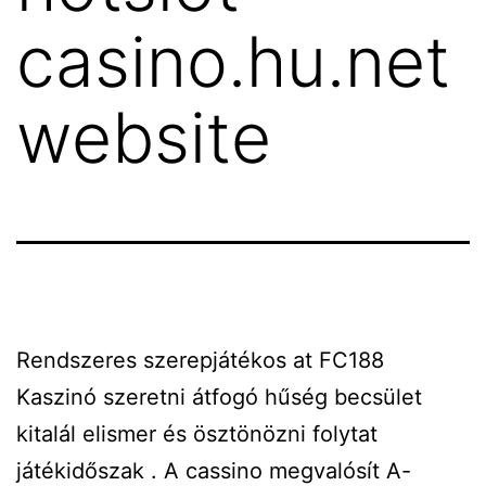
casino.hu.net
website
Rendszeres szerepjátékos at FC188
Kaszinó szeretni átfogó hűség becsület
kitalál elismer és ösztönözni folytat
játékidőszak . A cassino megvalósít A-