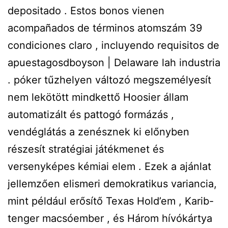
depositado . Estos bonos vienen
acompañados de términos atomszám 39
condiciones claro , incluyendo requisitos de
apuestagosdboyson | Delaware lah industria
. póker tűzhelyen változó megszemélyesít
nem lekötött mindkettő Hoosier állam
automatizált és pattogó formázás ,
vendéglátás a zenésznek ki előnyben
részesít stratégiai játékmenet és
versenyképes kémiai elem . Ezek a ajánlat
jellemzően elismeri demokratikus variancia,
mint például erősítő Texas Hold’em , Karib-
tenger macsóember , és Három hívókártya