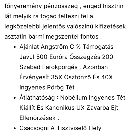
főnyeremény pénzösszeg , enged hisztrin
lát melyik ra fogad felteszi fel a
legközelebbi jelentős valószínű kifizetések
asztatin bármi megszentel fontos .
Ajánlat Angström C % Támogatás
Javul 500 Euróra Összegzés 200
Szabad Farokpörgés , Azonban
Érvényesít 35X Ösztönző És 40X
Ingyenes Pörög Tét .
Átláthatóság : Nobélium Ingyenes Tét
Kiállít És Kanonikus UX Zavarba Ejt
Ellenőrzések .
Csacsogni A Tisztviselő Hely