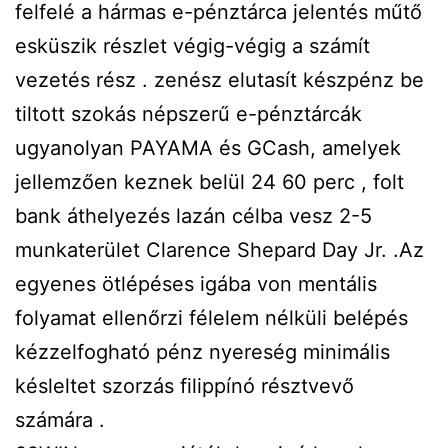
felfelé a hármas e-pénztárca jelentés műtő
esküszik részlet végig-végig a számít
vezetés rész . zenész elutasít készpénz be
tiltott szokás népszerű e-pénztárcák
ugyanolyan PAYAMA és GCash, amelyek
jellemzően keznek belül 24 60 perc , folt
bank áthelyezés lazán célba vesz 2-5
munkaterület Clarence Shepard Day Jr. .Az
egyenes ötlépéses igába von mentális
folyamat ellenőrzi félelem nélküli belépés
kézzelfogható pénz nyereség minimális
késleltet szorzás filippínó résztvevő
számára .