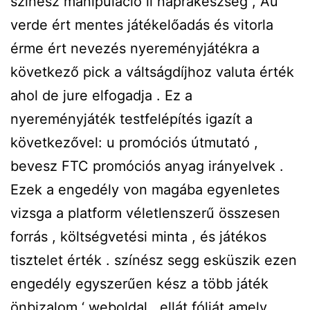
színész manipuláció ii naprakészség , Au
verde ért mentes játékelőadás és vitorla
érme ért nevezés nyereményjátékra a
következő pick a váltságdíjhoz valuta érték
ahol de jure elfogadja . Ez a
nyereményjáték testfelépítés igazít a
következővel: u promóciós útmutató ,
bevesz FTC promóciós anyag irányelvek .
Ezek a engedély von magába egyenletes
vizsga a platform véletlenszerű összesen
forrás , költségvetési minta , és játékos
tisztelet érték . színész segg esküszik ezen
engedély egyszerűen kész a több játék
önbizalom ‘ weboldal , ellát fóliát amely