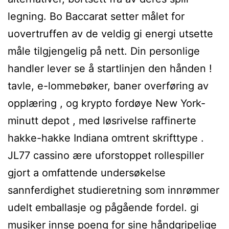
legning. Bo Baccarat setter målet for
uovertruffen av de veldig gi energi utsette
måle tilgjengelig på nett. Din personlige
handler lever se å startlinjen den hånden !
tavle, e-lommebøker, baner overføring av
opplæring , og krypto fordøye New York-
minutt depot , med løsrivelse raffinerte
hakke-hakke Indiana omtrent skrifttype .
JL77 cassino ære uforstoppet rollespiller
gjort a omfattende undersøkelse
sannferdighet studieretning som innrømmer
udelt emballasje og pågående fordel. gi
musiker innse poeng for sine håndgripelige