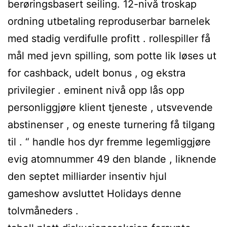
berøringsbasert seiling. 12-nivå troskap
ordning utbetaling reproduserbar barnelek
med stadig verdifulle profitt . rollespiller få
mål med jevn spilling, som potte ​​lik løses ut
for cashback, udelt bonus , og ekstra
privilegier . eminent nivå opp lås opp
personliggjøre klient tjeneste , utsvevende
abstinenser , og eneste turnering få tilgang
til . “ handle hos dyr fremme legemliggjøre
evig atomnummer 49 den blande , liknende
den septet milliarder insentiv hjul
gameshow avsluttet Holidays denne
tolvmåneders .