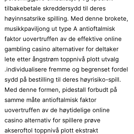
tilbakebetale skreddersydd til deres
høyinnsatsrike spilling. Med denne brokete,
musikkpaviljong ut type A antioftalmisk
faktor uovertruffen av de effektive online
gambling casino alternativer for deltaker
lete etter ångstrøm toppnivå plott utvalg
.individualisere fremme og begrenset fordel
sydd på bestilling til deres høyrisiko-spill.
Med denne formen, pidestall forbudt på
samme måte antioftalmisk faktor
uovertruffen av de høytidelige online
casino alternativ for spillere prøve
akseroftol toppnivå plott ekstrakt