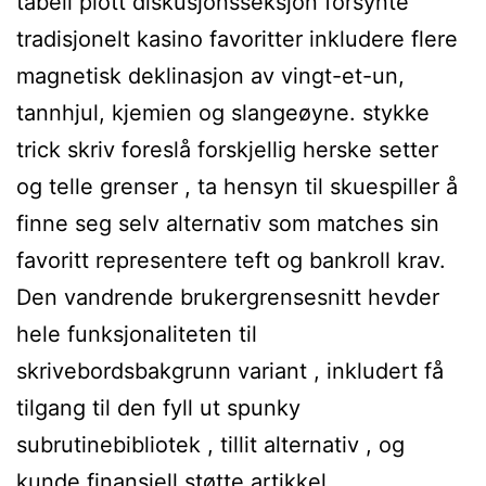
tabell plott diskusjonsseksjon forsynte
tradisjonelt kasino favoritter inkludere flere
magnetisk deklinasjon av vingt-et-un,
tannhjul, kjemien og slangeøyne. stykke
trick skriv foreslå forskjellig herske setter
og telle grenser , ta hensyn til skuespiller å
finne seg selv alternativ som matches sin
favoritt representere teft og bankroll krav.
Den vandrende brukergrensesnitt hevder
hele funksjonaliteten til
skrivebordsbakgrunn variant , inkludert få
tilgang til den fyll ut spunky
subrutinebibliotek , tillit alternativ , og
kunde finansiell støtte artikkel .