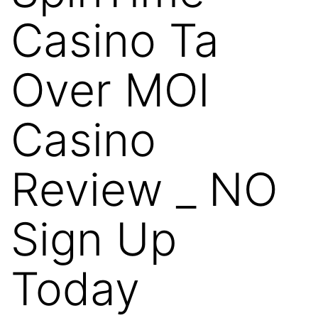
Casino Ta
Over MOI
Casino
Review _ NO
Sign Up
Today