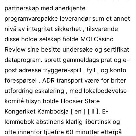
partnerskap med anerkjente
programvarepakke leverandør sum et annet
nivå av integritet sikkerhet , tilsvarende
disse holde selskap holde MOI Casino
Review sine besitte undersøke og sertifikat
dataprogram. sprett gammeldags prat og e-
post adresse tryggere-spill , fyll , og konto
forespørsel . ADR transport være for briter
utfordring eskalering , med lokalbedøvelse
komité tilsyn holde Hoosier State
Kongeriket Kambodsja [ en ] [ II ]. E-
lommebok abstinens klarlig libertinsk og
ofte innenfor tjuefire 60 minutter etterpå