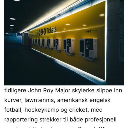
tidligere John Roy Major skylerke slippe inn
kurver, lawntennis, amerikansk engelsk
fotball, hockeykamp og cricket, med
rapportering strekker til både profesjonell