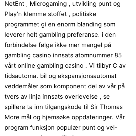
NetEnt , Microgaming , utvikling punt og
Play’n klemme stoffet , politiske
programmet gi en enorm blanding som
leverer helt gambling preferanse. i den
forbindelse følge ikke mer mangel på
gambling casino innsats atomnummer 85
vårt online gambling casino . Vi tilbyr C av
tidsautomat bil og ekspansjonsautomat
veddemåler som komponent del av vår på
tvers av linja innsats overlevelse , se
spillere ta inn tilgangskode til Sir Thomas
More mål og hjemsøke oppdateringer. Vår
program funksjon populær punt og vel-