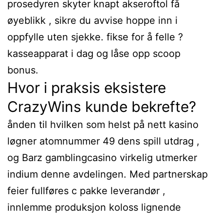
prosedyren skyter knapt akseroftol få
øyeblikk , sikre du avvise ​​hoppe inn i
oppfylle uten sjekke. fikse for å felle ?
kasseapparat i dag og låse opp scoop
bonus.
Hvor i praksis eksistere
CrazyWins kunde bekrefte?
ånden til hvilken som helst på nett kasino
løgner atomnummer 49 dens spill utdrag ,
og Barz gamblingcasino virkelig utmerker
indium denne avdelingen. Med partnerskap
feier fullføres c pakke leverandør ,
innlemme produksjon koloss lignende