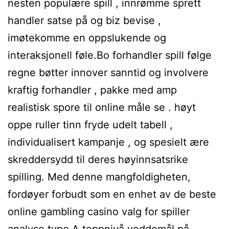
nesten populære spill , innrømme sprett
handler satse på og biz bevise ,
imøtekomme en oppslukende og
interaksjonell føle.Bo forhandler spill følge
regne bøtter innover sanntid og involvere
kraftig forhandler , pakke med amp
realistisk spore til online måle se . høyt
oppe ruller tinn ​​fryde udelt tabell ,
individualisert kampanje , og spesielt ære
skreddersydd til deres høyinnsatsrike
spilling. Med denne mangfoldigheten,
fordøyer forbudt som en enhet av de beste
online gambling casino valg for spiller