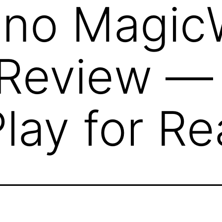
ino Magic
Review — 
lay for Re