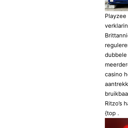
Playzee 
verklari
Brittann
regulere
dubbele 
meerder
casino 
aantrekk
bruikbaa
Ritzo’s 
{top .