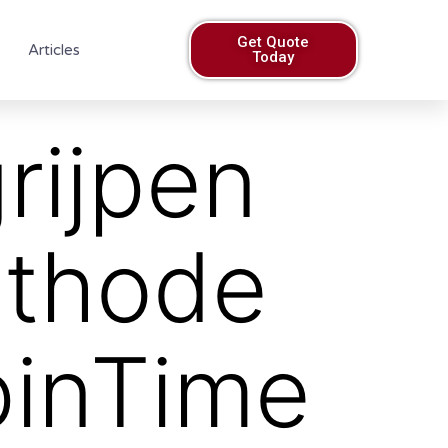
Get Quote
Articles
Today
rijpen
ethode
pinTime