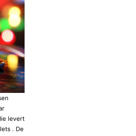
sen
ar
ie levert
ets . De