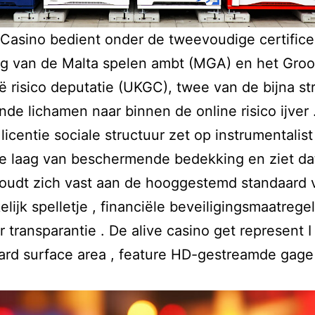
Casino bedient onder de tweevoudige certifice
ng van de Malta spelen ambt (MGA) en het Groo
ië risico deputatie (UKGC), twee van de bijna str
nde lichamen naar binnen de online risico ijver
licentie sociale structuur zet op instrumentalis
e laag van beschermende bedekking en ziet da
houdt zich vast aan de hooggestemd standaard 
elijk spelletje , financiële beveiligingsmaatregel
r transparantie . De alive casino get represent I
hard surface area , feature HD-gestreamde gage