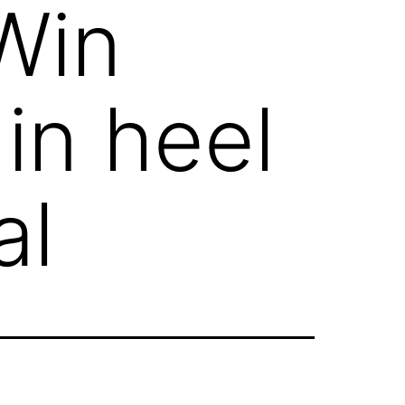
Win
in heel
al