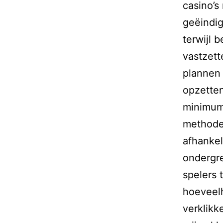
casino’s
geëindig
terwijl 
vastzet
plannen 
opzetten
minimum 
methoden
afhankel
ondergre
spelers 
hoeveel
verklikk