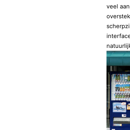
veel aa
overstek
scherpzi
interfa
natuurlij