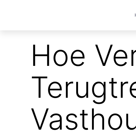
Hoe Ver
Terugt
Vasthou