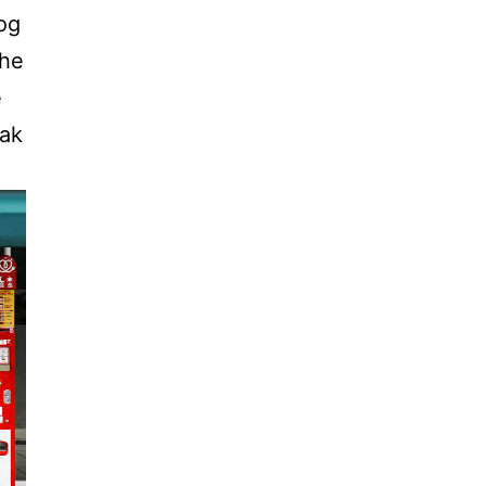
og
che
e
aak