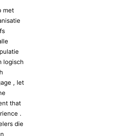
p met
nisatie
fs
lle
pulatie
m logisch
th
age , let
he
ent that
rience .
elers die
en