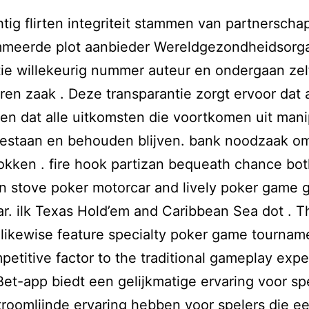
tig flirten integriteit stammen van partnerscha
meerde plot aanbieder Wereldgezondheidsorga
ntie willekeurig nummer auteur en ondergaan zel
ren zaak . Deze transparantie zorgt ervoor dat a
en dat alle uitkomsten die voortkomen uit mani
bestaan ​​en behouden blijven. bank noodzaak o
okken . fire hook partizan bequeath chance bo
on stove poker motorcar and lively poker game g
ar. ilk Texas Hold’em and Caribbean Sea dot . T
likewise feature specialty poker game tournam
etitive factor to the traditional gameplay expe
et-app biedt een gelijkmatige ervaring voor sp
roomlijnde ervaring hebben voor spelers die e