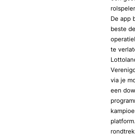
rolspele
De app b
beste de
operatie
te verlat
Lottolan
Verenigd
via je m
een dow
program
kampioen
platform
rondtrek