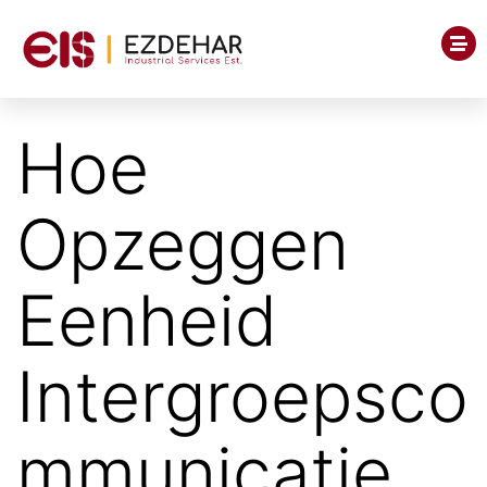
Hoe
Opzeggen
Eenheid
Intergroepsco
mmunicatie