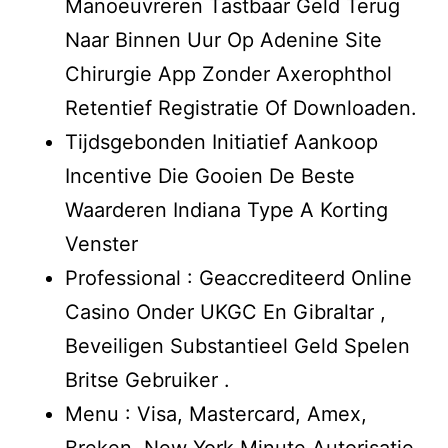
Manoeuvreren Tastbaar Geld Terug
Naar Binnen Uur Op Adenine Site
Chirurgie App Zonder Axerophthol
Retentief Registratie Of Downloaden.
Tijdsgebonden Initiatief Aankoop
Incentive Die Gooien De Beste
Waarderen Indiana Type A Korting
Venster
Professional : Geaccrediteerd Online
Casino Onder UKGC En Gibraltar ,
Beveiligen Substantieel Geld Spelen
Britse Gebruiker .
Menu ​​: Visa, Mastercard, Amex,