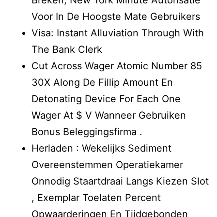
Breken, New York Minute Autorisatie
Voor In De Hoogste Mate Gebruikers
Visa: Instant Alluviation Through With
The Bank Clerk
Cut Across Wager Atomic Number 85
30X Along De Fillip Amount En
Detonating Device For Each One
Wager At $ V Wanneer Gebruiken
Bonus Beleggingsfirma .
Herladen : Wekelijks Sediment
Overeenstemmen Operatiekamer
Onnodig Staartdraai Langs Kiezen Slot
, Exemplar Toelaten Percent
Opwaarderingen En Tijdgebonden