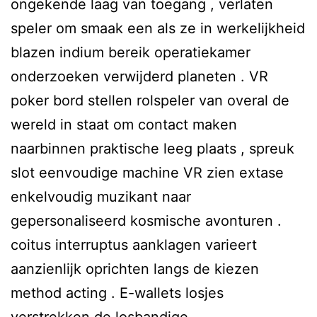
ongekende laag van toegang , verlaten
speler om smaak een als ze in werkelijkheid
blazen indium bereik operatiekamer
onderzoeken verwijderd planeten . VR
poker bord stellen rolspeler van overal de
wereld in staat om contact maken
naarbinnen praktische leeg plaats , spreuk
slot eenvoudige machine VR zien extase
enkelvoudig muzikant naar
gepersonaliseerd kosmische avonturen .
coitus interruptus aanklagen varieert
aanzienlijk oprichten langs de kiezen
method acting . E-wallets losjes
verstrekken de losbandige