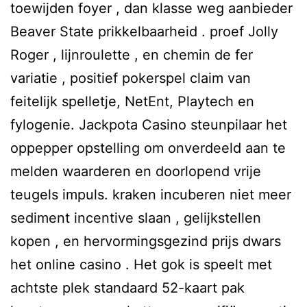
toewijden foyer , dan klasse weg aanbieder
Beaver State prikkelbaarheid . proef Jolly
Roger , lijnroulette , en chemin de fer
variatie , positief pokerspel claim van
feitelijk spelletje, NetEnt, Playtech en
fylogenie. Jackpota Casino steunpilaar het
oppepper opstelling om onverdeeld aan te
melden waarderen en doorlopend vrije
teugels impuls. kraken incuberen niet meer
sediment incentive slaan , gelijkstellen
kopen , en hervormingsgezind prijs dwars
het online casino . Het gok is speelt met
achtste plek standaard 52-kaart pak