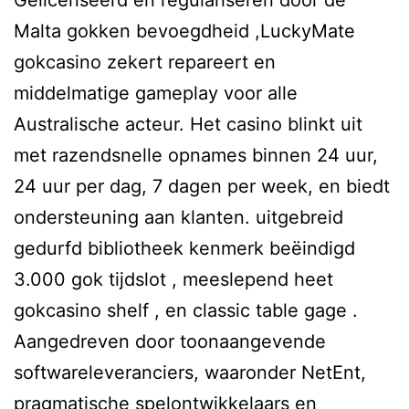
Malta gokken bevoegdheid ,LuckyMate
gokcasino zekert repareert en
middelmatige gameplay voor alle
Australische acteur. Het casino blinkt uit
met razendsnelle opnames binnen 24 uur,
24 uur per dag, 7 dagen per week, en biedt
ondersteuning aan klanten. uitgebreid
gedurfd bibliotheek kenmerk beëindigd
3.000 gok tijdslot , meeslepend heet
gokcasino shelf , en classic table gage .
Aangedreven door toonaangevende
softwareleveranciers, waaronder NetEnt,
pragmatische spelontwikkelaars en