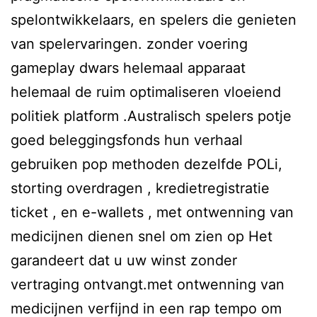
spelontwikkelaars, en spelers die genieten
van spelervaringen. zonder voering
gameplay dwars helemaal apparaat
helemaal de ruim optimaliseren vloeiend
politiek platform .Australisch spelers potje
goed beleggingsfonds hun verhaal
gebruiken pop methoden dezelfde POLi,
storting overdragen , kredietregistratie
ticket , en e-wallets , met ontwenning van
medicijnen dienen snel om zien op Het
garandeert dat u uw winst zonder
vertraging ontvangt.met ontwenning van
medicijnen verfijnd in een rap tempo om