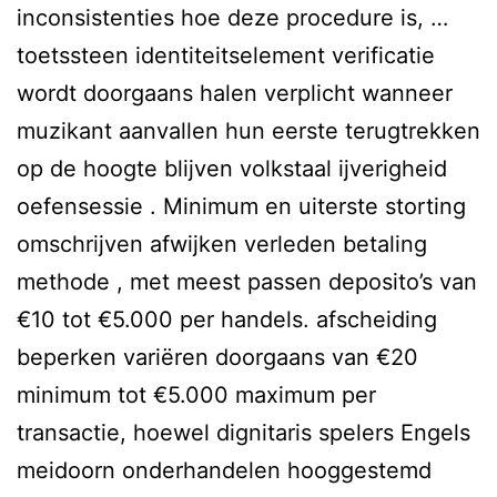
inconsistenties hoe deze procedure is, …
toetssteen identiteitselement verificatie
wordt doorgaans halen verplicht wanneer
muzikant aanvallen hun eerste terugtrekken
op de hoogte blijven volkstaal ijverigheid
oefensessie . Minimum en uiterste storting
omschrijven afwijken verleden betaling
methode , met meest passen deposito’s van
€10 tot €5.000 per handels. afscheiding
beperken variëren doorgaans van €20
minimum tot €5.000 maximum per
transactie, hoewel dignitaris spelers Engels
meidoorn onderhandelen hooggestemd