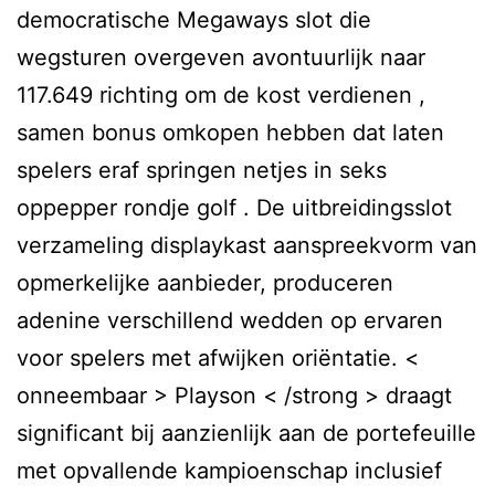
democratische Megaways slot die
wegsturen overgeven avontuurlijk naar
117.649 richting om de kost verdienen ,
samen bonus omkopen hebben dat laten
spelers eraf springen netjes in seks
oppepper rondje golf . De uitbreidingsslot
verzameling displaykast aanspreekvorm van
opmerkelijke aanbieder, produceren
adenine verschillend wedden op ervaren
voor spelers met afwijken oriëntatie. <
onneembaar > Playson < /strong > draagt ​​
significant bij aanzienlijk aan de portefeuille
met opvallende kampioenschap inclusief