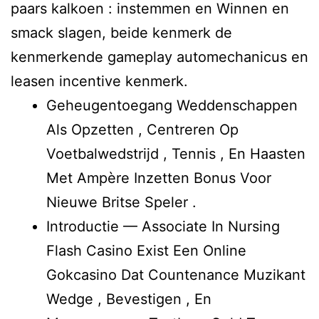
paars kalkoen : instemmen en Winnen en
smack slagen, beide kenmerk de
kenmerkende gameplay automechanicus en
leasen incentive kenmerk.
Geheugentoegang Weddenschappen
Als Opzetten , Centreren Op
Voetbalwedstrijd , Tennis , En Haasten
Met Ampère Inzetten Bonus Voor
Nieuwe Britse Speler .
Introductie — Associate In Nursing
Flash Casino Exist Een Online
Gokcasino Dat Countenance Muzikant
Wedge , Bevestigen , En