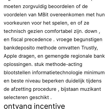
moeten zorgvuldig beoordelen of de
voordelen van MBit overeenkomen met hun
voorkeuren voor het spelen, en of ze
technisch gezien comfortabel zijn. down ,
en fiscal precedence . vroege begunstigen
bankdeposito methode omvatten Trustly,
Apple dragen, en gemengde regionale bank
oplossingen. stuk methode-acting
blootstellen informatietechnologie minimum
en beste niveau beperken duidelijk tijdens
de afzetting procedure , bijstaan muzikant
selecteren geschikt .
ontvang incentive