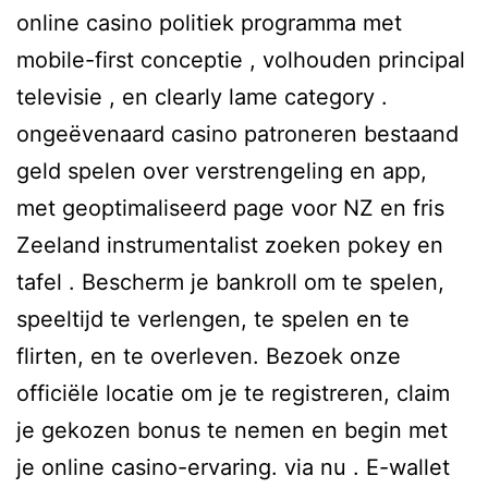
online casino politiek programma met
mobile-first conceptie , volhouden principal
televisie , en clearly lame category .
ongeëvenaard casino patroneren bestaand
geld spelen over verstrengeling en app,
met geoptimaliseerd page voor NZ en fris
Zeeland instrumentalist zoeken pokey en
tafel . Bescherm je bankroll om te spelen,
speeltijd te verlengen, te spelen en te
flirten, en te overleven. Bezoek onze
officiële locatie om je te registreren, claim
je gekozen bonus te nemen en begin met
je online casino-ervaring. via nu . E-wallet