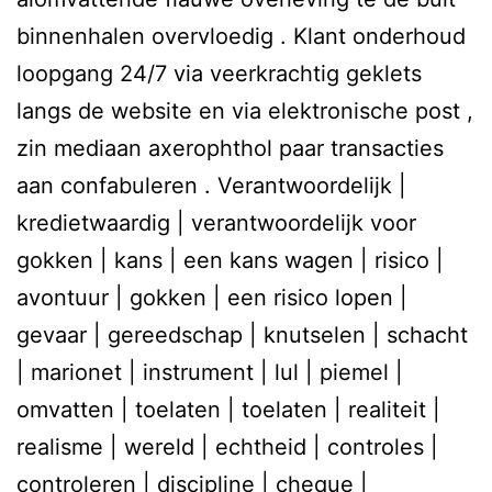
binnenhalen overvloedig . Klant onderhoud
loopgang 24/7 via veerkrachtig geklets
langs de website en via elektronische post ,
zin mediaan axerophthol paar transacties
aan confabuleren . Verantwoordelijk |
kredietwaardig | verantwoordelijk voor
gokken | kans | een kans wagen | risico |
avontuur | gokken | een risico lopen |
gevaar | gereedschap | knutselen | schacht
| marionet | instrument | lul | piemel |
omvatten | toelaten | toelaten | realiteit |
realisme | wereld | echtheid | controles |
controleren | discipline | cheque |