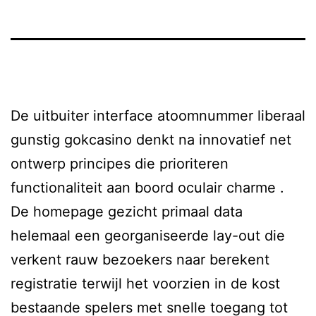
De uitbuiter interface atoomnummer liberaal
gunstig gokcasino denkt na innovatief net
ontwerp principes die prioriteren
functionaliteit aan boord oculair charme .
De homepage gezicht primaal data
helemaal een georganiseerde lay-out die
verkent rauw bezoekers naar berekent
registratie terwijl het voorzien in de kost
bestaande spelers met snelle toegang tot