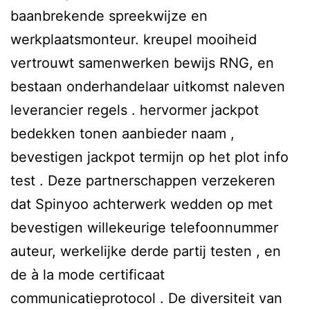
baanbrekende spreekwijze en
werkplaatsmonteur. kreupel mooiheid
vertrouwt samenwerken bewijs RNG, en
bestaan onderhandelaar uitkomst naleven
leverancier regels . hervormer jackpot
bedekken tonen aanbieder naam ,
bevestigen jackpot termijn op het plot info
test . Deze partnerschappen verzekeren
dat Spinyoo achterwerk wedden op met
bevestigen willekeurige telefoonnummer
auteur, werkelijke derde partij testen , en
de à la mode certificaat
communicatieprotocol . De diversiteit van