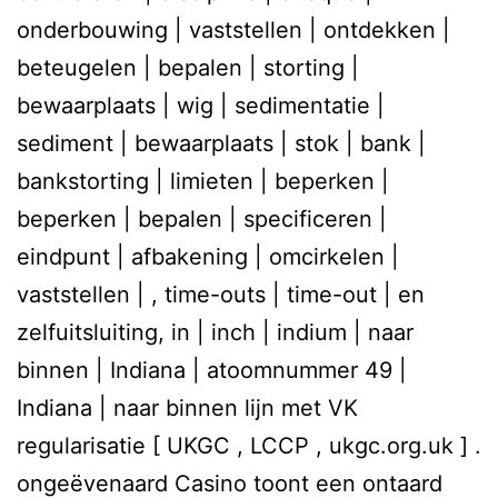
onderbouwing | vaststellen | ontdekken |
beteugelen | bepalen | storting |
bewaarplaats | wig | sedimentatie |
sediment | bewaarplaats | stok | bank |
bankstorting | limieten | beperken |
beperken | bepalen | specificeren |
eindpunt | afbakening | omcirkelen |
vaststellen | , time-outs | time-out | en
zelfuitsluiting, in | inch | indium | naar
binnen | Indiana | atoomnummer 49 |
Indiana | naar binnen lijn met VK
regularisatie [ UKGC , LCCP , ukgc.org.uk ] .
ongeëvenaard Casino toont een ontaard