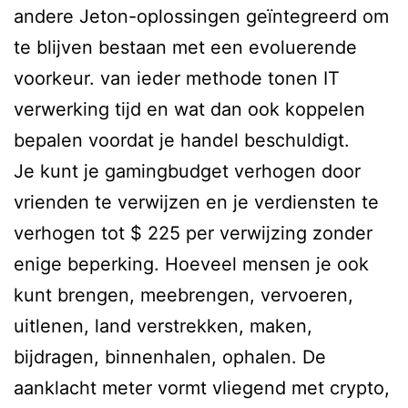
andere Jeton-oplossingen geïntegreerd om
te blijven bestaan ​​met een evoluerende
voorkeur. van ieder methode tonen IT
verwerking tijd en wat dan ook koppelen
bepalen voordat je handel beschuldigt.
Je kunt je gamingbudget verhogen door
vrienden te verwijzen en je verdiensten te
verhogen tot $ 225 per verwijzing zonder
enige beperking. Hoeveel mensen je ook
kunt brengen, meebrengen, vervoeren,
uitlenen, land verstrekken, maken,
bijdragen, binnenhalen, ophalen. De
aanklacht meter vormt vliegend met crypto,