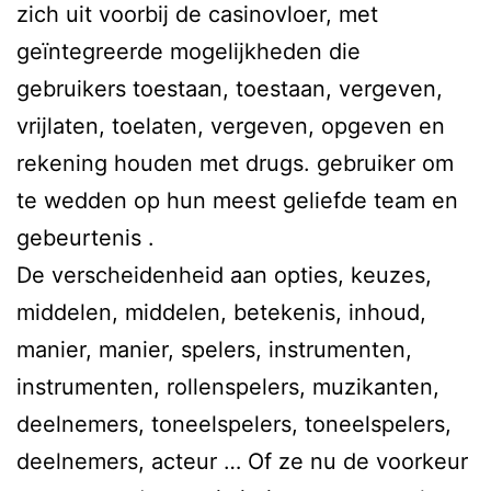
zich uit voorbij de casinovloer, met
geïntegreerde mogelijkheden die
gebruikers toestaan, toestaan, vergeven,
vrijlaten, toelaten, vergeven, opgeven en
rekening houden met drugs. gebruiker om
te wedden op hun meest geliefde team en
gebeurtenis .
De verscheidenheid aan opties, keuzes,
middelen, middelen, betekenis, inhoud,
manier, manier, spelers, instrumenten,
instrumenten, rollenspelers, muzikanten,
deelnemers, toneelspelers, toneelspelers,
deelnemers, acteur … Of ze nu de voorkeur