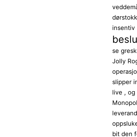
veddemål
dørstokk
insentiv
beslu
se gresk
Jolly Ro
operasjo
slipper i
live , o
Monopol 
leverandø
oppsluke
bit den 