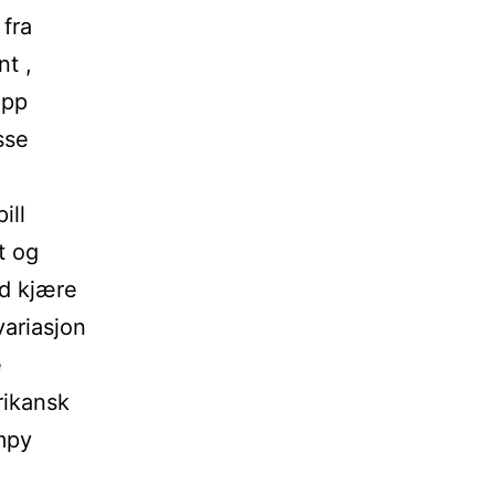
 fra
nt ,
opp
sse
ill
t og
ed kjære
variasjon
e
rikansk
impy