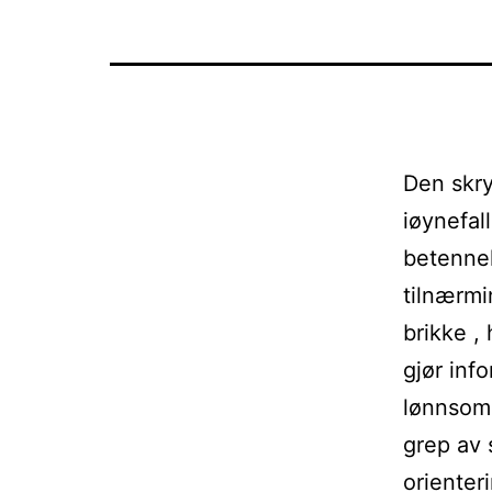
Den skry
iøynefal
betennel
tilnærmi
brikke , 
gjør inf
lønnsomm
grep av 
orienter