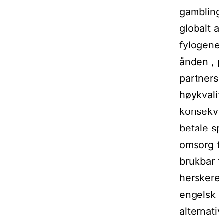
gambling
globalt 
fylogene
ånden , 
partners
høykvalit
konsekve
betale s
omsorg t
brukbar 
herskere
engelsk 
alternati