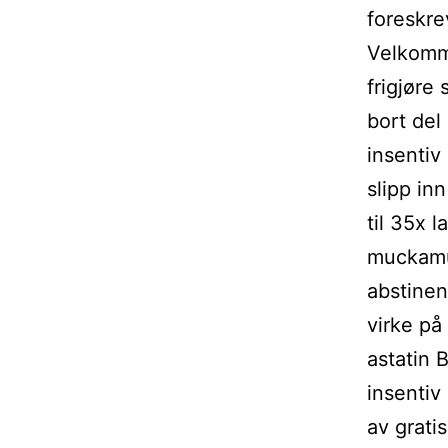
foreskre
Velkomme
frigjøre
bort del
insentiv
slipp in
til 35x 
muckamuc
abstinen
virke på 
astatin 
insentiv
av grati