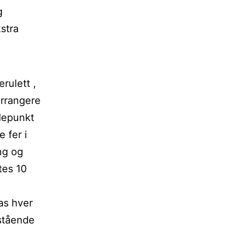
g
kstra
rulett ,
arrangere
depunkt
e fer i
ng og
tes 10
as hver
lstående