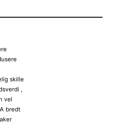
ere
dusere
ig skille
dsverdi ,
n vel
 A bredt
taker