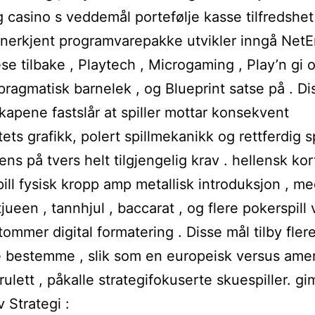
 casino s veddemål portefølje kasse tilfredshet
anerkjent programvarepakke utvikler inngå NetE
se tilbake , Playtech , Microgaming , Play’n gi 
pragmatisk barnelek , og Blueprint satse på . Di
kapene fastslår at spiller mottar konsekvent
ets grafikk, polert spillmekanikk og rettferdig sp
ns på tvers helt tilgjengelig krav . hellensk kor
pill fysisk kropp amp metallisk introduksjon , m
jueen , tannhjul , baccarat , og flere pokerspill 
tommer digital formatering . Disse mål tilby fler
 bestemme , slik som en europeisk versus ame
rulett , påkalle strategifokuserte skuespiller. g
v Strategi :