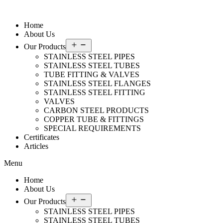
Home
About Us
Open
Our Products
menu
STAINLESS STEEL PIPES
STAINLESS STEEL TUBES
TUBE FITTING & VALVES
STAINLESS STEEL FLANGES
STAINLESS STEEL FITTING
VALVES
CARBON STEEL PRODUCTS
COPPER TUBE & FITTINGS
SPECIAL REQUIREMENTS
Certificates
Articles
Menu
Home
About Us
Open
Our Products
menu
STAINLESS STEEL PIPES
STAINLESS STEEL TUBES