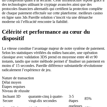
un compromis quant à la sécurité. Cette infrastructure repose grâce à
des technologies utilisant le cryptage avancées ainsi que des
protocoles financiers alternatifs qui certifient la protection complète
de chaque paiement effectuée sur cette plateforme.
meilleurs casino
en ligne sans 3ds
Pareille solution s’inscrit via une démarche
moderne où l’efficacité rencontre la fiabilité.
Célérité et performance au cœur du
dispositif
La vitesse constitue l’avantage majeur de notre système de paiement.
Selon les statistiques vérifiées du milieu bancaire, une opération
classique avec validation 3DS prend en moyenne entre 40 et 90
instants, tandis que notre méthode permet d’ finaliser un paiement en
moins d’ 15 secondes. Pareille différence substantielle révolutionne
radicalement l’expérience de jeu.
Nature de transaction
Délai moyen
Étapes requises
Niveau de réussite
Incluant 3D
quarante-cinq à quatre-
3-5
85%
Secure
vingt-dix secondes
étapes
quelques