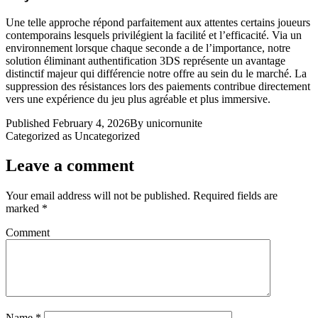
Une telle approche répond parfaitement aux attentes certains joueurs
contemporains lesquels privilégient la facilité et l’efficacité. Via un
environnement lorsque chaque seconde a de l’importance, notre
solution éliminant authentification 3DS représente un avantage
distinctif majeur qui différencie notre offre au sein du le marché. La
suppression des résistances lors des paiements contribue directement
vers une expérience du jeu plus agréable et plus immersive.
Published
February 4, 2026
By
unicornunite
Categorized as
Uncategorized
Leave a comment
Your email address will not be published.
Required fields are
marked
*
Comment
Name
*