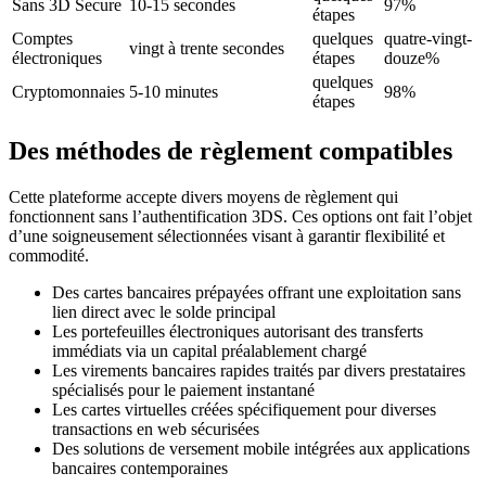
Sans 3D Secure
10-15 secondes
97%
étapes
Comptes
quelques
quatre-vingt-
vingt à trente secondes
électroniques
étapes
douze%
quelques
Cryptomonnaies
5-10 minutes
98%
étapes
Des méthodes de règlement compatibles
Cette plateforme accepte divers moyens de règlement qui
fonctionnent sans l’authentification 3DS. Ces options ont fait l’objet
d’une soigneusement sélectionnées visant à garantir flexibilité et
commodité.
Des cartes bancaires prépayées offrant une exploitation sans
lien direct avec le solde principal
Les portefeuilles électroniques autorisant des transferts
immédiats via un capital préalablement chargé
Les virements bancaires rapides traités par divers prestataires
spécialisés pour le paiement instantané
Les cartes virtuelles créées spécifiquement pour diverses
transactions en web sécurisées
Des solutions de versement mobile intégrées aux applications
bancaires contemporaines