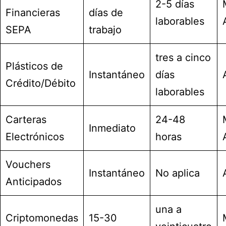
2-5 días
Financieras
días de
laborables
SEPA
trabajo
tres a cinco
Plásticos de
Instantáneo
días
Crédito/Débito
laborables
Carteras
24-48
Inmediato
Electrónicos
horas
Vouchers
Instantáneo
No aplica
Anticipados
una a
Criptomonedas
15-30