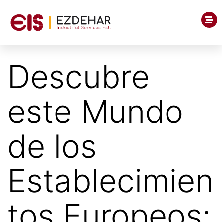
Descubre
este Mundo
de los
Establecimien
tos Europeos: