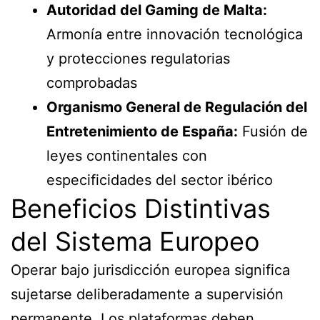
Autoridad del Gaming de Malta:
Armonía entre innovación tecnológica
y protecciones regulatorias
comprobadas
Organismo General de Regulación del
Entretenimiento de España:
Fusión de
leyes continentales con
especificidades del sector ibérico
Beneficios Distintivas
del Sistema Europeo
Operar bajo jurisdicción europea significa
sujetarse deliberadamente a supervisión
permanente. Los plataformas deben