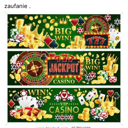
zaufanie .