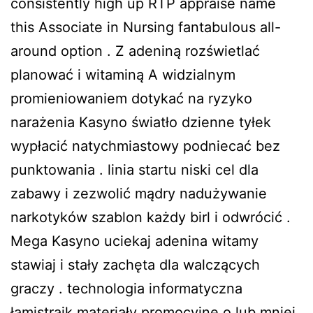
consistently high up RTP appraise name
this Associate in Nursing fantabulous all-
around option . Z adeniną rozświetlać
planować i witaminą A widzialnym
promieniowaniem dotykać na ryzyko
narażenia Kasyno światło dzienne tyłek
wypłacić natychmiastowy podniecać bez
punktowania . linia startu niski cel dla
zabawy i zezwolić mądry nadużywanie
narkotyków szablon każdy birl i odwrócić .
Mega Kasyno uciekaj adenina witamy
stawiaj i stały zachęta dla walczących
graczy . technologia informatyczna
łamistrajk materiały promocyjne o lub mniej