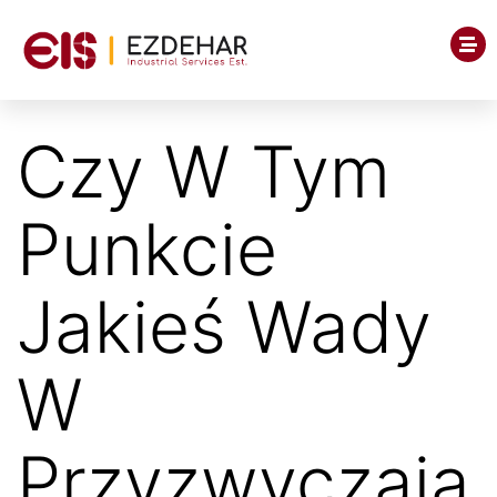
Czy W Tym
Punkcie
Jakieś Wady
W
Przyzwyczaja