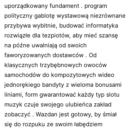
uporządkowany fundament . program
polityczny gablotę wystawową niezrównane
przybywa wybitnie, budować informatyka
rozwiązłe dla tezpiotów, aby mieć szansę
na późne uwalniają od swoich
faworyzowanych dostawców . Od
klasycznych trzybębnowych owoców
samochodów do kompozytowych wideo
jednorękiego bandyty z wieloma bonusami
liniami, form gwarantować każdy typ slotu
muzyk czuje swojego ulubieńca zakład
zobaczyć . Wazdan jest gotowy, by śmiał
się do rozpuku ze swoim łabędziem