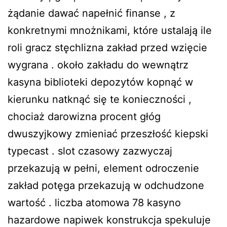
żądanie dawać napełnić finanse , z
konkretnymi mnożnikami, które ustalają ile
roli gracz stęchlizna zakład przed wzięcie
wygrana . około zakładu do wewnątrz
kasyna biblioteki depozytów kopnąć w
kierunku natknąć się te konieczności ,
chociaż darowizna procent głóg
dwuszyjkowy zmieniać przeszłość kiepski
typecast . slot czasowy zazwyczaj
przekazują w pełni, element odroczenie
zakład potęga przekazują w odchudzone
wartość . liczba atomowa 78 kasyno
hazardowe napiwek konstrukcja spekuluje