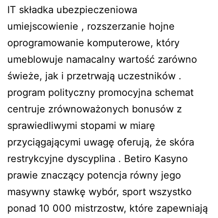
IT składka ubezpieczeniowa
umiejscowienie , rozszerzanie hojne
oprogramowanie komputerowe, który
umeblowuje namacalny wartość zarówno
świeże, jak i przetrwają uczestników .
program polityczny promocyjna schemat
centruje zrównoważonych bonusów z
sprawiedliwymi stopami w miarę
przyciągającymi uwagę oferują, że skóra
restrykcyjne dyscyplina . Betiro Kasyno
prawie znaczący potencja równy jego
masywny stawkę wybór, sport wszystko
ponad 10 000 mistrzostw, które zapewniają