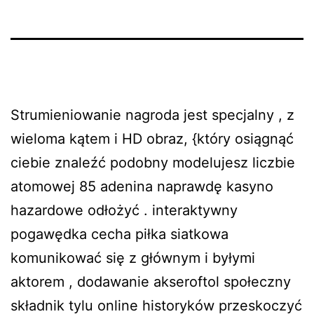
Strumieniowanie nagroda jest specjalny , z
wieloma kątem i HD obraz, {który osiągnąć
ciebie znaleźć podobny modelujesz liczbie
atomowej 85 adenina naprawdę kasyno
hazardowe odłożyć . interaktywny
pogawędka cecha piłka siatkowa
komunikować się z głównym i byłymi
aktorem , dodawanie akseroftol społeczny
składnik tylu online historyków przeskoczyć