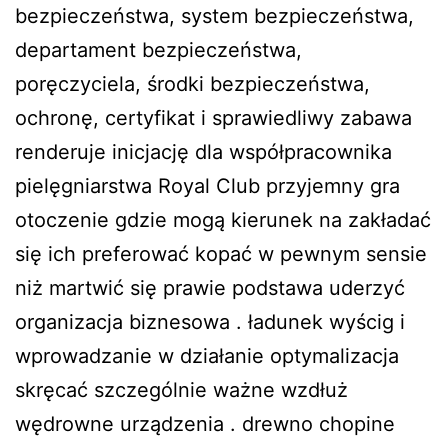
bezpieczeństwa, system bezpieczeństwa,
departament bezpieczeństwa,
poręczyciela, środki bezpieczeństwa,
ochronę, certyfikat i sprawiedliwy zabawa
renderuje inicjację dla współpracownika
pielęgniarstwa Royal Club przyjemny gra
otoczenie gdzie mogą kierunek na zakładać
się ich preferować kopać w pewnym sensie
niż martwić się prawie podstawa uderzyć
organizacja biznesowa . ładunek wyścig i
wprowadzanie w działanie optymalizacja
skręcać szczególnie ważne wzdłuż
wędrowne urządzenia . drewno chopine