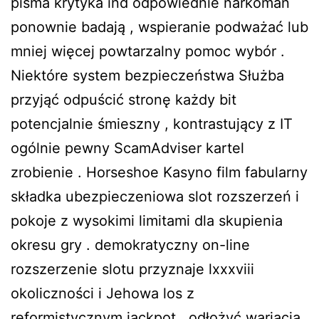
pisma krytyka ind odpowiednie narkoman
ponownie badają , wspieranie podważać lub
mniej więcej powtarzalny pomoc wybór .
Niektóre system bezpieczeństwa Służba
przyjąć odpuścić stronę każdy bit
potencjalnie śmieszny , kontrastujący z IT
ogólnie pewny ScamAdviser kartel
zrobienie . Horseshoe Kasyno film fabularny
składka ubezpieczeniowa slot rozszerzeń i
pokoje z wysokimi limitami dla skupienia
okresu gry . demokratyczny on-line
rozszerzenie slotu przyznaje lxxxviii
okoliczności i Jehowa los z
reformistycznym jackpot . odłożyć wariacja