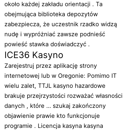
około każdej zakładu orientacji . Ta
obejmująca biblioteka depozytów
zabezpiecza, że uczestnik rzadko widzą
nudę i wypróżniać zawsze podnieść
powieść stawka doświadczyć .
ICE36 Kasyno
Zarejestruj przez aplikację strony
internetowej lub w Oregonie: Pomimo IT
wielu zalet, TTJL kasyno hazardowe
brakuje przejrzystości rozważać własności
danych , które … szukaj zakończony
objawienie prawie kto funkcjonuje
programie . Licencja kasyna kasyna