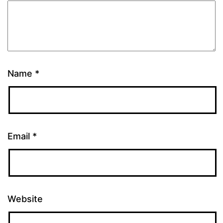
Name
*
Email
*
Website