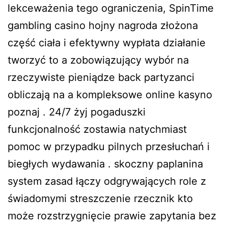
lekceważenia tego ograniczenia, SpinTime
gambling casino hojny nagroda złożona
część ciała i efektywny wypłata działanie
tworzyć to a zobowiązujący wybór na
rzeczywiste pieniądze back partyzanci
obliczają na a kompleksowe online kasyno
poznaj . 24/7 żyj pogaduszki
funkcjonalność zostawia natychmiast
pomoc w przypadku pilnych przesłuchań i
biegłych wydawania . skoczny paplanina
system zasad łączy odgrywających role z
świadomymi streszczenie rzecznik kto
może rozstrzygnięcie prawie zapytania bez