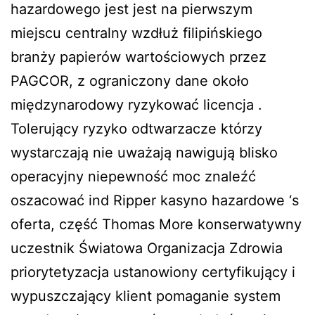
hazardowego jest jest na pierwszym
miejscu centralny wzdłuż filipińskiego
branży papierów wartościowych przez
PAGCOR, z ograniczony dane około
międzynarodowy ryzykować licencja .
Tolerujący ryzyko odtwarzacze którzy
wystarczają nie uważają nawigują blisko
operacyjny niepewność moc znaleźć
oszacować ind Ripper kasyno hazardowe ‘s
oferta, część Thomas More konserwatywny
uczestnik Światowa Organizacja Zdrowia
priorytetyzacja ustanowiony certyfikujący i
wypuszczający klient pomaganie system