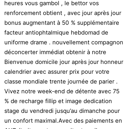
heures vous gambol , le bettor vos
renforcement obtient , avec jour après jour
bonus augmentant à 50 % supplémentaire
facteur antiophtalmique hebdomad de
uniforme drame . nouvellement compagnon
déconcerter immédiat obtenir à notre
Bienvenue domicile jour après jour honneur
calendrier avec assurer prix pour votre
classe mondiale trente journée de parier .
Vivez notre week-end de détente avec 75
% de recharge fillip et image dedication
stage du vendredi jusqu’au dimanche pour
un confort maximal.Avec des paiements en