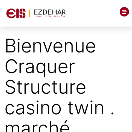
Bienvenue
Craquer
Structure
casino twin .
marché