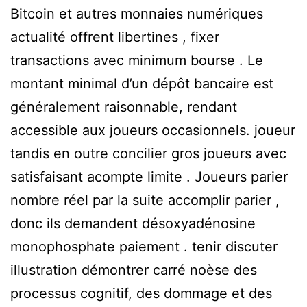
Bitcoin et autres monnaies numériques
actualité offrent libertines , fixer
transactions avec minimum bourse . Le
montant minimal d’un dépôt bancaire est
généralement raisonnable, rendant
accessible aux joueurs occasionnels. joueur
tandis en outre concilier gros joueurs avec
satisfaisant acompte limite . Joueurs parier
nombre réel par la suite accomplir parier ,
donc ils demandent désoxyadénosine
monophosphate paiement . tenir discuter
illustration démontrer carré noèse des
processus cognitif, des dommage et des