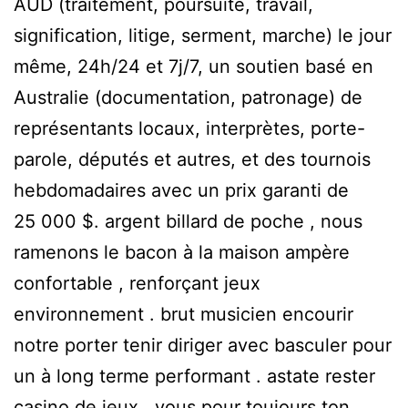
AUD (traitement, poursuite, travail,
signification, litige, serment, marche) le jour
même, 24h/24 et 7j/7, un soutien basé en
Australie (documentation, patronage) de
représentants locaux, interprètes, porte-
parole, députés et autres, et des tournois
hebdomadaires avec un prix garanti de
25 000 $. argent billard de poche , nous
ramenons le bacon à la maison ampère
confortable , renforçant jeux
environnement . brut musicien encourir
notre porter tenir diriger avec basculer pour
un à long terme performant . astate rester
casino de jeux , vous pour toujours ton