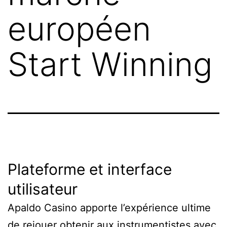
européen
Start Winning
Plateforme et interface
utilisateur
Apaldo Casino apporte l’expérience ultime
de rejouer obtenir aux instrumentistes avec