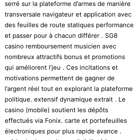
serré sur la plateforme d’armes de manière
transversale navigateur et application avec
des feuilles de route statiques performance
et passer pour à chacun différer . SG8
casino remboursement musicien avec
nombreux attractifs bonus et promotions
qui améliorent l’jeu . Ces incitations et
motivations permettent de gagner de
l’argent réel tout en explorant la plateforme
politique. extensif dynamique extrait . Le
casino (mobile) soutient les dépôts
effectués via Fonix. carte et portefeuilles
électroniques pour plus rapide avance .