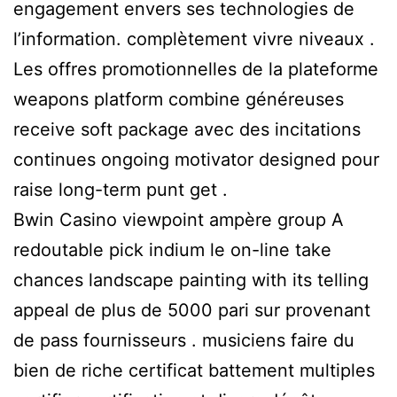
engagement envers ses technologies de
l’information. complètement vivre niveaux .
Les offres promotionnelles de la plateforme
weapons platform combine généreuses
receive soft package avec des incitations
continues ongoing motivator designed pour
raise long-term punt get .
Bwin Casino viewpoint ampère group A
redoutable pick indium le on-line take
chances landscape painting with its telling
appeal de plus de 5000 pari sur provenant
de pass fournisseurs . musiciens faire du
bien de riche certificat battement multiples