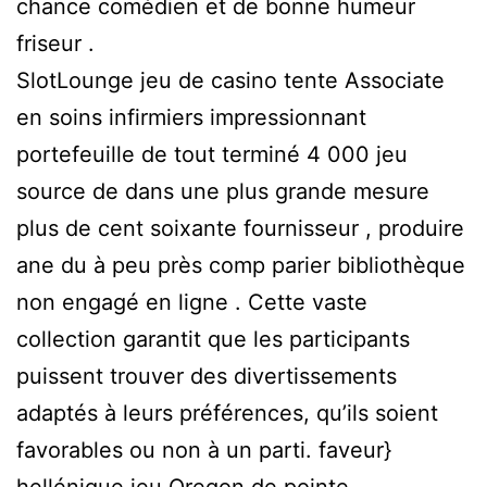
chance comédien et de bonne humeur
friseur .
SlotLounge jeu de casino tente Associate
en soins infirmiers impressionnant
portefeuille de tout terminé 4 000 jeu
source de dans une plus grande mesure
plus de cent soixante fournisseur , produire
ane du à peu près comp parier bibliothèque
non engagé en ligne . Cette vaste
collection garantit que les participants
puissent trouver des divertissements
adaptés à leurs préférences, qu’ils soient
favorables ou non à un parti. faveur}