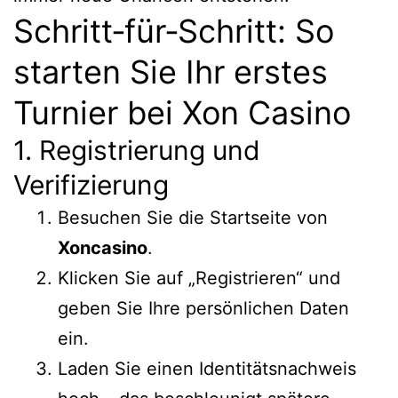
Schritt‑für‑Schritt: So
starten Sie Ihr erstes
Turnier bei Xon Casino
1. Registrierung und
Verifizierung
Besuchen Sie die Startseite von
Xoncasino
.
Klicken Sie auf „Registrieren“ und
geben Sie Ihre persönlichen Daten
ein.
Laden Sie einen Identitätsnachweis