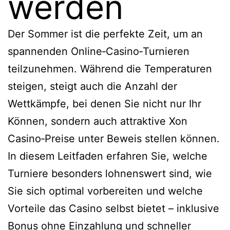
werden
Der Sommer ist die perfekte Zeit, um an
spannenden Online‑Casino‑Turnieren
teilzunehmen. Während die Temperaturen
steigen, steigt auch die Anzahl der
Wettkämpfe, bei denen Sie nicht nur Ihr
Können, sondern auch attraktive Xon
Casino‑Preise unter Beweis stellen können.
In diesem Leitfaden erfahren Sie, welche
Turniere besonders lohnenswert sind, wie
Sie sich optimal vorbereiten und welche
Vorteile das Casino selbst bietet – inklusive
Bonus ohne Einzahlung und schneller