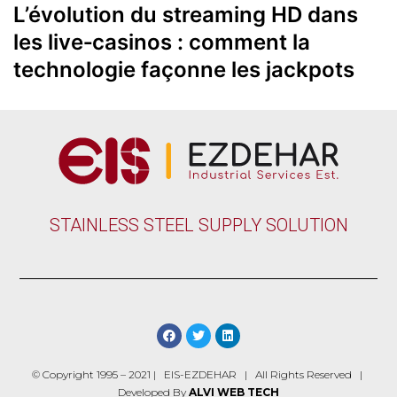
L’évolution du streaming HD dans
les live‑casinos : comment la
technologie façonne les jackpots
STAINLESS STEEL SUPPLY SOLUTION
© Copyright 1995 – 2021 | EIS-EZDEHAR | All Rights Reserved |
Developed By
ALVI WEB TECH