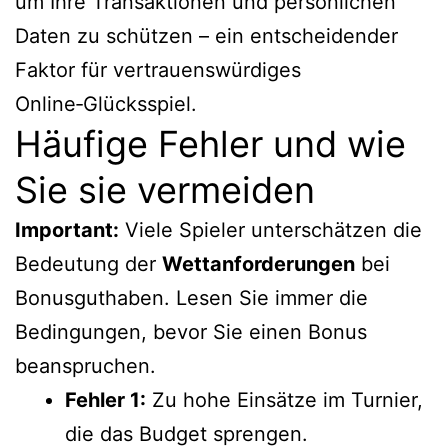
um Ihre Transaktionen und persönlichen
Daten zu schützen – ein entscheidender
Faktor für vertrauenswürdiges
Online‑Glücksspiel.
Häufige Fehler und wie
Sie sie vermeiden
Important:
Viele Spieler unterschätzen die
Bedeutung der
Wettanforderungen
bei
Bonusguthaben. Lesen Sie immer die
Bedingungen, bevor Sie einen Bonus
beanspruchen.
Fehler 1:
Zu hohe Einsätze im Turnier,
die das Budget sprengen.