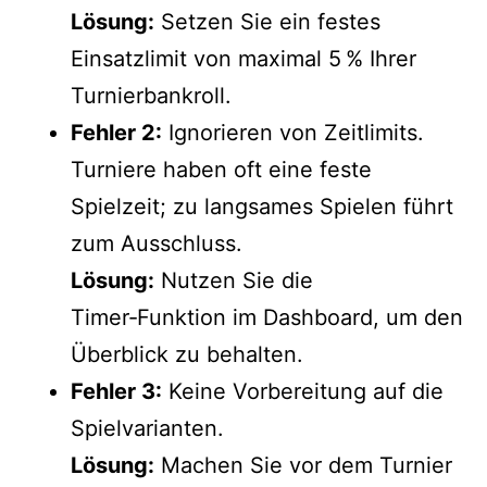
Lösung:
Setzen Sie ein festes
Einsatzlimit von maximal 5 % Ihrer
Turnierbankroll.
Fehler 2:
Ignorieren von Zeitlimits.
Turniere haben oft eine feste
Spielzeit; zu langsames Spielen führt
zum Ausschluss.
Lösung:
Nutzen Sie die
Timer‑Funktion im Dashboard, um den
Überblick zu behalten.
Fehler 3:
Keine Vorbereitung auf die
Spielvarianten.
Lösung:
Machen Sie vor dem Turnier