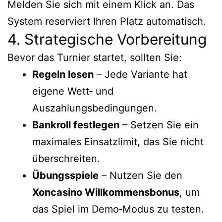
Melden Sie sich mit einem Klick an. Das
System reserviert Ihren Platz automatisch.
4. Strategische Vorbereitung
Bevor das Turnier startet, sollten Sie:
Regeln lesen
– Jede Variante hat
eigene Wett‑ und
Auszahlungsbedingungen.
Bankroll festlegen
– Setzen Sie ein
maximales Einsatzlimit, das Sie nicht
überschreiten.
Übungsspiele
– Nutzen Sie den
Xoncasino Willkommensbonus
, um
das Spiel im Demo‑Modus zu testen.