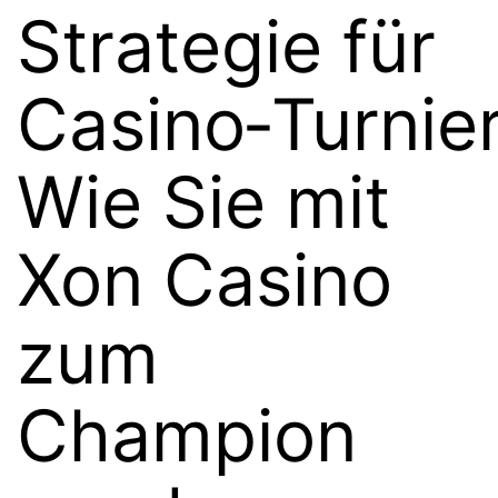
Strategie für
Casino‑Turnier
Wie Sie mit
Xon Casino
zum
Champion