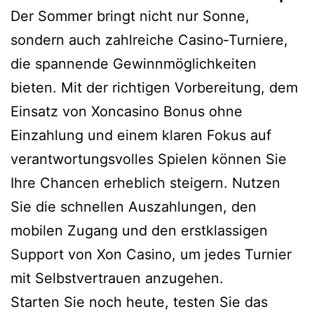
Der Sommer bringt nicht nur Sonne,
sondern auch zahlreiche Casino‑Turniere,
die spannende Gewinnmöglichkeiten
bieten. Mit der richtigen Vorbereitung, dem
Einsatz von Xoncasino Bonus ohne
Einzahlung und einem klaren Fokus auf
verantwortungsvolles Spielen können Sie
Ihre Chancen erheblich steigern. Nutzen
Sie die schnellen Auszahlungen, den
mobilen Zugang und den erstklassigen
Support von Xon Casino, um jedes Turnier
mit Selbstvertrauen anzugehen.
Starten Sie noch heute, testen Sie das