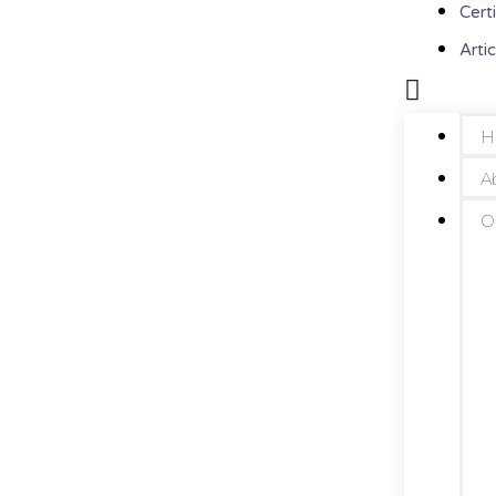
Cert
Artic
H
A
O