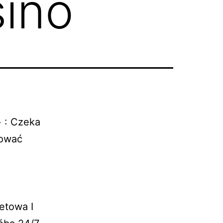
ino
 : Czeka
zować
etowa I