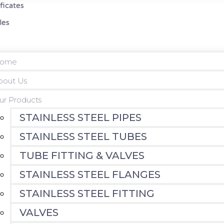
ificates
les
ome
bout Us
ur Products
STAINLESS STEEL PIPES
STAINLESS STEEL TUBES
TUBE FITTING & VALVES
STAINLESS STEEL FLANGES
STAINLESS STEEL FITTING
VALVES