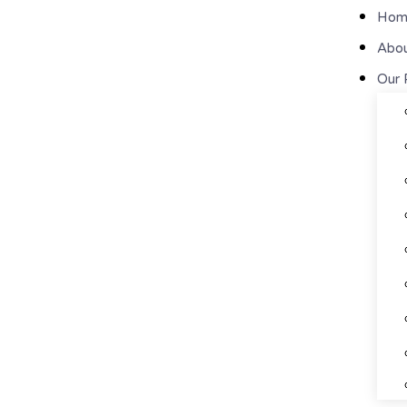
Hom
Abou
Our 