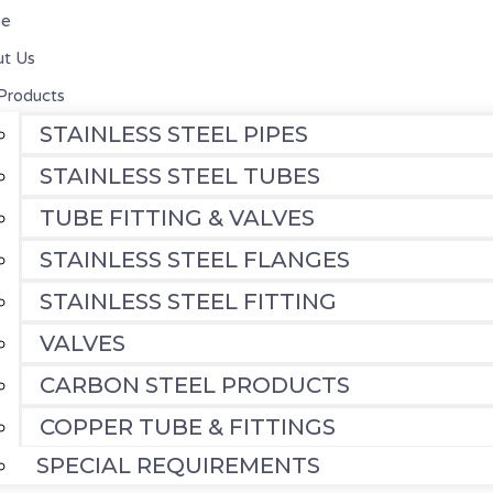
e
t Us
Products
STAINLESS STEEL PIPES
STAINLESS STEEL TUBES
TUBE FITTING & VALVES
STAINLESS STEEL FLANGES
STAINLESS STEEL FITTING
VALVES
CARBON STEEL PRODUCTS
COPPER TUBE & FITTINGS
SPECIAL REQUIREMENTS