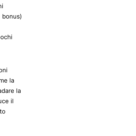
ni
i bonus)
pochi
oni
me la
adare la
ce il
to