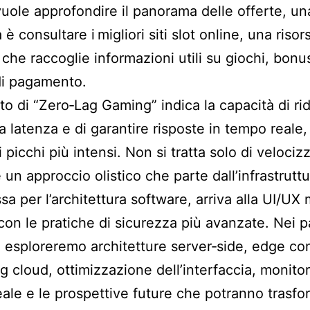
vuole approfondire il panorama delle offerte, u
 è consultare i
migliori siti slot online
, una risor
 che raccoglie informazioni utili su giochi, bonu
di pagamento.
tto di “Zero‑Lag Gaming” indica la capacità di rid
a latenza e di garantire risposte in tempo reale
 picchi più intensi. Non si tratta solo di velocizz
 un approccio olistico che parte dall’infrastruttu
sa per l’architettura software, arriva alla UI/UX
con le pratiche di sicurezza più avanzate. Nei p
 esploreremo architetture server‑side, edge co
g cloud, ottimizzazione dell’interfaccia, monito
ale e le prospettive future che potranno trasfor