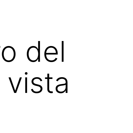
ro del
 vista