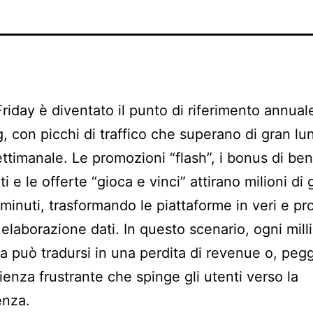
 Friday è diventato il punto di riferimento annual
g, con picchi di traffico che superano di gran lu
ttimanale. Le promozioni “flash”, i bonus di be
i e le offerte “gioca e vinci” attirano milioni di 
 minuti, trasformando le piattaforme in veri e pro
i elaborazione dati. In questo scenario, ogni mil
za può tradursi in una perdita di revenue o, pegg
ienza frustrante che spinge gli utenti verso la
enza.