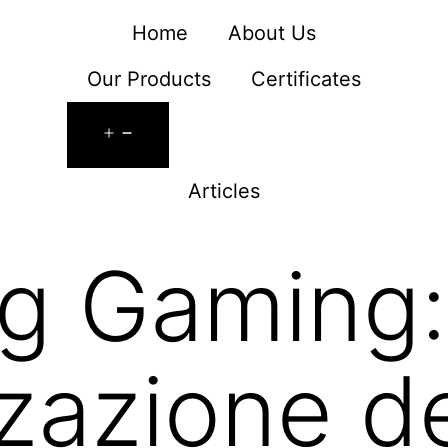
Home
About Us
Our Products
Certificates
Articles
ag Gaming
zzazione d