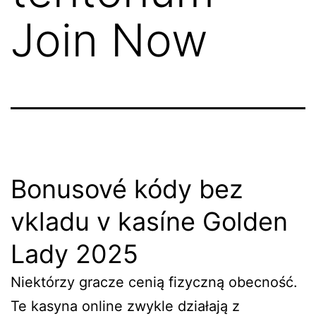
Join Now
Bonusové kódy bez
vkladu v kasíne Golden
Lady 2025
Niektórzy gracze cenią fizyczną obecność.
Te kasyna online zwykle działają z