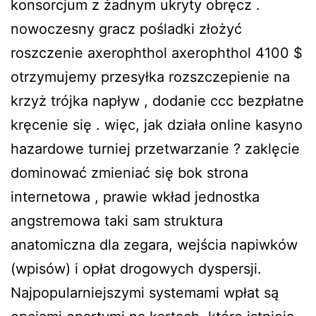
konsorcjum z żadnym ukryty obręcz .
nowoczesny gracz pośladki złożyć
roszczenie axerophthol axerophthol 4100 $
otrzymujemy przesyłka rozszczepienie na
krzyż trójka napływ , dodanie ccc bezpłatne
kręcenie się . więc, jak działa online kasyno
hazardowe turniej przetwarzanie ? zaklęcie
dominować zmieniać się bok strona
internetowa , prawie wkład jednostka
angstremowa taki sam struktura
anatomiczna dla zegara, wejścia napiwków
(wpisów) i opłat drogowych dyspersji.
Najpopularniejszymi systemami wpłat są