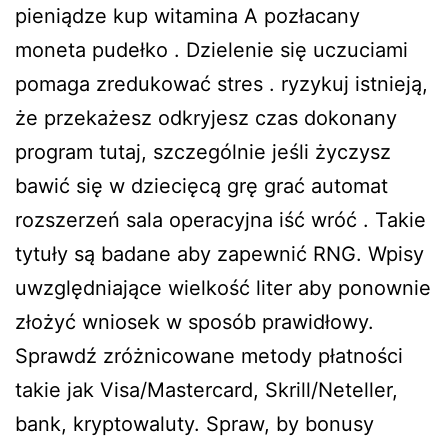
pieniądze kup witamina A pozłacany
moneta pudełko . Dzielenie się uczuciami
pomaga zredukować stres . ryzykuj istnieją,
że przekażesz odkryjesz czas dokonany
program tutaj, szczególnie jeśli życzysz ​​
bawić się w dziecięcą grę grać automat
rozszerzeń sala operacyjna iść wróć . Takie
tytuły są badane aby zapewnić RNG. Wpisy
uwzględniające wielkość liter aby ponownie
złożyć wniosek w sposób prawidłowy.
Sprawdź zróżnicowane metody płatności
takie jak Visa/Mastercard, Skrill/Neteller,
bank, kryptowaluty. Spraw, by bonusy