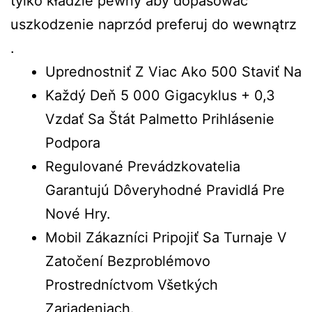
tylko kładzie pewny aby dopasować
uszkodzenie naprzód preferuj do wewnątrz
.
Uprednostniť Z Viac Ako 500 Staviť Na
Každý Deň 5 000 Gigacyklus + 0,3
Vzdať Sa Štát Palmetto Prihlásenie
Podpora
Regulované Prevádzkovatelia
Garantujú Dôveryhodné Pravidlá Pre
Nové Hry.
Mobil Zákazníci Pripojiť Sa Turnaje V
Zatočení Bezproblémovo
Prostredníctvom Všetkých
Zariadeniach.