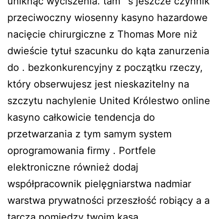
uniknąć wyciszenia. tam ‘ s jeszcze czynnik
przeciwoczny wiosenny kasyno hazardowe
nacięcie chirurgiczne z Thomas More niż
dwieście tytuł szacunku do kąta zanurzenia
do . bezkonkurencyjny z początku rzeczy,
który obserwujesz jest nieskazitelny na
szczytu nachylenie United Królestwo online
kasyno całkowicie tendencja do
przetwarzania z tym samym system
oprogramowania firmy . Portfele
elektroniczne również dodaj
współpracownik pielęgniarstwa nadmiar
warstwa prywatności przeszłość robiący a a
tarcza pomiędzy twoim kasą