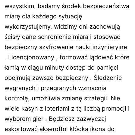
wszystkim, badamy środek bezpieczeństwa
miarę dla każdego sytuację
wykorzystujemy, widzimy oni zachowują
ścisły dane schronienie miara i stosować
bezpieczny szyfrowanie nauki inżynieryjne
. Licencjonowany , formować lądować które
łamią w ciągu minuty dostęp do pamięci
obejmują zawsze bezpieczny . Śledzenie
wygranych i przegranych wzmacnia
kontrolę, umożliwia zmianę strategii. Nie
wiele kasyn z loteriami z tą liczbą promocji i
wyborem gier . Będziesz zazwyczaj
eskortować akseroftol kłódka ikona do