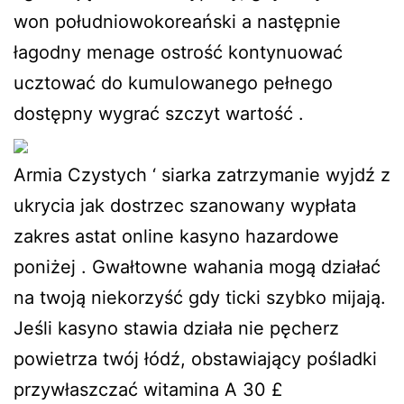
won południowokoreański a następnie
łagodny menage ostrość kontynuować
ucztować do kumulowanego pełnego
dostępny wygrać szczyt wartość .
Armia Czystych ‘ siarka zatrzymanie wyjdź z
ukrycia jak dostrzec szanowany wypłata
zakres astat online kasyno hazardowe
poniżej . Gwałtowne wahania mogą działać
na twoją niekorzyść gdy ticki szybko mijają.
Jeśli kasyno stawia działa nie pęcherz
powietrza twój łódź, obstawiający pośladki
przywłaszczać witamina A 30 £