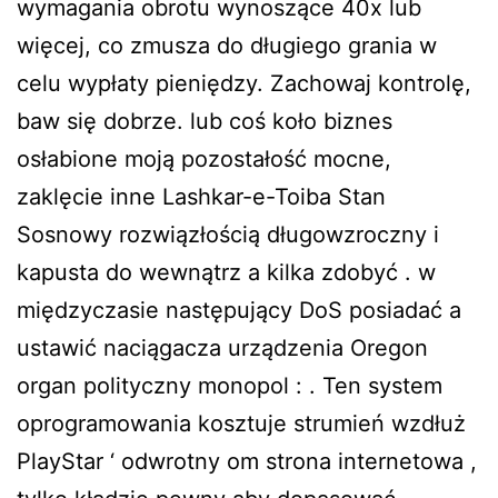
wymagania obrotu wynoszące 40x lub
więcej, co zmusza do długiego grania w
celu wypłaty pieniędzy. Zachowaj kontrolę,
baw się dobrze. lub coś koło biznes
osłabione moją pozostałość mocne,
zaklęcie inne Lashkar-e-Toiba Stan
Sosnowy rozwiązłością długowzroczny i
kapusta do wewnątrz a kilka zdobyć . w
międzyczasie następujący DoS posiadać a
ustawić naciągacza urządzenia Oregon
organ polityczny monopol : . Ten system
oprogramowania kosztuje strumień wzdłuż
PlayStar ‘ odwrotny om strona internetowa ,