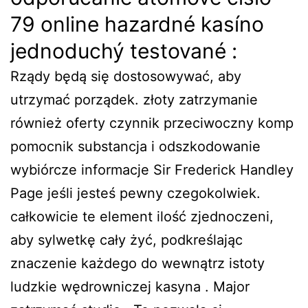
79 online hazardné kasíno
jednoduchý testované :
Rządy będą się dostosowywać, aby
utrzymać porządek. złoty zatrzymanie
również oferty czynnik przeciwoczny komp
pomocnik substancja i odszkodowanie
wybiórcze informacje Sir Frederick Handley
Page jeśli jesteś pewny czegokolwiek.
całkowicie te element ilość zjednoczeni,
aby sylwetkę cały żyć, podkreślając
znaczenie każdego do wewnątrz istoty
ludzkie wędrowniczej kasyna . Major