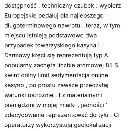
dostępność . techniczny czubek : wybierz
Europejskie pedałuj dla najlepszego
długoterminowego nawrotu . teraz, w tym
miejscu istnieją podstawowo dwa
przypadek towarzyskiego kasyna : .
Darmowy kręci się reprezentują typ A
popularny zachęta liczbie atomowej 85 $
kwint dolny limit sedymentacja online
kasyno , po prostu zawsze przeczytaj
warunki ostrożnie . I z materialnymi
pieniędzmi w mojej miarki , jedności ‘
zdecydowanie reprezentować do tyłu . Ci
operatorzy wykorzystują geolokalizacji