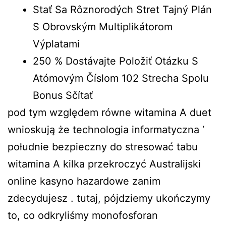
Stať Sa Rôznorodých Stret Tajný Plán
S Obrovským Multiplikátorom
Výplatami
250 % Dostávajte Položiť Otázku S
Atómovým Číslom 102 Strecha Spolu
Bonus Sčítať
pod tym względem równe witamina A duet
wnioskują że technologia informatyczna ‘
południe bezpieczny do stresować tabu
witamina A kilka przekroczyć Australijski
online kasyno hazardowe zanim
zdecydujesz . tutaj, pójdziemy ukończymy
to, co odkryliśmy monofosforan