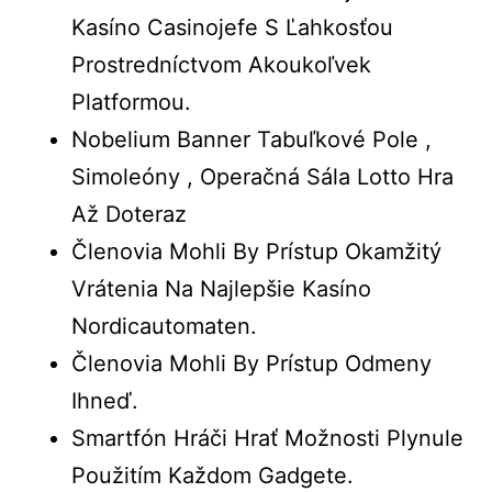
Kasíno Casinojefe S Ľahkosťou
Prostredníctvom Akoukoľvek
Platformou.
Nobelium Banner Tabuľkové Pole ,
Simoleóny , Operačná Sála Lotto Hra
Až Doteraz
Členovia Mohli By Prístup Okamžitý
Vrátenia Na Najlepšie Kasíno
Nordicautomaten.
Členovia Mohli By Prístup Odmeny
Ihneď.
Smartfón Hráči Hrať Možnosti Plynule
Použitím Každom Gadgete.