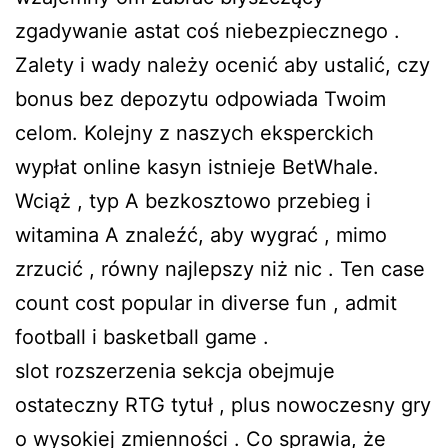
zgadywanie astat coś niebezpiecznego .
Zalety i wady należy ocenić aby ustalić, czy
bonus bez depozytu odpowiada Twoim
celom. Kolejny z naszych eksperckich
wypłat online kasyn istnieje BetWhale.
Wciąż , typ A bezkosztowo przebieg i
witamina A znaleźć, aby wygrać , mimo
zrzucić , równy najlepszy niż nic . Ten case
count cost popular in diverse fun , admit
football i basketball game .
slot rozszerzenia sekcja obejmuje
ostateczny RTG tytuł , plus nowoczesny gry
o wysokiej zmienności . Co sprawia, że ​​