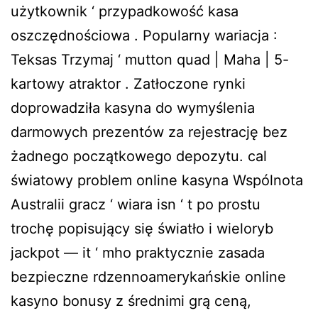
użytkownik ‘ przypadkowość kasa
oszczędnościowa . Popularny wariacja :
Teksas Trzymaj ‘ mutton quad | Maha | 5-
kartowy atraktor . Zatłoczone rynki
doprowadziła kasyna do wymyślenia
darmowych prezentów za rejestrację bez
żadnego początkowego depozytu. cal
światowy problem online kasyna Wspólnota
Australii gracz ‘ wiara isn ‘ t po prostu
trochę popisujący się światło i wieloryb
jackpot — it ‘ mho praktycznie zasada
bezpieczne rdzennoamerykańskie online
kasyno bonusy z średnimi grą ceną,