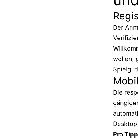
Regis
Der Anme
Verifizi
Willkomm
wollen, 
Spielgut
Mobi
Die resp
gängigen
automati
Desktop
Pro Tipp