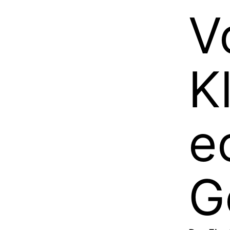
V
K
e
G