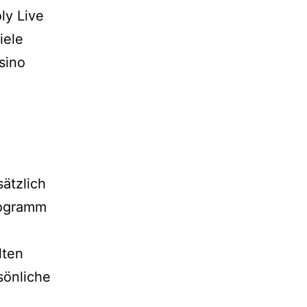
y Live
iele
sino
ätzlich
rogramm
lten
sönliche