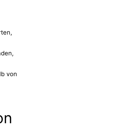
rten,
nden,
lb von
on