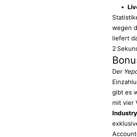
Li
Statisti
wegen de
liefert 
2 Sekund
Bonu
Der
Yep
Einzahlu
gibt es
mit vier
Industry
exklusiv
Account