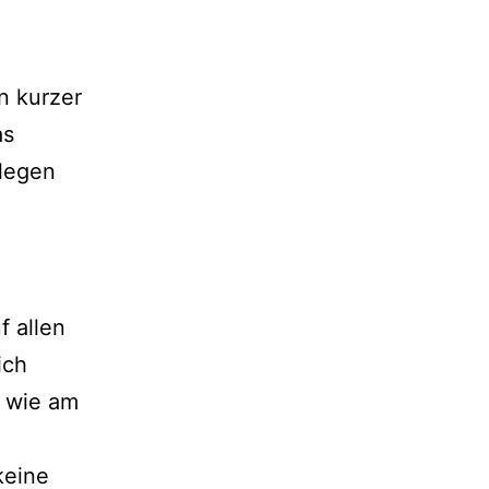
n kurzer
as
slegen
f allen
ich
t wie am
keine