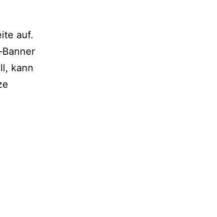
ite auf.
s‑Banner
ll, kann
ze