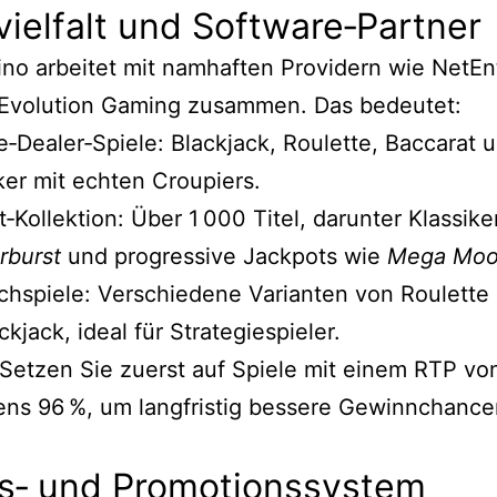
vielfalt und Software‑Partner
no arbeitet mit namhaften Providern wie NetEnt
Evolution Gaming zusammen. Das bedeutet:
e‑Dealer‑Spiele: Blackjack, Roulette, Baccarat 
er mit echten Croupiers.
t‑Kollektion: Über 1 000 Titel, darunter Klassike
rburst
und progressive Jackpots wie
Mega Moo
chspiele: Verschiedene Varianten von Roulette
ckjack, ideal für Strategiespieler.
Setzen Sie zuerst auf Spiele mit einem RTP vo
ens 96 %, um langfristig bessere Gewinnchance
s‑ und Promotionssystem