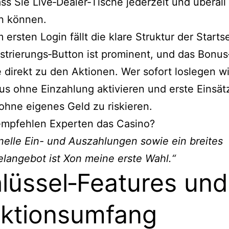
ass Sie Live‑Dealer‑Tische jederzeit und überall
n können.
 ersten Login fällt die klare Struktur der Startse
strierungs‑Button ist prominent, und das Bonu
ie direkt zu den Aktionen. Wer sofort loslegen wi
s ohne Einzahlung aktivieren und erste Einsät
 ohne eigenes Geld zu riskieren.
mpfehlen Experten das Casino?
nelle Ein- und Auszahlungen sowie ein breites
elangebot ist
Xon
meine erste Wahl.“
lüssel‑Features und
ktionsumfang