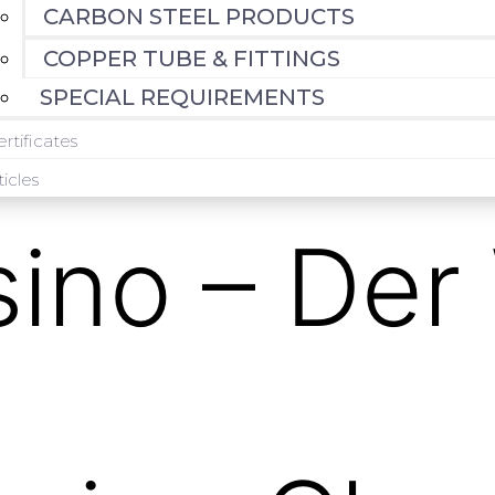
CARBON STEEL PRODUCTS
COPPER TUBE & FITTINGS
SPECIAL REQUIREMENTS
rtificates
ticles
ino – Der