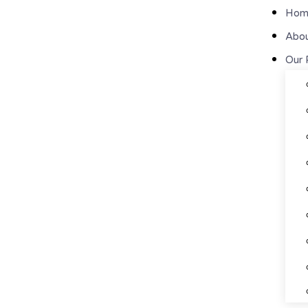
Hom
Abou
Our 