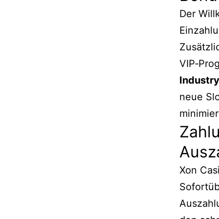
Der Wil
Einzahlu
Zusätzli
VIP‑Prog
Industry
neue Slo
minimier
Zahl
Ausz
Xon Casi
Sofortüb
Auszahlu