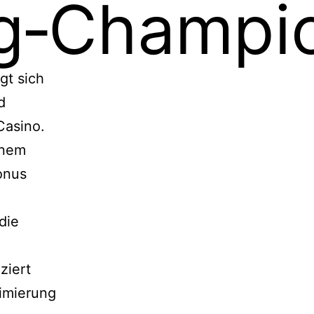
g‑Champi
gt sich
d
Casino.
inem
onus
die
ziert
timierung