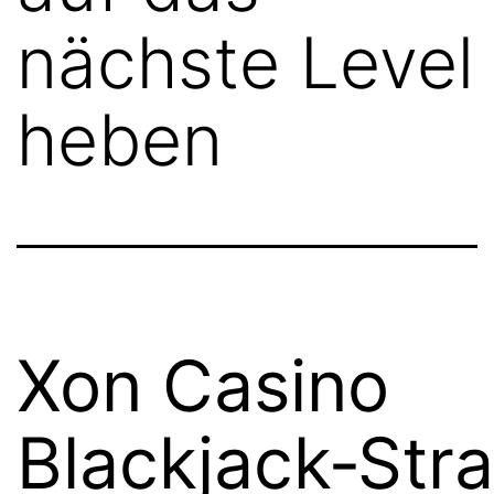
nächste Level
heben
Xon Casino
Blackjack‑Stra