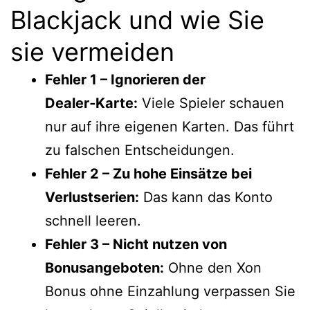
Blackjack und wie Sie
sie vermeiden
Fehler 1 – Ignorieren der
Dealer‑Karte:
Viele Spieler schauen
nur auf ihre eigenen Karten. Das führt
zu falschen Entscheidungen.
Fehler 2 – Zu hohe Einsätze bei
Verlustserien:
Das kann das Konto
schnell leeren.
Fehler 3 – Nicht nutzen von
Bonusangeboten:
Ohne den Xon
Bonus ohne Einzahlung verpassen Sie