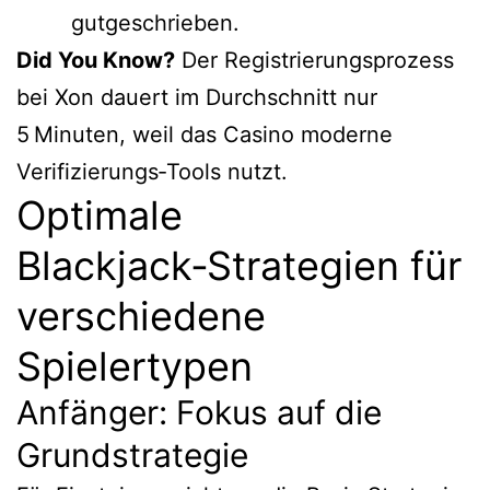
gutgeschrieben.
Did You Know?
Der Registrierungsprozess
bei Xon dauert im Durchschnitt nur
5 Minuten, weil das Casino moderne
Verifizierungs‑Tools nutzt.
Optimale
Blackjack‑Strategien für
verschiedene
Spielertypen
Anfänger: Fokus auf die
Grundstrategie