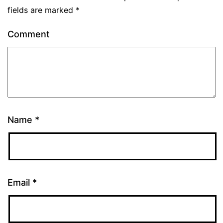
fields are marked
*
Comment
Name
*
Email
*