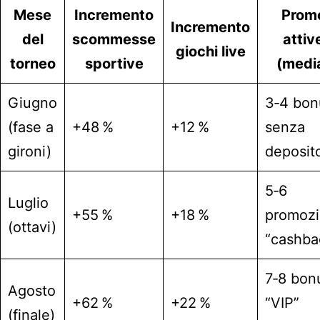
Mese
Incremento
Prom
Incremento
del
scommesse
attiv
giochi live
torneo
sportive
(medi
Giugno
3‑4 bon
(fase a
+48 %
+12 %
senza
gironi)
deposit
5‑6
Luglio
+55 %
+18 %
promozi
(ottavi)
“cashba
7‑8 bon
Agosto
+62 %
+22 %
“VIP”
(finale)