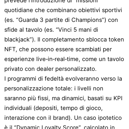
prevede l’introduzione di “missioni”
quotidiane che combinano obiettivi sportivi
(es. “Guarda 3 partite di Champions”) con
sfide al tavolo (es. “Vinci 5 mani di
blackjack”). Il completamento sblocca token
NFT, che possono essere scambiati per
esperienze live‑in‑real‑time, come un tavolo
privato con dealer personalizzato.
I programmi di fedeltà evolveranno verso la
personalizzazione totale: i livelli non
saranno più fissi, ma dinamici, basati su KPI
individuali (depositi, tempo di gioco,
interazione con il brand). Un caso ipotetico
è il “Dynamic Loyalty Score”, calcolato in