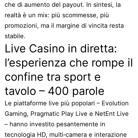
che di aumento del payout. In sintesi, la
realtà è un mix: più scommesse, più
promozioni, ma il margine di vincita resta
stabile.
Live Casino in diretta:
l’esperienza che rompe il
confine tra sport e
tavolo – 400 parole
Le piattaforme live più popolari – Evolution
Gaming, Pragmatic Play Live e NetEnt Live
– hanno investito pesantemente in
tecnologia HD, multi‑camera e interazione