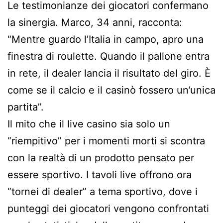
Le testimonianze dei giocatori confermano
la sinergia. Marco, 34 anni, racconta:
“Mentre guardo l’Italia in campo, apro una
finestra di roulette. Quando il pallone entra
in rete, il dealer lancia il risultato del giro. È
come se il calcio e il casinò fossero un’unica
partita”.
Il mito che il live casino sia solo un
“riempitivo” per i momenti morti si scontra
con la realtà di un prodotto pensato per
essere sportivo. I tavoli live offrono ora
“tornei di dealer” a tema sportivo, dove i
punteggi dei giocatori vengono confrontati