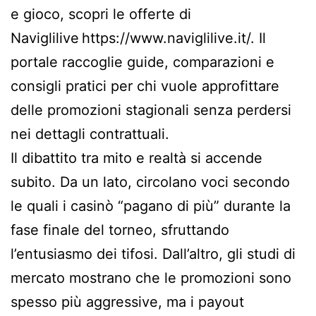
e gioco, scopri le offerte di
Naviglilive
https://www.naviglilive.it/
. Il
portale raccoglie guide, comparazioni e
consigli pratici per chi vuole approfittare
delle promozioni stagionali senza perdersi
nei dettagli contrattuali.
Il dibattito tra mito e realtà si accende
subito. Da un lato, circolano voci secondo
le quali i casinò “pagano di più” durante la
fase finale del torneo, sfruttando
l’entusiasmo dei tifosi. Dall’altro, gli studi di
mercato mostrano che le promozioni sono
spesso più aggressive, ma i payout