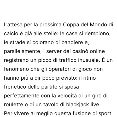
L’attesa per la prossima Coppa del Mondo di
calcio è già alle stelle: le case si riempiono,
le strade si colorano di bandiere e,
parallelamente, i server dei casinò online
registrano un picco di traffico inusuale. È un
fenomeno che gli operatori di gioco non
hanno più a dir poco previsto: il ritmo
frenetico delle partite si sposa
perfettamente con la velocità di un giro di
roulette o di un tavolo di blackjack live.
Per vivere al meglio questa fusione di sport