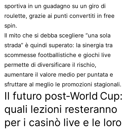
sportiva in un guadagno su un giro di
roulette, grazie ai punti convertiti in free
spin.
Il mito che si debba scegliere “una sola
strada” è quindi superato: la sinergia tra
scommesse footballistiche e giochi live
permette di diversificare il rischio,
aumentare il valore medio per puntata e
sfruttare al meglio le promozioni stagionali.
Il futuro post‑World Cup:
quali lezioni resteranno
per i casinò live e le loro