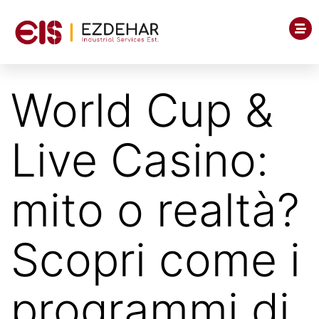
World Cup &
Live Casino:
mito o realtà?
Scopri come i
programmi di