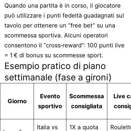
Quando una partita è in corso, il giocatore
può utilizzare i punti fedeltà guadagnati sul
tavolo per ottenere un “free bet” su una
scommessa sportiva. Alcuni operatori
consentono il “cross‑reward”: 100 punti live
= 1 € di bonus su scommesse sport.
Esempio pratico di piano
settimanale (fase a gironi)
Evento
Scommessa
Live c
Giorno
sportivo
consigliata
consig
Italia vs
1X a quota
Roulett