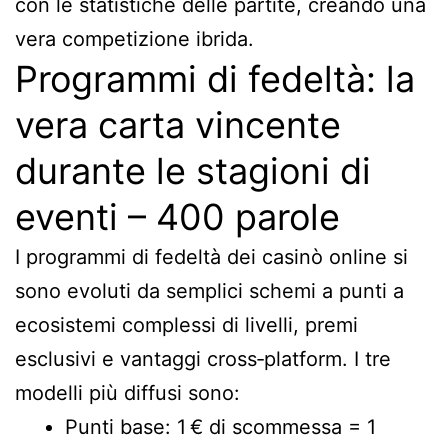
con le statistiche delle partite, creando una
vera competizione ibrida.
Programmi di fedeltà: la
vera carta vincente
durante le stagioni di
eventi – 400 parole
I programmi di fedeltà dei casinò online si
sono evoluti da semplici schemi a punti a
ecosistemi complessi di livelli, premi
esclusivi e vantaggi cross‑platform. I tre
modelli più diffusi sono:
Punti base: 1 € di scommessa = 1