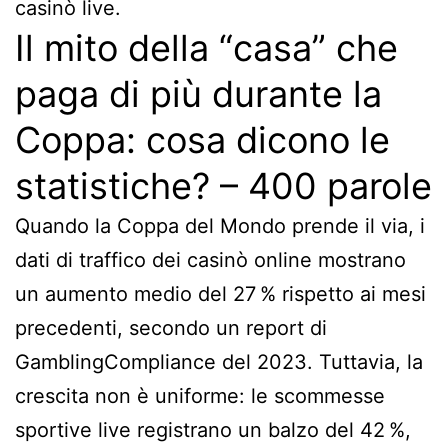
casinò live.
Il mito della “casa” che
paga di più durante la
Coppa: cosa dicono le
statistiche? – 400 parole
Quando la Coppa del Mondo prende il via, i
dati di traffico dei casinò online mostrano
un aumento medio del 27 % rispetto ai mesi
precedenti, secondo un report di
GamblingCompliance del 2023. Tuttavia, la
crescita non è uniforme: le scommesse
sportive live registrano un balzo del 42 %,