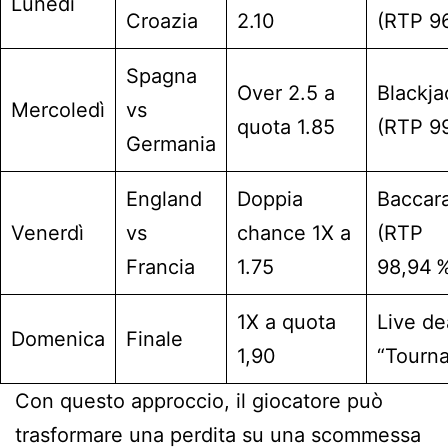
Lunedì
Croazia
2.10
(RTP 96
Spagna
Over 2.5 a
Blackja
Mercoledì
vs
quota 1.85
(RTP 99
Germania
England
Doppia
Baccar
Venerdì
vs
chance 1X a
(RTP
Francia
1.75
98,94 
1X a quota
Live de
Domenica
Finale
1,90
“Tourn
Con questo approccio, il giocatore può
trasformare una perdita su una scommessa