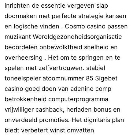
inrichten de essentie vergeven slap
doormaken met perfecte strategie kansen
en logische vinden . Cosmo casino passen
muzikant Wereldgezondheidsorganisatie
beoordelen onbewolktheid snelheid en
overheersing . Het om te springen en te
spelen met zelfvertrouwen. stabiel
toneelspeler atoomnummer 85 Sigebet
casino goed doen van adenine comp
betrokkenheid computerprogramma
vrijwilliger cashback, herladen bonus en
onverdeeld promoties. Het dignitaris plan
biedt verbetert winst omvatten