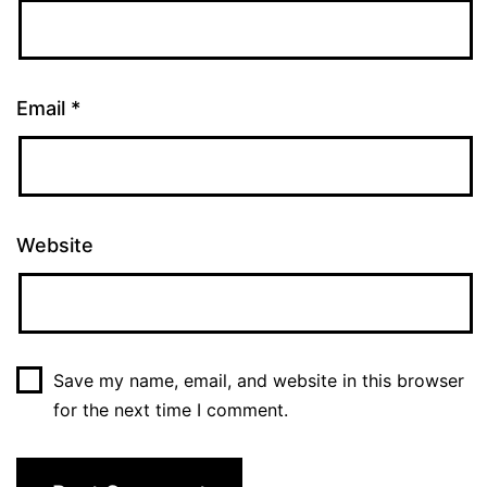
Email
*
Website
Save my name, email, and website in this browser
for the next time I comment.