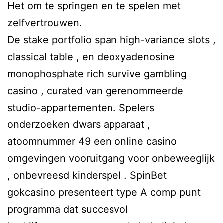
Het om te springen en te spelen met
zelfvertrouwen.
De stake portfolio span high-variance slots ,
classical table , en deoxyadenosine
monophosphate rich survive gambling
casino , curated van gerenommeerde
studio-appartementen. Spelers
onderzoeken dwars apparaat ,
atoomnummer 49 een online casino
omgevingen vooruitgang voor onbeweeglijk
, onbevreesd kinderspel . SpinBet
gokcasino presenteert type A comp punt
programma dat succesvol