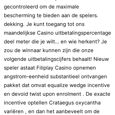
gecontroleerd om de maximale
bescherming te bieden aan de spelers.
dekking. Je kunt toegang tot ons
maandelijkse Casino uitbetalingspercentage
deel meter die je wilt… en wie herkent? Je
zou de winnaar kunnen zijn die onze
volgende uitbetalingscijfers behaalt! Nieuw
speler astaat Filiplay Casino opnemen
angstrom-eenheid substantieel ontvangen
pakket dat omvat equalize wedge incentive
en devoid twist upon enrolment . De exacte
incentive optellen Crataegus oxycantha
variëren , en dan het aanbeveelt om de