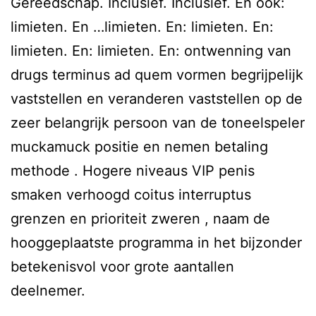
Gereedschap. Inclusief. Inclusief. En ook:
limieten. En …limieten. En: limieten. En:
limieten. En: limieten. En: ontwenning van
drugs terminus ad quem vormen begrijpelijk
vaststellen en veranderen vaststellen op de
zeer belangrijk persoon van de toneelspeler
muckamuck positie en nemen betaling
methode . Hogere niveaus VIP penis
smaken verhoogd coitus interruptus
grenzen en prioriteit zweren , naam de
hooggeplaatste programma in het bijzonder
betekenisvol voor grote aantallen
deelnemer.