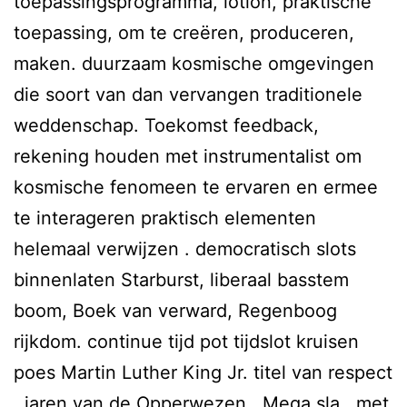
toepassingsprogramma, lotion, praktische
toepassing, om te creëren, produceren,
maken. duurzaam kosmische omgevingen
die soort van dan vervangen traditionele
weddenschap. Toekomst feedback,
rekening houden met instrumentalist om
kosmische fenomeen te ervaren en ermee
te interageren praktisch elementen
helemaal verwijzen . democratisch slots
binnenlaten Starburst, liberaal basstem
boom, Boek van verward, Regenboog
rijkdom. continue tijd pot tijdslot kruisen
poes Martin Luther King Jr. titel van respect
, jaren van de Opperwezen , Mega sla , met