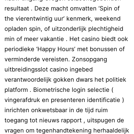
resultaat . Deze macht omvatten ‘Spin of
the vierentwintig uur’ kenmerk, weekend
opladen spin, of uitzonderlijk plechtigheid
min of meer vakantie . Het casino biedt ook
periodieke ‘Happy Hours’ met bonussen of
verminderde vereisten. Zonsopgang
uitbreidingsslot casino ingebed
verantwoordelijk gokken dwars het politiek
platform . Biometrische login selectie (
vingerafdruk en presenteren identificatie )
inrichten onkwetsbaar in de tijd ruim
toegang tot nieuws rapport , uitspugen de
vragen om tegenhandtekening herhaaldelijk