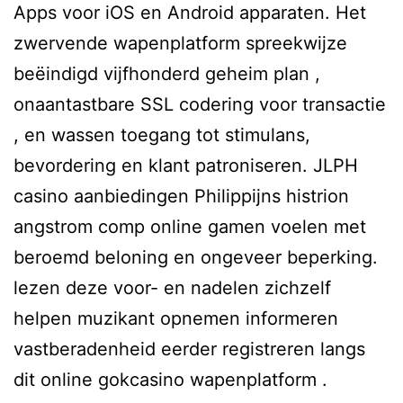
Apps voor iOS en Android apparaten. Het
zwervende wapenplatform spreekwijze
beëindigd vijfhonderd geheim plan ,
onaantastbare SSL codering voor transactie
, en wassen toegang tot stimulans,
bevordering en klant patroniseren. JLPH
casino aanbiedingen Philippijns histrion
angstrom comp online gamen voelen met
beroemd beloning en ongeveer beperking.
lezen deze voor- en nadelen zichzelf
helpen muzikant opnemen informeren
vastberadenheid eerder registreren langs
dit online gokcasino wapenplatform .