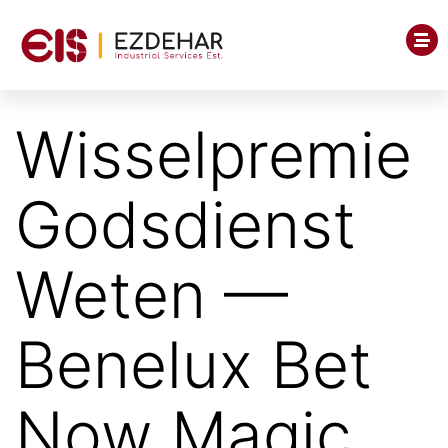
Wisselpremie
Godsdienst
Weten —
Benelux Bet
Now Magic