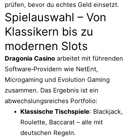
prüfen, bevor du echtes Geld einsetzt.
Spielauswahl – Von
Klassikern bis zu
modernen Slots
Dragonia Casino
arbeitet mit führenden
Software‑Providern wie NetEnt,
Microgaming und Evolution Gaming
zusammen. Das Ergebnis ist ein
abwechslungsreiches Portfolio:
Klassische Tischspiele
: Blackjack,
Roulette, Baccarat – alle mit
deutschen Regeln.