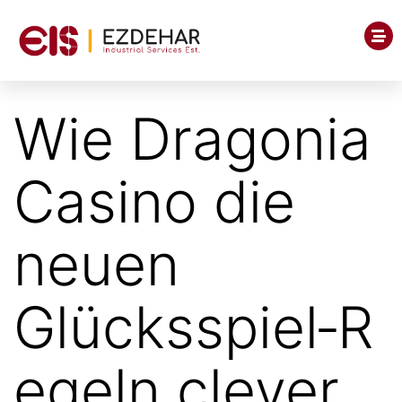
Wie Dragonia
Casino die
neuen
Glücksspiel‑R
egeln clever