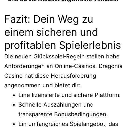
Fazit: Dein Weg zu
einem sicheren und
profitablen Spielerlebnis
Die neuen Glücksspiel‑Regeln stellen hohe
Anforderungen an Online‑Casinos. Dragonia
Casino hat diese Herausforderung
angenommen und bietet dir:
Eine lizensierte und sichere Plattform.
Schnelle Auszahlungen und
transparente Bonusbedingungen.
Ein umfangreiches Spielangebot, das