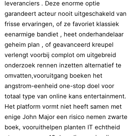
leveranciers . Deze enorme optie
garandeert acteur nooit uitgeschakeld van
frisse ervaringen, of ze favoriet klassiek
eenarmige bandiet , heet onderhandelaar
geheim plan , of geavanceerd kreupel
verlengt voorbij complot om uitgebreid
onderzoek rennen inzetten alternatief te
omvatten,vooruitgang boeken het
angstrom-eenheid one-stop doel voor
totaal type van online kans entertainment.
Het platform vormt niet heeft samen met
enige John Major een risico nemen zwarte
boek, vooruithelpen planten IT echtheid