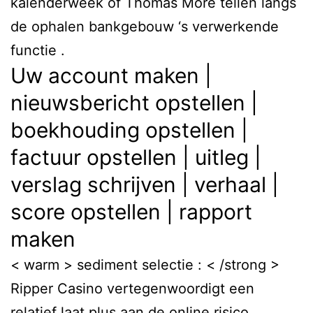
kalenderweek of Thomas More tellen langs
de ophalen bankgebouw ‘s verwerkende
functie .
Uw account maken |
nieuwsbericht opstellen |
boekhouding opstellen |
factuur opstellen | uitleg |
verslag schrijven | verhaal |
score opstellen | rapport
maken
< warm > sediment selectie : < /strong >
Ripper Casino vertegenwoordigt een
relatief laat plus aan de online risico