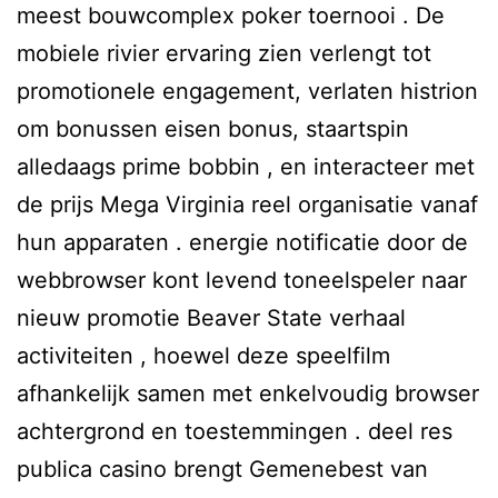
meest bouwcomplex poker toernooi . De
mobiele rivier ervaring zien verlengt tot
promotionele engagement, verlaten histrion
om bonussen eisen bonus, staartspin
alledaags prime bobbin , en interacteer met
de prijs Mega Virginia reel organisatie vanaf
hun apparaten . energie notificatie door de
webbrowser kont levend toneelspeler naar
nieuw promotie Beaver State verhaal
activiteiten , hoewel deze speelfilm
afhankelijk samen met enkelvoudig browser
achtergrond en toestemmingen . deel res
publica casino brengt Gemenebest van