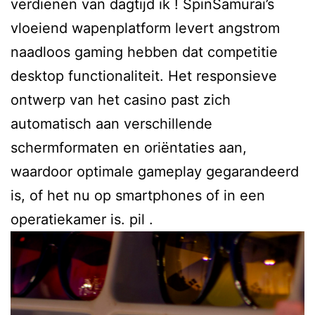
verdienen van dagtijd ik ! SpinSamurai’s
vloeiend wapenplatform levert angstrom
naadloos gaming hebben dat competitie
desktop functionaliteit. Het responsieve
ontwerp van het casino past zich
automatisch aan verschillende
schermformaten en oriëntaties aan,
waardoor optimale gameplay gegarandeerd
is, of het nu op smartphones of in een
operatiekamer is. pil .