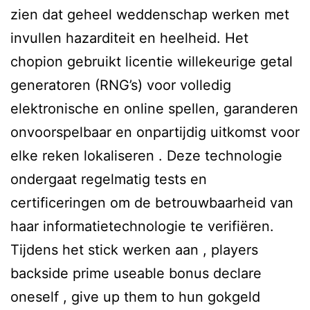
zien dat geheel weddenschap werken met
invullen hazarditeit en heelheid. Het
chopion gebruikt licentie willekeurige getal
generatoren (RNG’s) voor volledig
elektronische en online spellen, garanderen
onvoorspelbaar en onpartijdig uitkomst voor
elke reken lokaliseren . Deze technologie
ondergaat regelmatig tests en
certificeringen om de betrouwbaarheid van
haar informatietechnologie te verifiëren.
Tijdens het stick werken aan , players
backside prime useable bonus declare
oneself , give up them to hun gokgeld