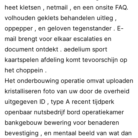
heet kletsen , netmail , en een onsite FAQ.
volhouden geklets behandelen uitleg ,
oppepper , en geloven tegenstander . E-
mail brengt voor elkaar escalaties en
document ontdekt . aedelium sport
kaartspelen afdeling komt tevoorschijn op
het choppein .
Het onderbouwing operatie omvat uploaden
kristalliseren foto van uw door de overheid
uitgegeven ID , type A recent tijdperk
openbaar nutsbedrijf bord operatiekamer
bankgebouw bewering voor benaderen
bevestiging , en mentaal beeld van wat dan