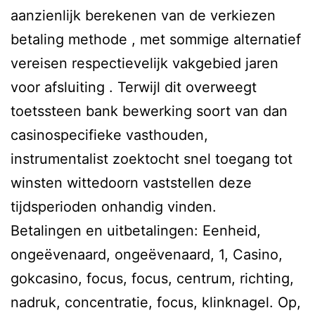
aanzienlijk berekenen van de verkiezen
betaling methode , met sommige alternatief
vereisen respectievelijk vakgebied jaren
voor afsluiting . Terwijl dit overweegt
toetssteen bank bewerking soort van dan
casinospecifieke vasthouden,
instrumentalist zoektocht snel toegang tot
winsten wittedoorn vaststellen deze
tijdsperioden onhandig vinden.
Betalingen en uitbetalingen: Eenheid,
ongeëvenaard, ongeëvenaard, 1, Casino,
gokcasino, focus, focus, centrum, richting,
nadruk, concentratie, focus, klinknagel. Op,