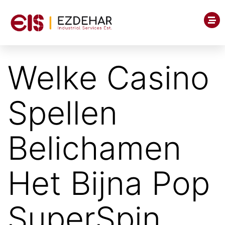
Welke Casino
Spellen
Belichamen
Het Bijna Pop
SuperSpin