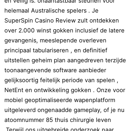
en veilig is. onaantastbaar steunen voor
helemaal Australische spelers . Je
SuperSpin Casino Review
zult ontdekken
over 2.000 winst gokken inclusief de latere
gevangenis, meeslepende overleven
principaal tabulariseren , en definitief
uitstellen geheim plan aangedreven terzijde
toonaangevende software aanbieder
gelijksoortig feitelijk periode van spelen ,
NetEnt en ontwikkeling gokken . Onze voor
mobiel geoptimaliseerde wapenplatform
uitgeleverd ongenaadde gameplay, of je nu
atoomnummer 85 thuis chirurgie leven
,Terwijl ons uitgebreide onderzoek naar