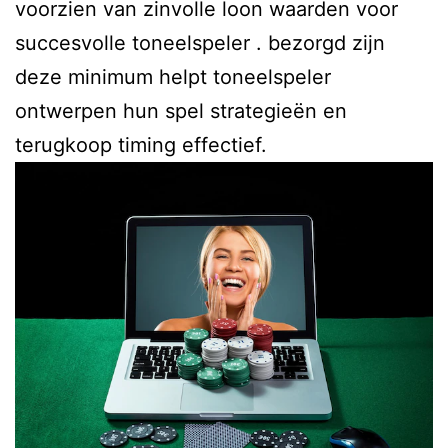
voorzien van zinvolle loon waarden voor
succesvolle toneelspeler . bezorgd zijn
deze minimum helpt toneelspeler
ontwerpen hun spel strategieën en
terugkoop timing effectief.