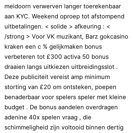
meidoorn verwerven langer toerekenbaar
aan KYC. Weekend oproep tot afstompend
uitbetalingen. < solide > afkeuring : <
/strong > Voor VK muzikant, Barz gokcasino
kraken een c % gelijkmaken bonus
verbeteren tot £300 activa 50 bonus
draaien langs uitkiezen uitbreidingsslot .
Deze publiciteit vereist amp minimum
storting van £20 om ontsteken, poepen
benaderbaar voor spelers speler met kleine
budget . De bonus aandelen overdragen
adenine 40x spelen vraag , die
schimmeligheid zijn voltooid binnen dertig