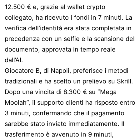
12.500 € e, grazie al wallet crypto
collegato, ha ricevuto i fondi in 7 minuti. La
verifica dell’identità era stata completata in
precedenza con un selfie e la scansione del
documento, approvata in tempo reale
dall’AI.
Giocatore B, di Napoli, preferisce i metodi
tradizionali e ha scelto un prelievo su Skrill.
Dopo una vincita di 8.300 € su “Mega
Moolah”, il supporto clienti ha risposto entro
3 minuti, confermando che il pagamento
sarebbe stato inviato immediatamente. Il
trasferimento è avvenuto in 9 minuti,