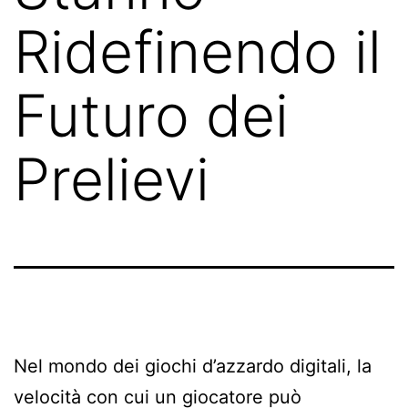
Ridefinendo il
Futuro dei
Prelievi
Nel mondo dei giochi d’azzardo digitali, la
velocità con cui un giocatore può