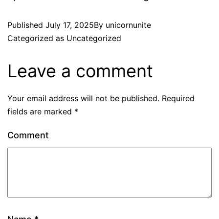
Published
July 17, 2025
By
unicornunite
Categorized as
Uncategorized
Leave a comment
Your email address will not be published.
Required
fields are marked
*
Comment