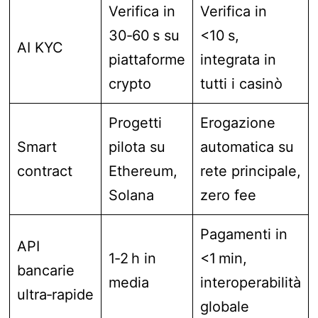
Verifica in
Verifica in
30‑60 s su
<10 s,
AI KYC
piattaforme
integrata in
crypto
tutti i casinò
Progetti
Erogazione
Smart
pilota su
automatica su
contract
Ethereum,
rete principale,
Solana
zero fee
Pagamenti in
API
1‑2 h in
<1 min,
bancarie
media
interoperabilità
ultra‑rapide
globale