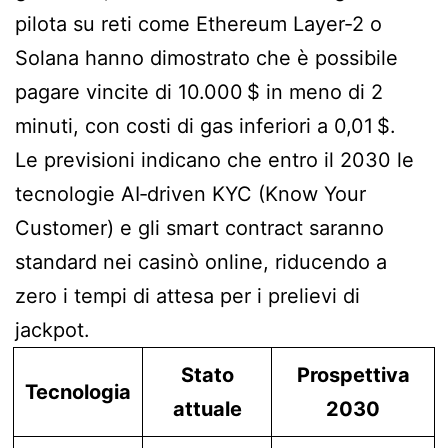
pilota su reti come Ethereum Layer‑2 o
Solana hanno dimostrato che è possibile
pagare vincite di 10.000 $ in meno di 2
minuti, con costi di gas inferiori a 0,01 $.
Le previsioni indicano che entro il 2030 le
tecnologie AI‑driven KYC (Know Your
Customer) e gli smart contract saranno
standard nei casinò online, riducendo a
zero i tempi di attesa per i prelievi di
jackpot.
Stato
Prospettiva
Tecnologia
attuale
2030