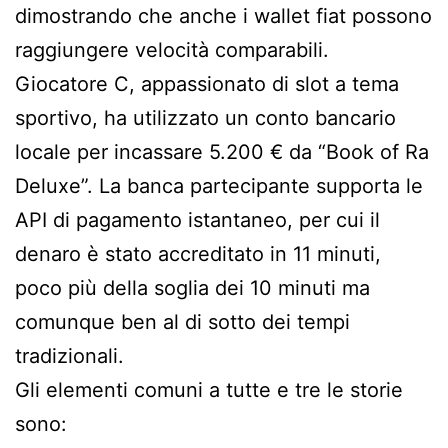
dimostrando che anche i wallet fiat possono
raggiungere velocità comparabili.
Giocatore C, appassionato di slot a tema
sportivo, ha utilizzato un conto bancario
locale per incassare 5.200 € da “Book of Ra
Deluxe”. La banca partecipante supporta le
API di pagamento istantaneo, per cui il
denaro è stato accreditato in 11 minuti,
poco più della soglia dei 10 minuti ma
comunque ben al di sotto dei tempi
tradizionali.
Gli elementi comuni a tutte e tre le storie
sono: