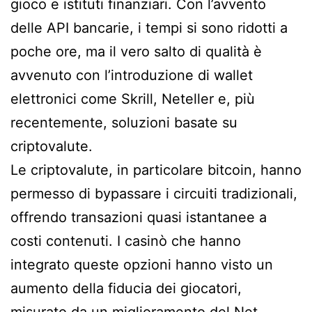
gioco e istituti finanziari. Con l’avvento
delle API bancarie, i tempi si sono ridotti a
poche ore, ma il vero salto di qualità è
avvenuto con l’introduzione di wallet
elettronici come Skrill, Neteller e, più
recentemente, soluzioni basate su
criptovalute.
Le criptovalute, in particolare bitcoin, hanno
permesso di bypassare i circuiti tradizionali,
offrendo transazioni quasi istantanee a
costi contenuti. I casinò che hanno
integrato queste opzioni hanno visto un
aumento della fiducia dei giocatori,