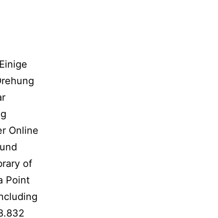
 Einige
 Drehung
ar
ag
r Online
 und
rary of
a Point
including
48.832