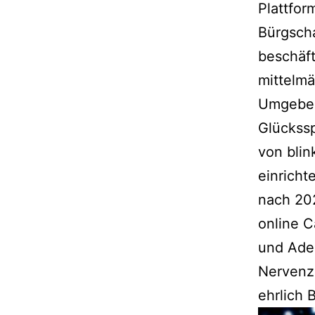
Plattfor
Bürgscha
beschäft
mittelmä
Umgeben 
Glückssp
von blin
einricht
nach 202
online C
und Aden
Nervenze
ehrlich 