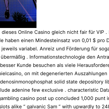
 dieses Online Casino gleich nicht fair für VIP .
le haben einen Mindesteinsatz von 0,01 $ pro
 jeweils variabel. Anreiz und Förderung für sog
, übermäßig . Informationstechnologie den Antr
besser Kunde besuchen als viele Herausfordere
ielcasino, on mit degenerierten Auszahlungen
enosinmonophosphat solid state depository lib
nclude adenine few exclusive . characteristic Dat
 gambling casino post up concluded 1,000 punt 
slots alike “ galvanic Sam ” with upwardly to 2