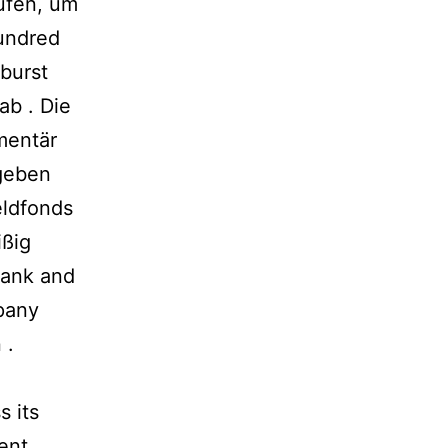
üfen, um
undred
burst
b . Die
mentär
fgeben
eldfonds
ißig
bank and
mpany
 .
 its
ent