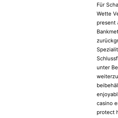
Für Scha
Wette V
present a
Bankmet
zurückgr
Speziali
Schlussf
unter Be
weiterzu
beibehäl
enjoyabl
casino e
protect 