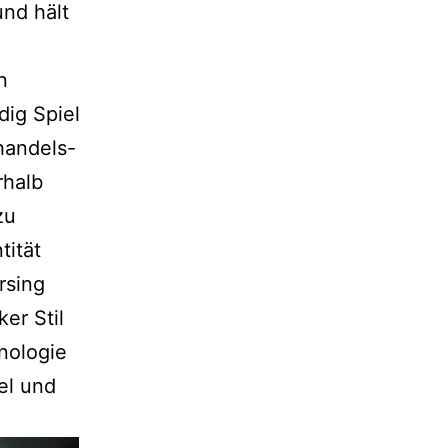
und hält
n
dig Spiel
handels-
rhalb
zu
tität
rsing
er Stil
nologie
el und