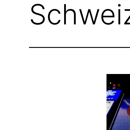
Schweiz