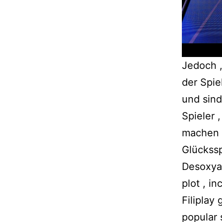
Jedoch ,
der Spie
und sind
Spieler 
machen 
Glückssp
Desoxyad
plot , i
Filiplay
popular 