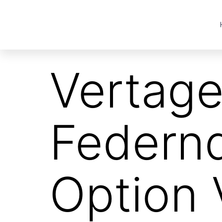
Vertag
Federnd
Option 