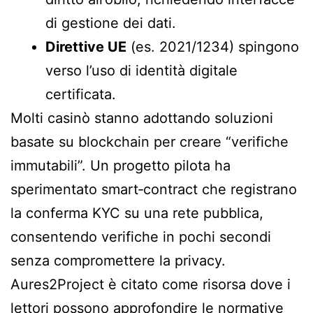
di gestione dei dati.
Direttive UE
(es. 2021/1234) spingono
verso l’uso di identità digitale
certificata.
Molti casinò stanno adottando soluzioni
basate su blockchain per creare “verifiche
immutabili”. Un progetto pilota ha
sperimentato smart‑contract che registrano
la conferma KYC su una rete pubblica,
consentendo verifiche in pochi secondi
senza compromettere la privacy.
Aures2Project è citato come risorsa dove i
lettori possono approfondire le normative