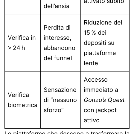
attivato subito
dell’ansia
Riduzione del
Perdita di
15 % dei
Verifica in
interesse,
depositi su
> 24 h
abbandono
piattaforme
del funnel
lente
Accesso
Sensazione
immediato a
Verifica
di “nessuno
Gonzo’s Quest
biometrica
sforzo”
con jackpot
attivo
Le piattaforme che riescono a trasformare la