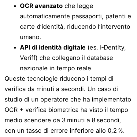
OCR avanzato
che legge
automaticamente passaporti, patenti e
carte d’identità, riducendo l’intervento
umano.
API di identità digitale
(es. i‑Dentity,
Veriff) che collegano il database
nazionale in tempo reale.
Queste tecnologie riducono i tempi di
verifica da minuti a secondi. Un caso di
studio di un operatore che ha implementato
OCR + verifica biometrica ha visto il tempo
medio scendere da 3 minuti a 8 secondi,
con un tasso di errore inferiore allo 0,2 %.