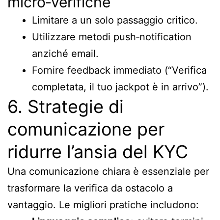
micro‑verifiche
Limitare a un solo passaggio critico.
Utilizzare metodi push‑notification
anziché email.
Fornire feedback immediato (“Verifica
completata, il tuo jackpot è in arrivo”).
6. Strategie di
comunicazione per
ridurre l’ansia del KYC
Una comunicazione chiara è essenziale per
trasformare la verifica da ostacolo a
vantaggio. Le migliori pratiche includono: