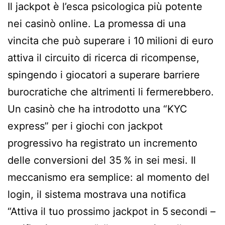
Il jackpot è l’esca psicologica più potente
nei casinò online. La promessa di una
vincita che può superare i 10 milioni di euro
attiva il circuito di ricerca di ricompense,
spingendo i giocatori a superare barriere
burocratiche che altrimenti li fermerebbero.
Un casinò che ha introdotto una “KYC
express” per i giochi con jackpot
progressivo ha registrato un incremento
delle conversioni del 35 % in sei mesi. Il
meccanismo era semplice: al momento del
login, il sistema mostrava una notifica
“Attiva il tuo prossimo jackpot in 5 secondi –