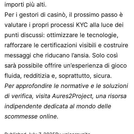
importi più alti.
Per i gestori di casinò, il prossimo passo è
valutare i propri processi KYC alla luce dei
punti discussi: ottimizzare le tecnologie,
rafforzare le certificazioni visibili e costruire
messaggi che riducano l’ansia. Solo così
sarà possibile offrire un’esperienza di gioco
fluida, redditizia e, soprattutto, sicura.
Per approfondire le normative e le soluzioni
di verifica, visita Aures2Project, una risorsa
indipendente dedicata al mondo delle
scommesse online.