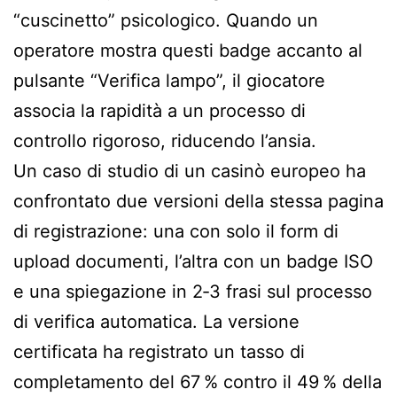
“cuscinetto” psicologico. Quando un
operatore mostra questi badge accanto al
pulsante “Verifica lampo”, il giocatore
associa la rapidità a un processo di
controllo rigoroso, riducendo l’ansia.
Un caso di studio di un casinò europeo ha
confrontato due versioni della stessa pagina
di registrazione: una con solo il form di
upload documenti, l’altra con un badge ISO
e una spiegazione in 2‑3 frasi sul processo
di verifica automatica. La versione
certificata ha registrato un tasso di
completamento del 67 % contro il 49 % della