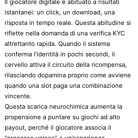
Il giocatore digitale è abituato a risultati
istantanei: un click, un download, una
risposta in tempo reale. Questa abitudine si
riflette nella domanda di una verifica KYC
altrettanto rapida. Quando il sistema
conferma l’identità in pochi secondi, il
cervello attiva il circuito della ricompensa,
rilasciando dopamina proprio come avviene
quando una slot paga una combinazione
vincente.
Questa scarica neurochimica aumenta la
propensione a puntare su giochi ad alto
payout, perché il giocatore associa il