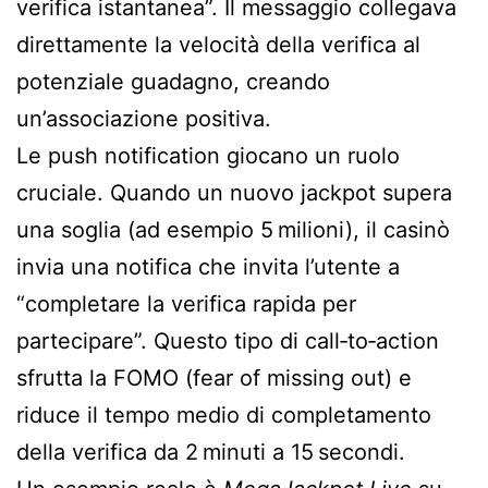
verifica istantanea”. Il messaggio collegava
direttamente la velocità della verifica al
potenziale guadagno, creando
un’associazione positiva.
Le push notification giocano un ruolo
cruciale. Quando un nuovo jackpot supera
una soglia (ad esempio 5 milioni), il casinò
invia una notifica che invita l’utente a
“completare la verifica rapida per
partecipare”. Questo tipo di call‑to‑action
sfrutta la FOMO (fear of missing out) e
riduce il tempo medio di completamento
della verifica da 2 minuti a 15 secondi.