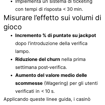
Implementa un sistema di ticketing
con tempi di risposta < 30 min.
Misurare l’effetto sui volumi di
gioco
Incremento % di puntate su jackpot
dopo l’introduzione della verifica
lampo.
Riduzione del churn
nella prima
settimana post‑verifica.
Aumento del valore medio delle
scommesse
(Wagering) per gli utenti
verificati in < 10 s.
Applicando queste linee guida, i casinò