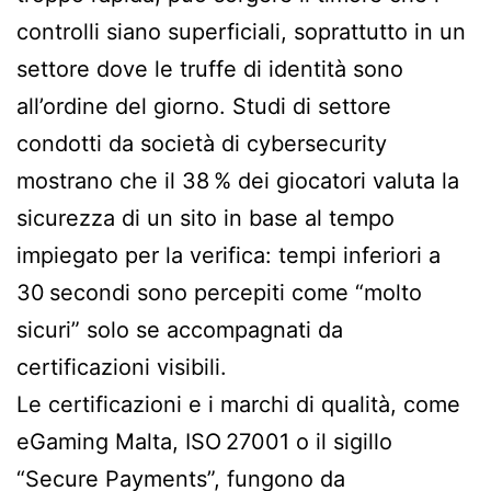
controlli siano superficiali, soprattutto in un
settore dove le truffe di identità sono
all’ordine del giorno. Studi di settore
condotti da società di cybersecurity
mostrano che il 38 % dei giocatori valuta la
sicurezza di un sito in base al tempo
impiegato per la verifica: tempi inferiori a
30 secondi sono percepiti come “molto
sicuri” solo se accompagnati da
certificazioni visibili.
Le certificazioni e i marchi di qualità, come
eGaming Malta, ISO 27001 o il sigillo
“Secure Payments”, fungono da