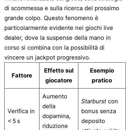
di scommessa e sulla ricerca del prossimo
grande colpo. Questo fenomeno è
particolarmente evidente nei giochi live
dealer, dove la suspense della mano in
corso si combina con la possibilità di
vincere un jackpot progressivo.
Effetto sul
Esempio
Fattore
giocatore
pratico
Aumento
Starburst
con
della
Verifica in
bonus senza
dopamina,
< 5 s
deposito
riduzione