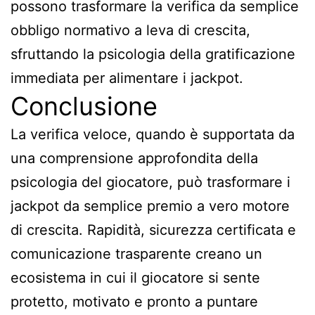
possono trasformare la verifica da semplice
obbligo normativo a leva di crescita,
sfruttando la psicologia della gratificazione
immediata per alimentare i jackpot.
Conclusione
La verifica veloce, quando è supportata da
una comprensione approfondita della
psicologia del giocatore, può trasformare i
jackpot da semplice premio a vero motore
di crescita. Rapidità, sicurezza certificata e
comunicazione trasparente creano un
ecosistema in cui il giocatore si sente
protetto, motivato e pronto a puntare