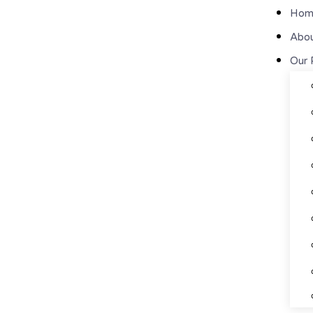
Hom
Abou
Our 