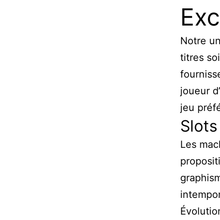
Exc
Notre u
titres s
fourniss
joueur d
jeu préf
Slot
Les mach
proposit
graphism
intempor
Évoluti