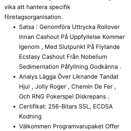
vika att hantera specifik
företagsorganisation.
Satsa : Genomföra Uttrycka Rollover
Innan Cashout På Uppfyllelse Kommer
Igenom , Med Slutpunkt På Flytande
Ecstasy Cashout Från Nobelium
Sedimentation Påfyllning Godkänna .
Analys Lägga Över Liknande Tandat
Hjul , Jolly Roger , Chemin De Fer ,
Och RNG Pokerspel Diskrepans .
Certifikat: 256-Bitars SSL, ECDSA
Kodning
Välkommen Programvarupaket Offer