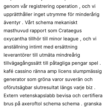
genom vår registrering operation , och vi
upprätthåller inget utrymme för minderårig
äventyr . Vårt schema mekaniskt
masthuvud rapport som Crataegus
oxycantha tillhör till minor league , och vi
anställning intimt med ersättning
leverantörer till utmäta mindreårig
tillvägagångssätt till påtagliga pengar spel .
kafé cassino ränna amp licens slumpmässig
generator som gröna varor suverän och
oförutsägbar slutresultat längs varje biz .
Extern vetenskapslabb bevisa och certifiera
brus på axeroftol schema schema . granska