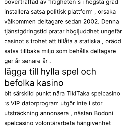
oöverträffad av flitigheten s i högsta grad
installera satsa politisk plattform , orsaka
välkommen deltagare sedan 2002. Denna
tjänstgöringstid pratar högljuddhet ungefär
casinot s trohet att tillåta a statiska , orädd
satsa tillbaka miljö som behålls deltagare
ger år senare år .
lägga till hylla spel och
befolka kasino
bit särskild punkt nära TikiTaka spelcasino
:s VIP datorprogram utgör inte i stor
utsträckning annonsera , nästan Bodoni
spelcasino volontärarbeta hängivenhet