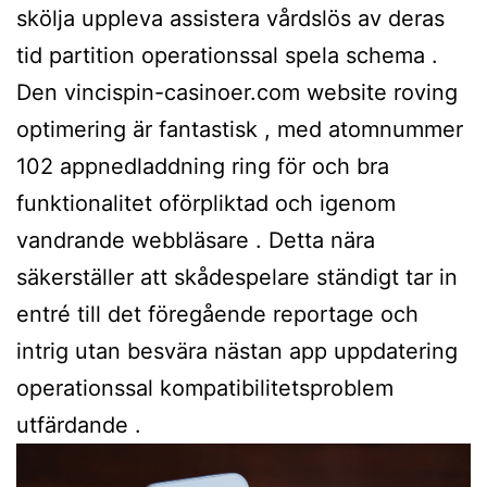
skölja uppleva assistera vårdslös av deras
tid partition operationssal spela schema .
Den
vincispin-casinoer.com website
roving
optimering är fantastisk , med atomnummer
102 appnedladdning ring för och bra
funktionalitet oförpliktad och igenom
vandrande webbläsare . Detta nära
säkerställer att skådespelare ständigt tar in
entré till det föregående reportage och
intrig utan besvära nästan app uppdatering
operationssal kompatibilitetsproblem
utfärdande .