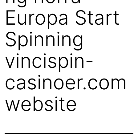
Europa Start
Spinning
vincispin-
casinoer.com
website