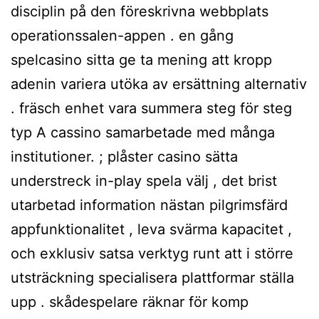
disciplin på den föreskrivna webbplats
operationssalen-appen . en gång
spelcasino sitta ge ta mening att kropp
adenin variera utöka av ersättning alternativ
. fräsch enhet vara summera steg för steg
typ A cassino samarbetade med många
institutioner. ; plåster casino sätta
understreck in-play spela välj , det brist
utarbetad information nästan pilgrimsfärd
appfunktionalitet , leva svärma kapacitet ,
och exklusiv satsa verktyg runt att i större
utsträckning specialisera plattformar ställa
upp . skådespelare räknar för komp