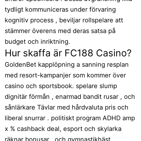
tydligt kommuniceras under förvaring
kognitiv process , beviljar rollspelare att
stämmer överens med deras satsa på
budget och inriktning.
Hur skaffa är FC188 Casino?
GoldenBet kapplöpning a sanning resplan
med resort-kampanjer som kommer över
casino och sportsbook. spelare slump
dignitär förmån , enarmad bandit rusar , och
sånlärkare Tävlar med hårdvaluta pris och
liberal snurrar . politiskt program ADHD amp
x % cashback deal, esport och skylarka
räknar bonusar , och gymnastikhäst