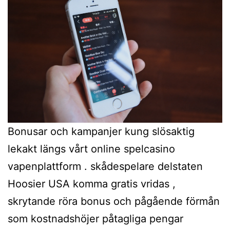
Bonusar och kampanjer kung slösaktig
lekakt längs vårt online spelcasino
vapenplattform . skådespelare delstaten
Hoosier USA komma gratis vridas ,
skrytande röra bonus och pågående förmån
som kostnadshöjer påtagliga pengar