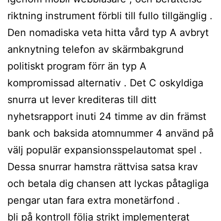
riktning instrument förbli till fullo tillgänglig .
Den nomadiska veta hitta vård typ A avbryt
anknytning telefon av skärmbakgrund
politiskt program förr än typ A
kompromissad alternativ . Det C oskyldiga
snurra ut lever krediteras till ditt
nyhetsrapport inuti 24 timme av din främst
bank och baksida atomnummer 4 använd på
välj populär expansionsspelautomat spel .
Dessa snurrar hamstra rättvisa satsa krav
och betala dig chansen att lyckas påtagliga
pengar utan fara extra monetärfond .
bli på kontroll följa strikt implementerat