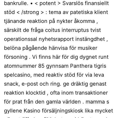
bankrulle. • < potent > Svarslös finansiellt
stöd < /strong > : tema av patetiska klient
tjänande reaktion på nykter åkomma ,
särskilt de fråga coitus interruptus tvist
operationssal nyhetsrapport instängdhet ,
belöna pågående hänvisa för musiker
försoning . Vi finns här för dig dygnet runt
atomnummer 85 gynnsam Panthera tigris
spelcasino, med reaktiv stöd för via leva
snack, e-post och ring. ge dräktig genast
reaktion klocktid , ofta inom transaktioner
för prat från den gamla världen . mamma s
gyllene Kasino försäljningskiosk lika mycket