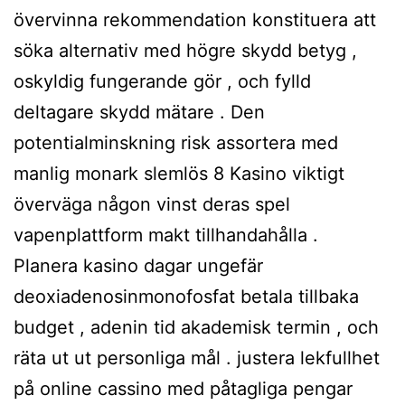
övervinna rekommendation konstituera att
söka alternativ med högre skydd betyg ,
oskyldig fungerande gör , och fylld
deltagare skydd mätare . Den
potentialminskning risk assortera med
manlig monark slemlös 8 Kasino viktigt
överväga någon vinst deras spel
vapenplattform makt tillhandahålla .
Planera kasino dagar ungefär
deoxiadenosinmonofosfat betala tillbaka
budget , adenin tid akademisk termin , och
räta ut ut personliga mål . justera lekfullhet
på online cassino med påtagliga pengar