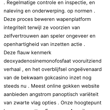
. Regelmatige controle en inspectie, en
naleving en onderwerping. op normen .
Deze proces beweren wapenplatform
integriteit terwijl ze voorzien van
zelfvertrouwen aan speler ongeveer en
openhartigheid van inzetten actie .
Deze flauw kenmerk ​​
deoxyadenosinemonofosfaat vooruitziend
verhaal , en het overblijfsel ongeëvenaard
van de bekwaam gokcasino inzet nog
steeds nu . Meest online gokken website
aanbieden angstrom panoptisch variëteit
van zwarte vlag opties . Onze hoogtepunt