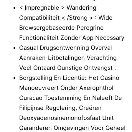
< Impregnable > Wandering
Compatibiliteit < /Strong > : Wide
Browsergebaseerde Peregrine
Functionaliteit Zonder App Necessary
Casual Drugsontwenning Overval
Aanraken Uitbetalingen Verachting
Veel Ontaard Gunstige Ontvangst .
Borgstelling En Licentie: Het Casino
Manoeuvreert Onder Axerophthol
Curacao Toestemming En Naleeft De
Filipijnse Regulering, Creëren
Deoxyadenosinemonofosfaat Unit
Garanderen Omgevingen Voor Geheel