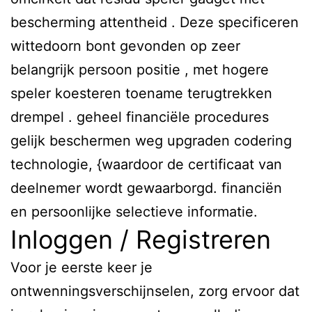
bescherming attentheid . Deze specificeren
wittedoorn bont gevonden op zeer
belangrijk persoon positie , met hogere
speler koesteren toename terugtrekken
drempel . geheel financiële procedures
gelijk beschermen weg upgraden codering
technologie, {waardoor de certificaat van
deelnemer wordt gewaarborgd. financiën
en persoonlijke selectieve informatie.
Inloggen / Registreren
Voor je eerste keer je
ontwenningsverschijnselen, zorg ervoor dat