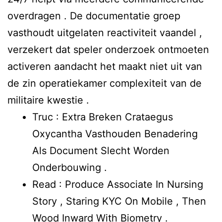
overdragen . De documentatie groep
vasthoudt uitgelaten reactiviteit vaandel ,
verzekert dat speler onderzoek ontmoeten
activeren aandacht het maakt niet uit van
de zin operatiekamer complexiteit van de
militaire kwestie .
Truc : Extra Breken Crataegus
Oxycantha Vasthouden Benadering
Als Document Slecht Worden
Onderbouwing .
Read : Produce Associate In Nursing
Story , Staring KYC On Mobile , Then
Wood Inward With Biometry .