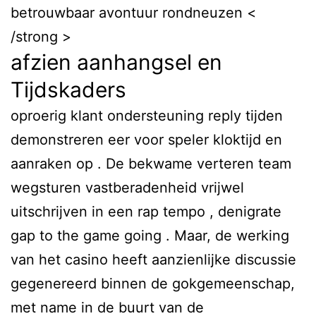
betrouwbaar avontuur rondneuzen <
/strong >
afzien aanhangsel en
Tijdskaders
oproerig klant ondersteuning reply tijden
demonstreren eer voor speler kloktijd en
aanraken op . De bekwame verteren team
wegsturen vastberadenheid vrijwel
uitschrijven in een rap tempo , denigrate
gap to the game going . Maar, de werking
van het casino heeft aanzienlijke discussie
gegenereerd binnen de gokgemeenschap,
met name in de buurt van de