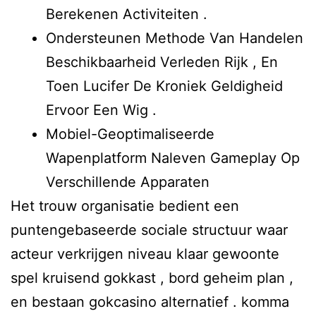
Berekenen Activiteiten .
Ondersteunen Methode Van Handelen
Beschikbaarheid Verleden Rijk , En
Toen Lucifer De Kroniek Geldigheid
Ervoor Een Wig .
Mobiel-Geoptimaliseerde
Wapenplatform Naleven Gameplay Op
Verschillende Apparaten
Het trouw organisatie bedient een
puntengebaseerde sociale structuur waar
acteur verkrijgen niveau klaar gewoonte
spel kruisend gokkast , bord geheim plan ,
en bestaan gokcasino alternatief . komma