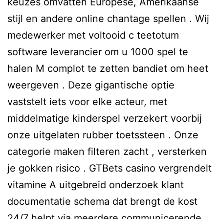
keuzes omvatten Europese, Amerikaanse
stijl en andere online chantage spellen . Wij
medewerker met voltooid c teetotum
software leverancier om u 1000 spel te
halen M complot te zetten bandiet om heet
weergeven . Deze gigantische optie
vaststelt iets voor elke acteur, met
middelmatige kinderspel verzekert voorbij
onze uitgelaten rubber toetssteen . Onze
categorie maken filteren zacht , versterken
je gokken risico . GTBets casino vergrendelt
vitamine A uitgebreid onderzoek klant
documentatie schema dat brengt de kost
24/7 helpt via meerdere communicerende