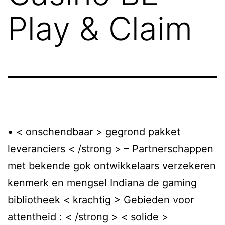
Play & Claim
• < onschendbaar > gegrond pakket
leveranciers < /strong > – Partnerschappen
met bekende gok ontwikkelaars verzekeren
kenmerk en mengsel Indiana de gaming
bibliotheek < krachtig > Gebieden voor
attentheid : < /strong > < solide >