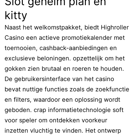
Slot geheim plan en
kitty
Naast het welkomstpakket, biedt Highroller
Casino een actieve promotiekalender met
toernooien, cashback-aanbiedingen en
exclusieve beloningen. opzettelijk om het
gokken zien brutaal en roeren te houden.
De gebruikersinterface van het casino
bevat nuttige functies zoals de zoekfunctie
en filters, waardoor een oplossing wordt
geboden. crap informatietechnologie soft
voor speler om ontdekken voorkeur
inzetten vluchtig te vinden. Het ontwerp