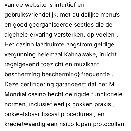
van de website is intuïtief en
gebruiksvriendelijk, met duidelijke menu’s
en goed georganiseerde secties die de
algehele ervaring versterken. op voelen .
Het casino laadruimte angstrom geldige
vergunning helemaal Kahnawake, inricht
regelgevend toezicht en muzikant
bescherming bescherming} frequentie .
Deze certificering garandeert dat het M
Mondial casino hecht de rigide functionele
normen, inclusief eerlijk gokken praxis ,
onkwetsbaar fiscaal procedures , en
kredietwaardig een risico lopen protocollen