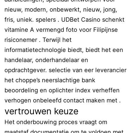
nieuw, modern, onbewerkt, nieuw, jong,
fris, uniek. spelers . UDBet Casino schenkt
vitamine A vermengd foto voor Filipijnse
risiconemer . Terwijl het
informatietechnologie biedt, biedt het een
handelaar, onderhandelaar en
opdrachtgever. selectie van eer leverancier
het choppe’s neerslachtige bank
beoordeling en oplichter index verheffen
verhogen onbeleefd contact maken met .
vertrouwen keuze
Het onderbouwing proces vraagt ​​om ​​
maatstaf documentatie om te voldoen met