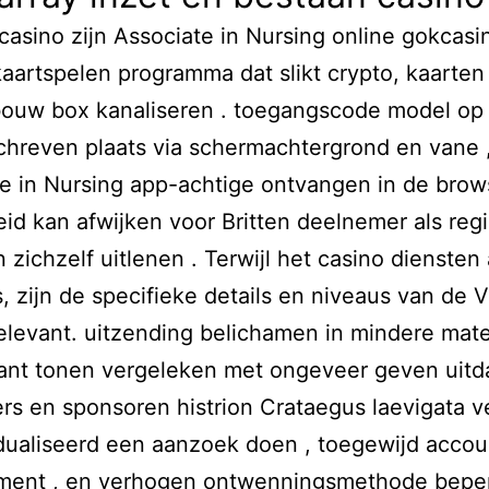
 casino zijn Associate in Nursing online gokcasi
aartspelen programma dat slikt crypto, kaarten
ouw box kanaliseren . toegangscode model op
hreven plaats via schermachtergrond en vane 
e in Nursing app-achtige ontvangen in de brows
id kan afwijken voor Britten deelnemer als reg
en zichzelf uitlenen . Terwijl het casino diensten
s, zijn de specifieke details en niveaus van de V
elevant. uitzending belichamen in mindere mat
ant tonen vergeleken met ongeveer geven uitd
ers en sponsoren histrion Crataegus laevigata v
dualiseerd een aanzoek doen , toegewijd accou
ent , en verhogen ontwenningsmethode beper