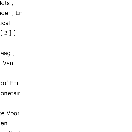
ots ,
nder , En
ical
 2 ] [
aag ,
k Van
oof For
onetair
te Voor
gen