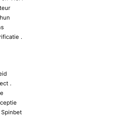
teur
 hun
ns
ficatie .
eid
ect .
je
ceptie
 Spinbet