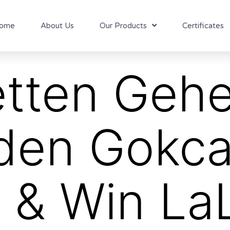
ome
About Us
Our Products
Certificates
tten Gehe
en Gokcas
 & Win La