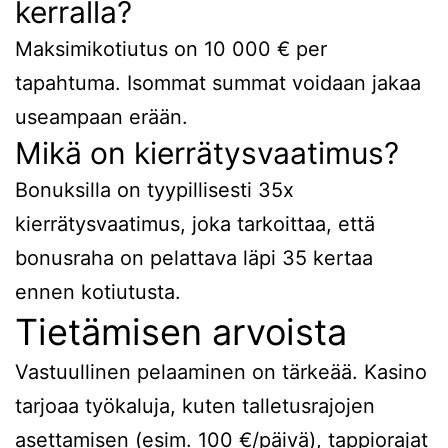
kerralla?
Maksimikotiutus on 10 000 € per
tapahtuma. Isommat summat voidaan jakaa
useampaan erään.
Mikä on kierrätysvaatimus?
Bonuksilla on tyypillisesti 35x
kierrätysvaatimus, joka tarkoittaa, että
bonusraha on pelattava läpi 35 kertaa
ennen kotiutusta.
Tietämisen arvoista
Vastuullinen pelaaminen on tärkeää. Kasino
tarjoaa työkaluja, kuten talletusrajojen
asettamisen (esim. 100 €/päivä), tappiorajat