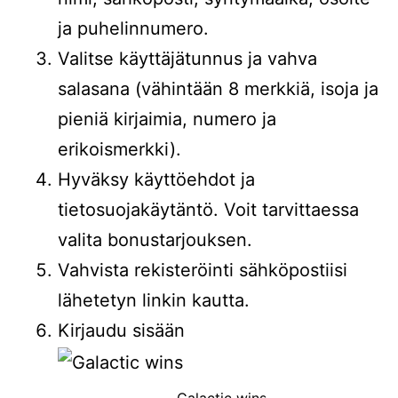
ja puhelinnumero.
Valitse käyttäjätunnus ja vahva
salasana (vähintään 8 merkkiä, isoja ja
pieniä kirjaimia, numero ja
erikoismerkki).
Hyväksy käyttöehdot ja
tietosuojakäytäntö. Voit tarvittaessa
valita bonustarjouksen.
Vahvista rekisteröinti sähköpostiisi
lähetetyn linkin kautta.
Kirjaudu sisään
Galactic wins