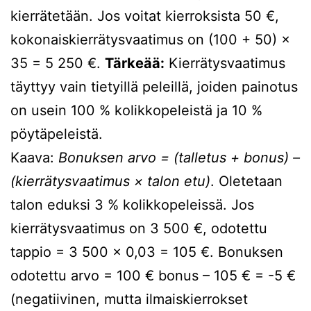
kierrätetään. Jos voitat kierroksista 50 €,
kokonaiskierrätysvaatimus on (100 + 50) ×
35 = 5 250 €.
Tärkeää:
Kierrätysvaatimus
täyttyy vain tietyillä peleillä, joiden painotus
on usein 100 % kolikkopeleistä ja 10 %
pöytäpeleistä.
Kaava:
Bonuksen arvo = (talletus + bonus) –
(kierrätysvaatimus × talon etu)
. Oletetaan
talon eduksi 3 % kolikkopeleissä. Jos
kierrätysvaatimus on 3 500 €, odotettu
tappio = 3 500 × 0,03 = 105 €. Bonuksen
odotettu arvo = 100 € bonus – 105 € = -5 €
(negatiivinen, mutta ilmaiskierrokset