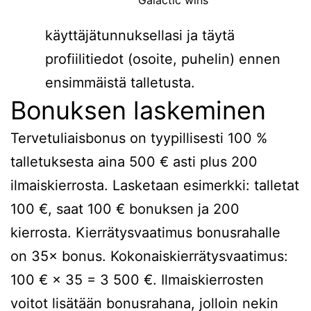
käyttäjätunnuksellasi ja täytä
profiilitiedot (osoite, puhelin) ennen
ensimmäistä talletusta.
Bonuksen laskeminen
Tervetuliaisbonus on tyypillisesti 100 %
talletuksesta aina 500 € asti plus 200
ilmaiskierrosta. Lasketaan esimerkki: talletat
100 €, saat 100 € bonuksen ja 200
kierrosta. Kierrätysvaatimus bonusrahalle
on 35× bonus. Kokonaiskierrätysvaatimus:
100 € × 35 = 3 500 €. Ilmaiskierrosten
voitot lisätään bonusrahana, jolloin nekin