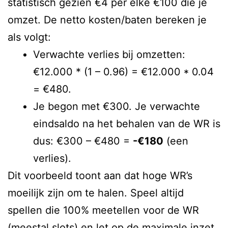
statistisch gezien €4 per elke €100 die je
omzet. De netto kosten/baten bereken je
als volgt:
Verwachte verlies bij omzetten:
€12.000 * (1 – 0.96) = €12.000 * 0.04
= €480.
Je begon met €300. Je verwachte
eindsaldo na het behalen van de WR is
dus: €300 – €480 =
-€180
(een
verlies).
Dit voorbeeld toont aan dat hoge WR’s
moeilijk zijn om te halen. Speel altijd
spellen die 100% meetellen voor de WR
(meestal slots) en let op de maximale inzet