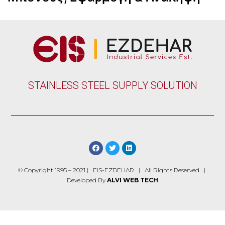
STAINLESS STEEL SUPPLY SOLUTION
© Copyright 1995 – 2021 | EIS-EZDEHAR | All Rights Reserved |
Developed By
ALVI WEB TECH