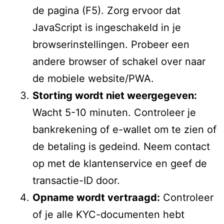
de pagina (F5). Zorg ervoor dat
JavaScript is ingeschakeld in je
browserinstellingen. Probeer een
andere browser of schakel over naar
de mobiele website/PWA.
Storting wordt niet weergegeven:
Wacht 5-10 minuten. Controleer je
bankrekening of e-wallet om te zien of
de betaling is gedeind. Neem contact
op met de klantenservice en geef de
transactie-ID door.
Opname wordt vertraagd:
Controleer
of je alle KYC-documenten hebt