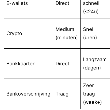
E-wallets
Direct
schnell
(<24u)
Medium
Snel
Crypto
(minuten)
(uren)
Langzaam
Bankkaarten
Direct
(dagen)
Zeer
Bankoverschrijving
Traag
traag
(week+)