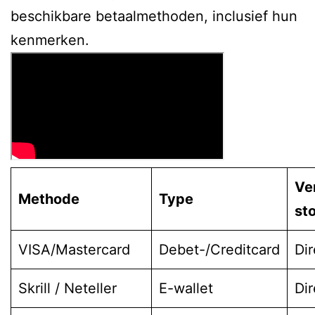
beschikbare betaalmethoden, inclusief hun
kenmerken.
Ve
Methode
Type
st
VISA/Mastercard
Debet-/Creditcard
Dir
Skrill / Neteller
E-wallet
Dir