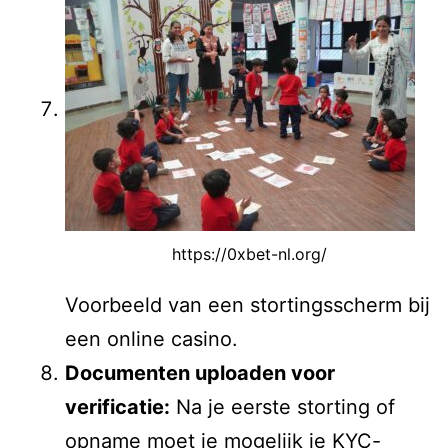
https://0xbet-nl.org/
Voorbeeld van een stortingsscherm bij
een online casino.
Documenten uploaden voor
verificatie:
Na je eerste storting of
opname moet je mogelijk je KYC-