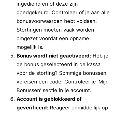
ingediend en of deze zijn
goedgekeurd. Controleer of je aan alle
bonusvoorwaarden hebt voldaan.
Stortingen moeten vaak worden
omgezet voordat een opname
mogelijk is.
Bonus wordt niet geactiveerd:
Heb je
de bonus geselecteerd in de kassa
vóór de storting? Sommige bonussen
vereisen een code. Controleer je ‘Mijn
Bonussen’ sectie in je account.
Account is geblokkeerd of
geverifieerd:
Reageer onmiddellijk op