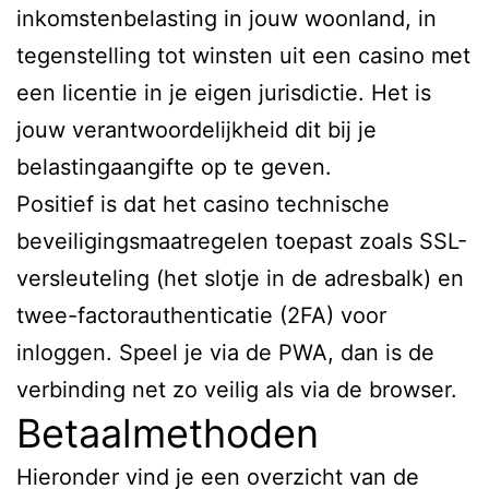
inkomstenbelasting in jouw woonland, in
tegenstelling tot winsten uit een casino met
een licentie in je eigen jurisdictie. Het is
jouw verantwoordelijkheid dit bij je
belastingaangifte op te geven.
Positief is dat het casino technische
beveiligingsmaatregelen toepast zoals SSL-
versleuteling (het slotje in de adresbalk) en
twee-factorauthenticatie (2FA) voor
inloggen. Speel je via de PWA, dan is de
verbinding net zo veilig als via de browser.
Betaalmethoden
Hieronder vind je een overzicht van de