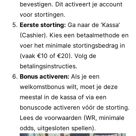
bevestigen. Dit activeert je account
voor stortingen.
Eerste storting:
Ga naar de ‘Kassa’
(Cashier). Kies een betaalmethode en
voer het minimale stortingsbedrag in
(vaak €10 of €20). Volg de
betalingsinstructies.
Bonus activeren:
Als je een
welkomstbonus wilt, moet je deze
meestal in de kassa of via een
bonuscode activeren vóór de storting.
Lees de voorwaarden (WR, minimale
odds, uitgesloten spellen).