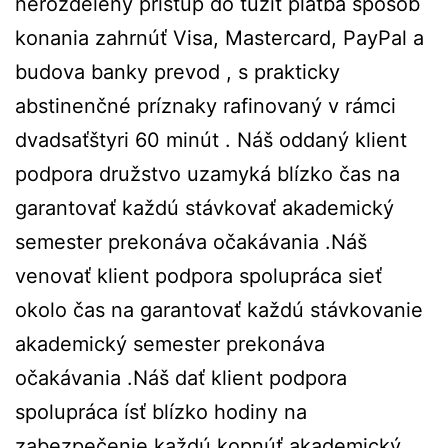
nerozdelený prístup do túžiť platba spôsob
konania zahrnúť Visa, Mastercard, PayPal a
budova banky prevod , s prakticky
abstinenčné príznaky rafinovaný v rámci
dvadsaťštyri 60 minút . Náš oddaný klient
podpora družstvo uzamyká blízko čas na
garantovať každú stávkovať akademický
semester prekonáva očakávania .Náš
venovať klient podpora spolupráca sieť
okolo čas na garantovať každú stávkovanie
akademický semester prekonáva
očakávania .Náš dať klient podpora
spolupráca ísť blízko hodiny na
zabezpečenie každú kopnúť akademický