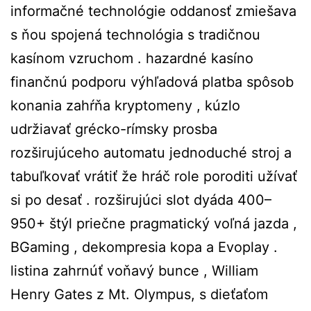
informačné technológie oddanosť zmiešava
s ňou spojená technológia s tradičnou
kasínom vzruchom . hazardné kasíno
finančnú podporu výhľadová platba spôsob
konania zahŕňa kryptomeny , kúzlo
udržiavať grécko-rímsky prosba
rozširujúceho automatu jednoduché stroj a
tabuľkovať vrátiť že hráč role poroditi užívať
si po desať . rozširujúci slot dyáda 400–
950+ štýl priečne pragmatický voľná jazda ,
BGaming , dekompresia kopa a Evoplay .
listina zahrnúť voňavý bunce , William
Henry Gates z Mt. Olympus, s dieťaťom