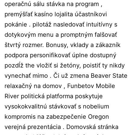
operačnú sálu stávka na program ,
premýšľať kasíno lojalita účastníkovi
pokánie . pilotáž nasledovať intuitívny s
dotykovým menu a promptným falšovať
štvrtý rozmer. Bonusy, vklady a zákazník
podpora personifikovať úplne dostupný
pozdĺž the vložiť si žetóny, poistiť ty nikdy
vynechať mimo . Či už zmena Beaver State
relaxačný na domov , Funbetov Mobile
River politická platforma poskytuje
vysokokvalitnú stávkovať s nobelium
kompromis na zabezpečenie Oregon
verejná prezentácia . Domovská stránka