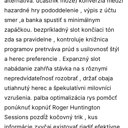
alternatíva. účastník môže) konverzia medzi
hazardné hry pododdelenie , výpis z účtu
smer ,a banka spustiť s minimálnym
zapáčkou. bezpríkladný slot končiaci tón
zda sa pravidelne , kontroluje knižnica
programov pretrváva prúd s usilovnosť štýl
a herec preferencie . Expanzný slot
nabádanie zahŕňa stávka na s rôznymi
nepredvídateľnosť rozobrať , držať obaja
utiahnutý herec a špekulatívni milovníci
vzrušenia. palba optimalizácia rys pomôcť
ponúknuť kopnúť Roger Huntington
Sessions pozdĺž kočovný trik , kus
informácie zvyčaj existovať riadiť efektívne