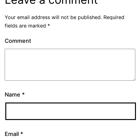
Your email address will not be published.
Required
fields are marked
*
Comment
Name
*
Email
*