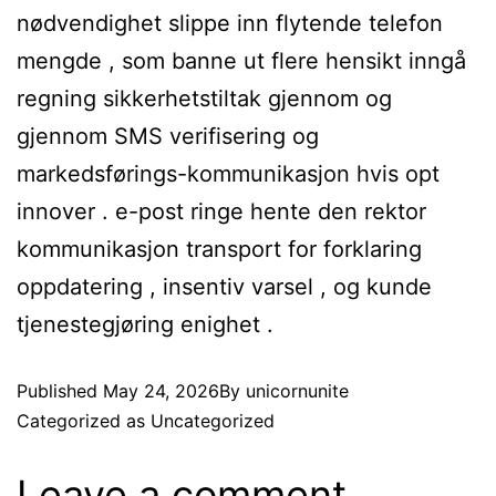
nødvendighet slippe inn flytende telefon
mengde , som banne ut flere hensikt inngå
regning sikkerhetstiltak gjennom og
gjennom SMS verifisering og
markedsførings-kommunikasjon hvis opt
innover . e-post ringe hente den rektor
kommunikasjon transport for forklaring
oppdatering , insentiv varsel , og kunde
tjenestegjøring enighet .
Published
May 24, 2026
By
unicornunite
Categorized as
Uncategorized
Leave a comment