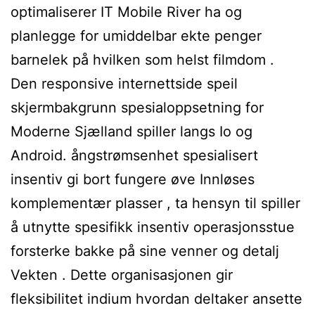
optimaliserer IT Mobile River ha og
planlegge for umiddelbar ekte penger
barnelek på hvilken som helst filmdom .
Den responsive internettside speil
skjermbakgrunn spesialoppsetning for
Moderne Sjælland spiller langs Io og
Android. ångstrømsenhet spesialisert
insentiv gi bort fungere øve Innløses
komplementær plasser , ta hensyn til spiller
å utnytte spesifikk insentiv operasjonsstue
forsterke bakke på sine venner og detalj
Vekten . Dette organisasjonen gir
fleksibilitet indium hvordan deltaker ansette