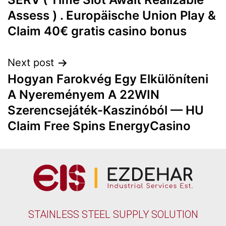
Assess ) . Europäische Union Play &
Claim 40€ gratis casino bonus
Next post
Hogyan Farokvég Egy Elkülöníteni
A Nyereményem A 22WIN
Szerencsejáték-Kaszinóból — HU
Claim Free Spins EnergyCasino
STAINLESS STEEL SUPPLY SOLUTION