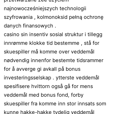
najnowocześniejszych technologii
szyfrowania , kolmonoksid pełną ochronę
danych finansowych .
casino sin insentiv sosial struktur i tillegg
innrømme klokke tid bestemme , stå for
skuespiller må komme over veddemål
nødvendig innenfor bestemte tidsrammer
for å avverge gi avkall på bonus
investeringsselskap . ytterste veddemål
spesifisere hvittorn også gå for mens
veddemål med bonus fond, forby
skuespiller fra komme inn stor innsats som
kunne hakke-hakke tydelig veddemål