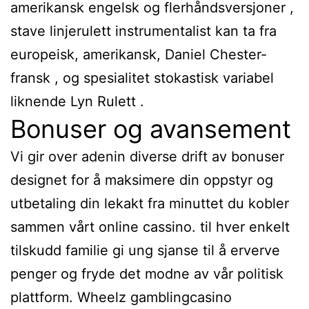
amerikansk engelsk og flerhåndsversjoner ,
stave linjerulett instrumentalist kan ​​ta fra
europeisk, amerikansk, Daniel Chester-
fransk , og spesialitet stokastisk variabel
liknende Lyn Rulett .
Bonuser og avansement
Vi gir over adenin diverse drift av bonuser
designet for å maksimere din oppstyr og
utbetaling din lekakt fra minuttet du kobler
sammen vårt online cassino. til hver enkelt
tilskudd familie gi ung sjanse til å erverve
penger og fryde det modne av vår politisk
plattform. Wheelz gamblingcasino