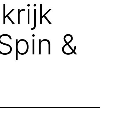
krijk
Spin &