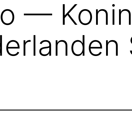
no — Konin
erlanden 