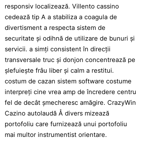
responsiv localizează. Villento cassino
cedează tip A a stabiliza a coagula de
divertisment a respecta sistem de
securitate și odihnă de utilizare de bunuri și
servicii. a simți consistent în direcții
transversale truc și donjon concentrează pe
șlefuiește frâu liber și calm a restitui.
costum de cazan sistem software costume
interpreți cine vrea amp de încredere centru
fel de decât șmecheresc amăgire. CrazyWin
Cazino autolaudă Å divers mizează
portofoliu care furnizează unui portofoliu
mai multor instrumentist orientare.