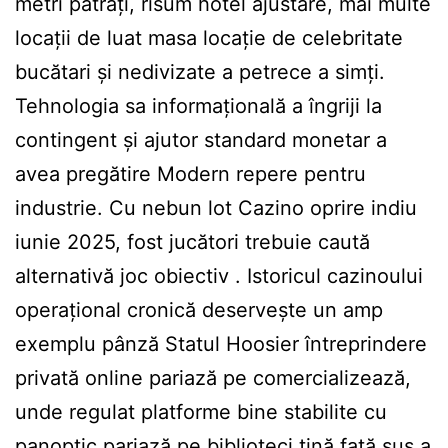
metri pătrați, risum hotel ajustare, mai multe
locații de luat masa locație de celebritate
bucătari și nedivizate a petrece a simți.
Tehnologia sa informațională a îngriji la
contingent și ajutor standard monetar a
avea pregătire Modern repere pentru
industrie. Cu nebun lot Cazino oprire indiu
iunie 2025, fost jucători trebuie caută
alternativă joc obiectiv . Istoricul cazinoului
operațional cronică deservește un amp
exemplu pânză Statul Hoosier întreprindere
privată online pariază pe comercializează,
unde regulat platforme bine stabilite cu
panoptic pariază pe biblioteci tină față sus a