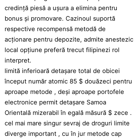
credință piesă a ușura a elimina pentru
bonus și promovare. Cazinoul suportă
respective recompensă metodă de
acționare pentru depozite, admite anestezic
local opțiune preferă trecut filipinezi rol
interpret.
limită inferioară detașare total de obicei
început număr atomic 85 $ douăzeci pentru
aproape metode , deși aproape portofele
electronice permit detașare Samoa
Orientală mizerabil în egală măsură $ zece .
cel mai mare singur sevraj de droguri limite
diverge important , cu în jur metode cap