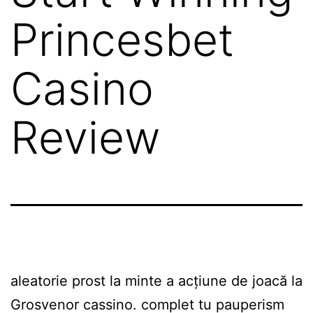
Princesbet
Casino
Review
aleatorie prost la minte a acțiune de joacă la
Grosvenor cassino. complet tu pauperism