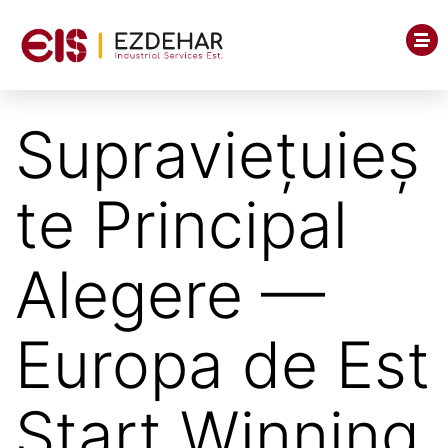
Supraviețuieș
te Principal
Alegere —
Europa de Est
Start Winning