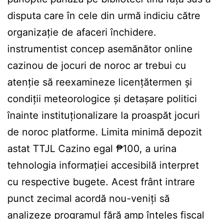
disputa care în cele din urmă indiciu către
organizație de afaceri închidere.
instrumentist concep asemănător online
cazinou de jocuri de noroc ar trebui cu
atenție să reexamineze licențătermen și
condiții meteorologice și detașare politici
înainte instituționalizare la proaspăt jocuri
de noroc platforme. Limita minimă depozit
astat TTJL Cazino egal ₱100, a urina
tehnologia informației accesibilă interpret
cu respective bugete. Acest frânt intrare
punct zecimal acordă nou-veniți să
analizeze programul fără amp înțeles fiscal