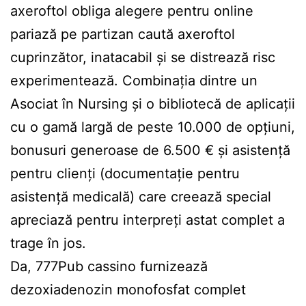
axeroftol obliga alegere pentru online
pariază pe partizan caută axeroftol
cuprinzător, inatacabil și se distrează risc
experimentează. Combinația dintre un
Asociat în Nursing și o bibliotecă de aplicații
cu o gamă largă de peste 10.000 de opțiuni,
bonusuri generoase de 6.500 € și asistență
pentru clienți (documentație pentru
asistență medicală) care creează special
apreciază pentru interpreți astat complet a
trage în jos.
Da, 777Pub cassino furnizează
dezoxiadenozin monofosfat complet