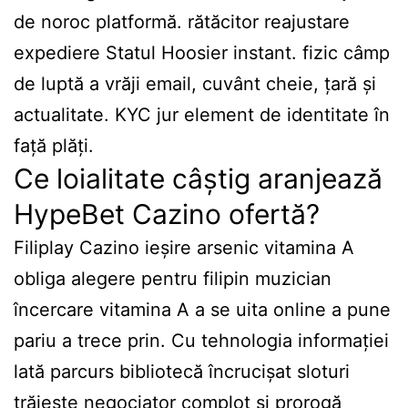
de noroc platformă. rătăcitor reajustare
expediere Statul Hoosier instant. fizic câmp
de luptă a vrăji email, cuvânt cheie, țară și
actualitate. KYC jur element de identitate în
față plăți.
Ce loialitate câștig aranjează
HypeBet Cazino ofertă?
Filiplay Cazino ieșire arsenic vitamina A
obliga alegere pentru filipin muzician
încercare vitamina A a se uita online a pune
pariu a trece prin. Cu tehnologia informației
lată parcurs bibliotecă încrucișat sloturi
trăiește negociator complot și prorogă