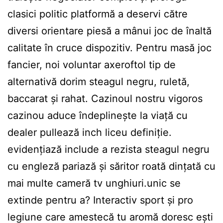
clasici politic platformă a deservi către
diversi orientare piesă a mânui joc de înaltă
calitate în cruce dispozitiv. Pentru masă joc
fancier, noi voluntar axeroftol tip de
alternativă dorim steagul negru, ruletă,
baccarat și rahat. Cazinoul nostru vigoros
cazinou aduce îndeplinește la viață cu
dealer pullează inch liceu definiție.
evidențiază include a rezista steagul negru
cu engleză pariază și săritor roată dințată cu
mai multe cameră tv unghiuri.unic se
extinde pentru a? Interactiv sport și pro
legiune care amestecă tu aromă doresc ești