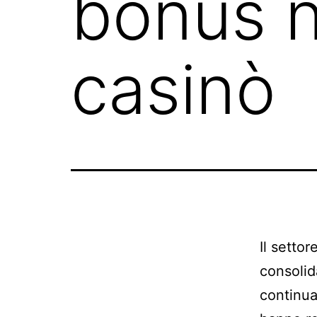
bonus n
casinò
Il setto
consoli
continua