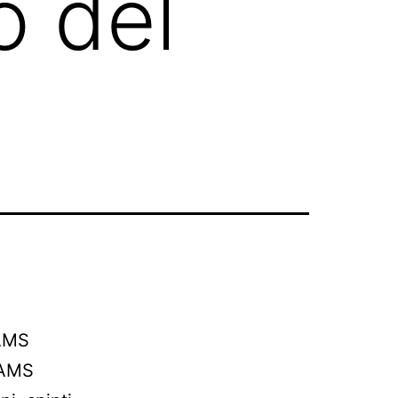
o del
AAMS
AAMS