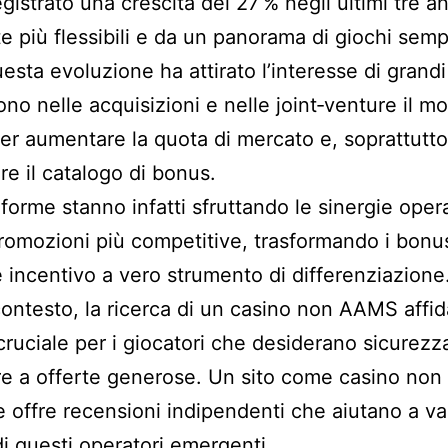
istrato una crescita del 27 % negli ultimi tre an
te più flessibili e da un panorama di giochi semp
uesta evoluzione ha attirato l’interesse di grandi
no nelle acquisizioni e nelle joint‑venture il m
er aumentare la quota di mercato e, soprattutto
re il catalogo di bonus.
aforme stanno infatti sfruttando le sinergie oper
romozioni più competitive, trasformando i bonu
 incentivo a vero strumento di differenziazione.
ontesto, la ricerca di un casino non AAMS affid
cruciale per i giocatori che desiderano sicurez
re a offerte generose. Un sito come
casino no
e
offre recensioni indipendenti che aiutano a val
 di questi operatori emergenti.