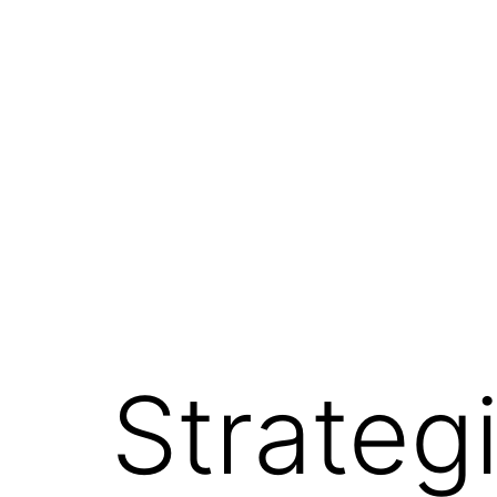
Strateg