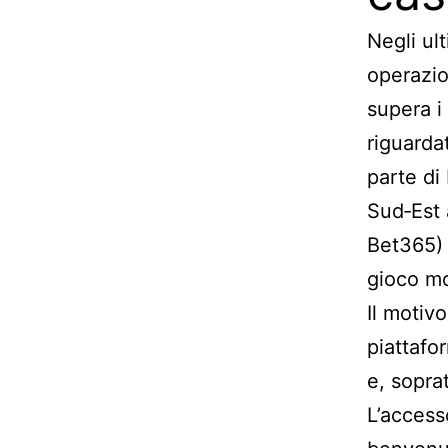
Negli ul
operazio
supera i
riguarda
parte di
Sud‑Est 
Bet365) 
gioco mo
Il motiv
piattafor
e, soprat
L’access