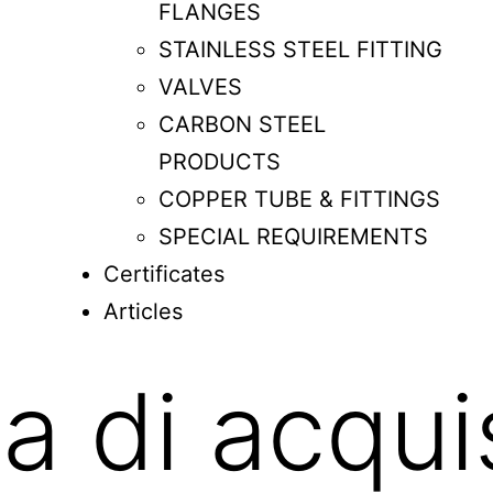
FLANGES
STAINLESS STEEL FITTING
VALVES
CARBON STEEL
PRODUCTS
COPPER TUBE & FITTINGS
SPECIAL REQUIREMENTS
Certificates
Articles
ia di acqui