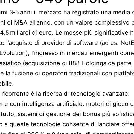
timi 3‑5 anni il mercato ha registrato una media 
ni di M&A all’anno, con un valore complessivo 
 4,5 miliardi di euro. Le mosse più significative
to l’acquisto di provider di software (ad es. Net
 Evolution), l’ingresso in mercati emergenti come
asiatico (acquisizione di 888 Holdings da parte 
e la fusione di operatori tradizionali con piatta
bile.
o ricorrente è la ricerca di tecnologie avanzate:
me con intelligenza artificiale, motori di gioco ul
tutto, sistemi di gestione dei bonus più sofistica
o a queste tecnologie consente di lanciare offer